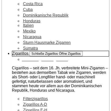
Costa Rica
Cuba
Dominikanische Republik
Honduras
Italien
Mexiko
Nicaragua
Sturm Hausmarke Zigarren
Sumatra
Zigarillos
Schließe Zigarillos
Öffne Zigarillos
Zur Kategorie Zigarillos
Cigarillos – seit dem 16. Jh. verbreitete Mini-Zigarren –
bestehen aus demselben Tabak wie Zigarren, werden
als Short- oder Longfiller hand- oder maschinell
gefertigt, naturbelassen oder aromatisiert, und
stammen heute vor allem aus der Dominikanischen
Republik, Honduras und Nicaragua.
Filterzigarillos
Zigarillos A-D
Zigarillos E-H