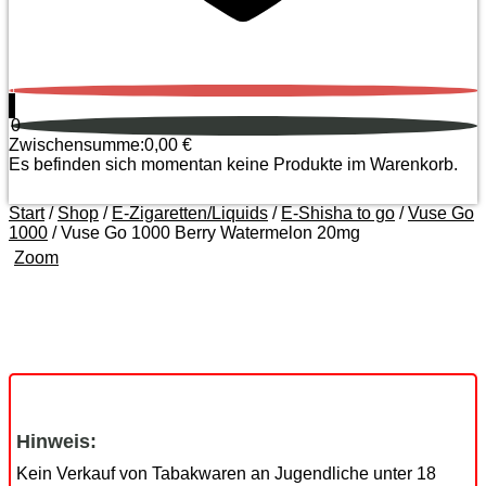
0
0
Zwischensumme:
0,00
€
Es befinden sich momentan keine Produkte im Warenkorb.
Start
/
Shop
/
E-Zigaretten/Liquids
/
E-Shisha to go
/
Vuse Go
1000
/ Vuse Go 1000 Berry Watermelon 20mg
Zoom
Hinweis:
Kein Verkauf von Tabakwaren an Jugendliche unter 18