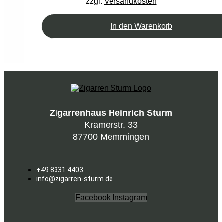
zzgl.
Versandkosten
In den Warenkorb
Zigarrenhaus Heinrich Sturm
Kramerstr. 33
87700 Memmingen
+49 8331 4403
info@zigarren-sturm.de
Facebook
Instagram