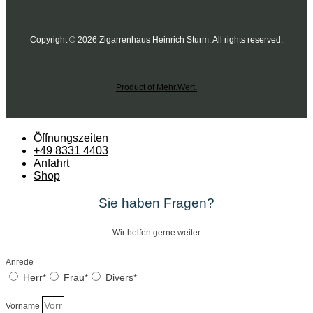
Copyright © 2026 Zigarrenhaus Heinrich Sturm. All rights reserved.
Product of Mehr.Wert.
Öffnungszeiten
+49 8331 4403
Anfahrt
Shop
Sie haben Fragen?
Wir helfen gerne weiter
Anrede
Herr*
Frau*
Divers*
Vorname