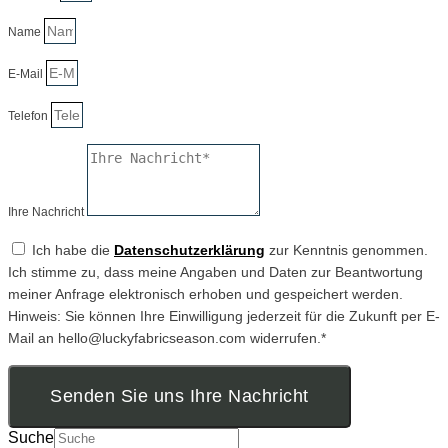
Name
E-Mail
Telefon
Ihre Nachricht
Ich habe die
Datenschutzerklärung
zur Kenntnis genommen.
Ich stimme zu, dass meine Angaben und Daten zur Beantwortung
meiner Anfrage elektronisch erhoben und gespeichert werden.
Hinweis: Sie können Ihre Einwilligung jederzeit für die Zukunft per E-
Mail an hello@luckyfabricseason.com widerrufen.*
Senden Sie uns Ihre Nachricht
Suche