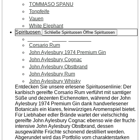
TOMMASO SPANU
Tonpfeife
Vauen
White Elephant
Spirituosen
Schließe Spirituosen
Öffne Spirituosen
Zur Kategorie Spirituosen
Corsario Rum
John Aylesbury 1974 Premium Gin
John Aylesbury Cognac
John Aylesbury Obstbrand
John Aylesbury Rum
John Aylesbury Whisky
Entdecken Sie unsere erlesene Spirituosenlinie: Der
karibisch gereifte Corsario Rum verführt mit samtiger
Süße und dezenten Eichen­noten, während der John
Aylesbury 1974 Premium Gin dank handverlesener
Botanicals ein klares, feinwürziges Aromenspiel bietet.
Für Liebhaber edler Brände wartet der vielschichtig
gereifte John Aylesbury Cognac ebenso wie der frucht­
intensive John Aylesbury Obstbrand, dessen
ausgewählte Früchte schonend destilliert werden.
Abgerundet wird das Portfolio vom charakterstarken