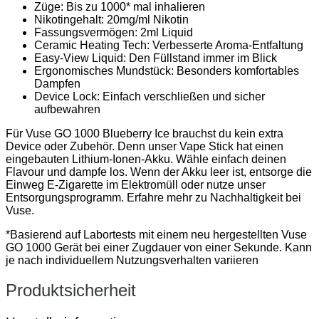
Züge: Bis zu 1000* mal inhalieren
Nikotingehalt: 20mg/ml Nikotin
Fassungsvermögen: 2ml Liquid
Ceramic Heating Tech: Verbesserte Aroma-Entfaltung
Easy-View Liquid: Den Füllstand immer im Blick
Ergonomisches Mundstück: Besonders komfortables
Dampfen
Device Lock: Einfach verschließen und sicher
aufbewahren
Für Vuse GO 1000 Blueberry Ice brauchst du kein extra
Device oder Zubehör. Denn unser Vape Stick hat einen
eingebauten Lithium-Ionen-Akku. Wähle einfach deinen
Flavour und dampfe los. Wenn der Akku leer ist, entsorge die
Einweg E-Zigarette im Elektromüll oder nutze unser
Entsorgungsprogramm. Erfahre mehr zu Nachhaltigkeit bei
Vuse.
*Basierend auf Labortests mit einem neu hergestellten Vuse
GO 1000 Gerät bei einer Zugdauer von einer Sekunde. Kann
je nach individuellem Nutzungsverhalten variieren
Produktsicherheit