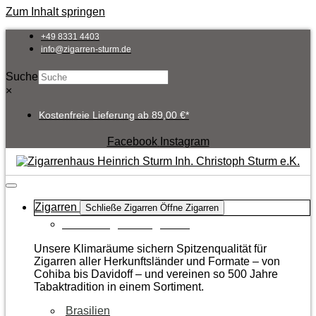
Zum Inhalt springen
+49 8331 4403
info@zigarren-sturm.de
Suche
×
Kostenfreie Lieferung ab 89,00 €*
Facebook
Instagram
Zigarren
Schließe Zigarren
Öffne Zigarren
Zur Kategorie Zigarren
Unsere Klimaräume sichern Spitzenqualität für
Zigarren aller Herkunftsländer und Formate – von
Cohiba bis Davidoff – und vereinen so 500 Jahre
Tabaktradition in einem Sortiment.
Brasilien