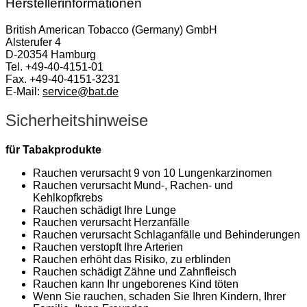
Herstellerinformationen
British American Tobacco (Germany) GmbH
Alsterufer 4
D-20354 Hamburg
Tel. +49-40-4151-01
Fax. +49-40-4151-3231
E-Mail:
service@bat.de
Sicherheitshinweise
für Tabakprodukte
Rauchen verursacht 9 von 10 Lungenkarzinomen
Rauchen verursacht Mund-, Rachen- und
Kehlkopfkrebs
Rauchen schädigt Ihre Lunge
Rauchen verursacht Herzanfälle
Rauchen verursacht Schlaganfälle und Behinderungen
Rauchen verstopft Ihre Arterien
Rauchen erhöht das Risiko, zu erblinden
Rauchen schädigt Zähne und Zahnfleisch
Rauchen kann Ihr ungeborenes Kind töten
Wenn Sie rauchen, schaden Sie Ihren Kindern, Ihrer