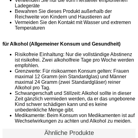
Verwenden Sie nur die vom Hersteller empfohlenen
Ladegeräte
Bewahren Sie dieses Produkt außerhalb der
Reichweite von Kindern und Haustieren auf
Vermeiden Sie den Kontakt mit Wasser und extremen
Temperaturen
für Alkohol (Allgemeiner Konsum und Gesundheit)
Risikofreie Einhaltung: Nur die vollständige Abstinenz
ist risikofrei. Zwei alkoholfreie Tage pro Woche werden
empfohlen.
Grenzwerte: Für risikoarmen Konsum gelten: Frauen
maximal 12 Gramm (ein Standardglas) und Männer
maximal 24 Gramm (zwei Standardgläser) reiner
Alkohol pro Tag.
Schwangerschaft und Stillzeit: Alkohol sollte in dieser
Zeit gänzlich vermieden werden, da er das ungeborene
Kind schwer schädigen kann und es keine
unbedenkliche Menge gibt.
Medikamente: Beim Konsum von Medikamenten ist auf
Wechselwirkungen zu achten und Alkohol zu meiden.
Ähnliche Produkte