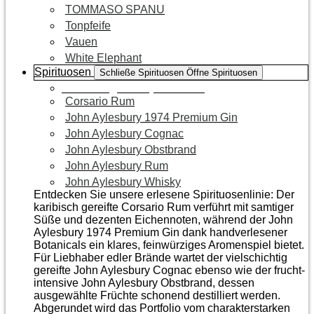
TOMMASO SPANU
Tonpfeife
Vauen
White Elephant
Spirituosen
Schließe Spirituosen
Öffne Spirituosen
Zur Kategorie Spirituosen
Corsario Rum
John Aylesbury 1974 Premium Gin
John Aylesbury Cognac
John Aylesbury Obstbrand
John Aylesbury Rum
John Aylesbury Whisky
Entdecken Sie unsere erlesene Spirituosenlinie: Der
karibisch gereifte Corsario Rum verführt mit samtiger
Süße und dezenten Eichen­noten, während der John
Aylesbury 1974 Premium Gin dank handverlesener
Botanicals ein klares, feinwürziges Aromenspiel bietet.
Für Liebhaber edler Brände wartet der vielschichtig
gereifte John Aylesbury Cognac ebenso wie der frucht­
intensive John Aylesbury Obstbrand, dessen
ausgewählte Früchte schonend destilliert werden.
Abgerundet wird das Portfolio vom charakterstarken