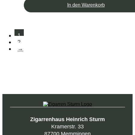
In den Warenkorb
1
2
→
Zigarrenhaus Heinrich Sturm
Kramerstr. 33
87700 Memmingen