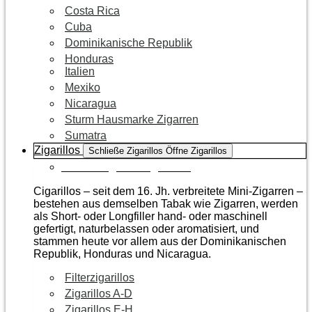
Costa Rica
Cuba
Dominikanische Republik
Honduras
Italien
Mexiko
Nicaragua
Sturm Hausmarke Zigarren
Sumatra
Zigarillos
Schließe Zigarillos
Öffne Zigarillos
Zur Kategorie Zigarillos
Cigarillos – seit dem 16. Jh. verbreitete Mini-Zigarren –
bestehen aus demselben Tabak wie Zigarren, werden
als Short- oder Longfiller hand- oder maschinell
gefertigt, naturbelassen oder aromatisiert, und
stammen heute vor allem aus der Dominikanischen
Republik, Honduras und Nicaragua.
Filterzigarillos
Zigarillos A-D
Zigarillos E-H