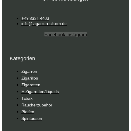
+49 8331 4403
info@zigarren-sturm.de
Facebook
Instagram
Kategorien
Zigarren
Zigarillos
Zigaretten
E-Zigaretten/Liquids
Tabak
Raucherzubehör
Pfeifen
Spirituosen