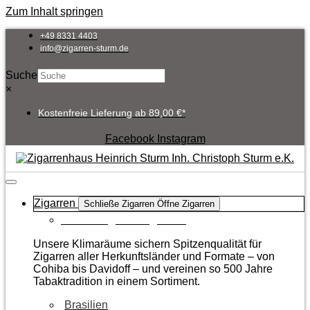
Zum Inhalt springen
+49 8331 4403
info@zigarren-sturm.de
Suche
×
Kostenfreie Lieferung ab 89,00 €*
Facebook
Instagram
Zigarren
Schließe Zigarren
Öffne Zigarren
Zur Kategorie Zigarren
Unsere Klimaräume sichern Spitzenqualität für
Zigarren aller Herkunftsländer und Formate – von
Cohiba bis Davidoff – und vereinen so 500 Jahre
Tabaktradition in einem Sortiment.
Brasilien