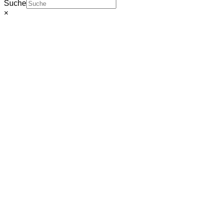
Suche
×