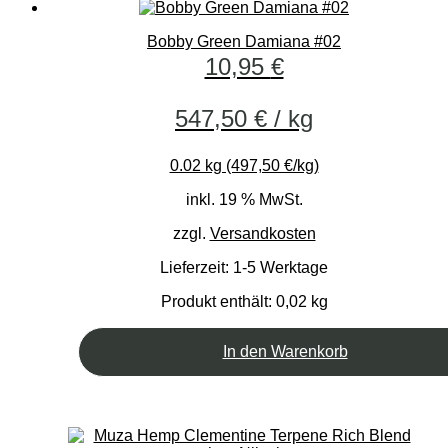
Bobby Green Damiana #02
10,95
€
547,50
€
/
kg
0.02 kg (497,50 €/kg)
inkl. 19 % MwSt.
zzgl.
Versandkosten
Lieferzeit:
1-5 Werktage
Produkt enthält: 0,02
kg
In den Warenkorb