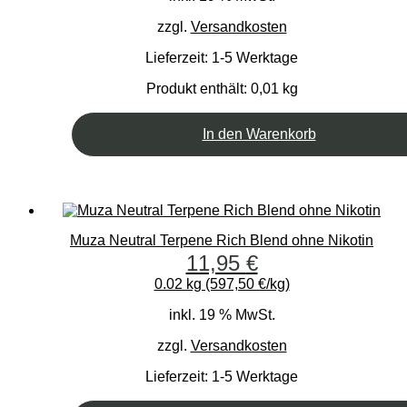
zzgl.
Versandkosten
Lieferzeit:
1-5 Werktage
Produkt enthält: 0,01
kg
In den Warenkorb
Muza Neutral Terpene Rich Blend ohne Nikotin
11,95
€
0.02 kg (597,50 €/kg)
inkl. 19 % MwSt.
zzgl.
Versandkosten
Lieferzeit:
1-5 Werktage