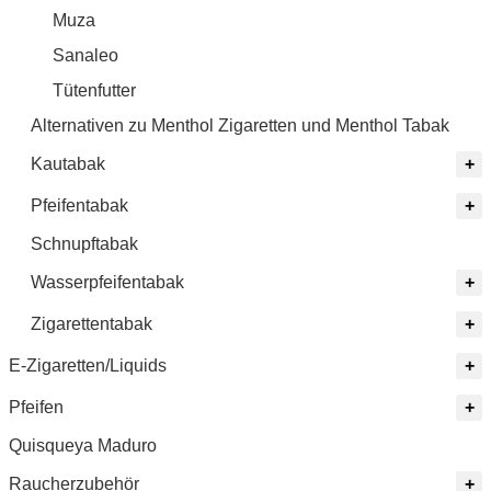
Muza
Sanaleo
Tütenfutter
Alternativen zu Menthol Zigaretten und Menthol Tabak
Kautabak
Pfeifentabak
Schnupftabak
Wasserpfeifentabak
Zigarettentabak
E-Zigaretten/Liquids
Pfeifen
Quisqueya Maduro
Raucherzubehör