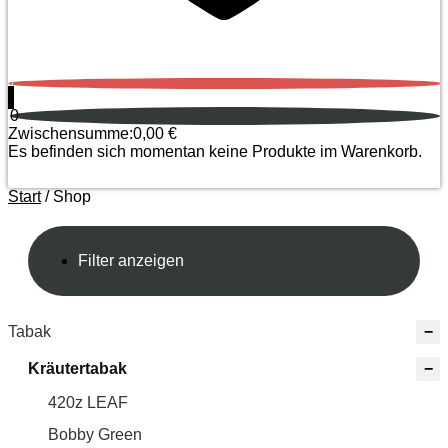
0
0
Zwischensumme:
0,00
€
Es befinden sich momentan keine Produkte im Warenkorb.
Start
/ Shop
Filter anzeigen
Tabak
Kräutertabak
420z LEAF
Bobby Green