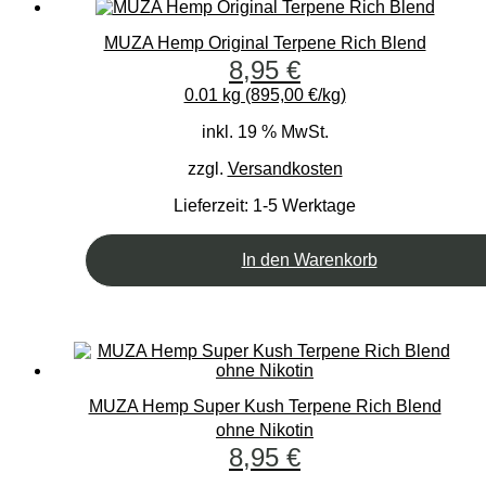
MUZA Hemp Original Terpene Rich Blend
8,95
€
0.01 kg (895,00 €/kg)
inkl. 19 % MwSt.
zzgl.
Versandkosten
Lieferzeit:
1-5 Werktage
In den Warenkorb
MUZA Hemp Super Kush Terpene Rich Blend
ohne Nikotin
8,95
€