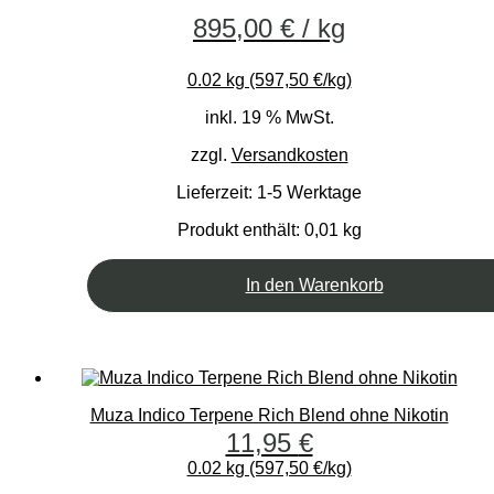
895,00
€
/
kg
0.02 kg (597,50 €/kg)
inkl. 19 % MwSt.
zzgl.
Versandkosten
Lieferzeit:
1-5 Werktage
Produkt enthält: 0,01
kg
In den Warenkorb
Muza Indico Terpene Rich Blend ohne Nikotin
11,95
€
0.02 kg (597,50 €/kg)