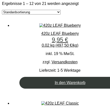
Ergebnisse 1 – 12 von 21 werden angezeigt
420z LEAF Blueberry
9,95
€
0.02 kg (497,50 €/kg)
inkl. 19 % MwSt.
zzgl.
Versandkosten
Lieferzeit:
1-5 Werktage
In den Warenkorb