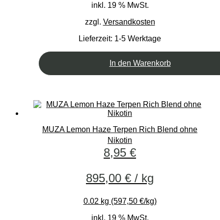
inkl. 19 % MwSt.
zzgl.
Versandkosten
Lieferzeit:
1-5 Werktage
In den Warenkorb
MUZA Lemon Haze Terpen Rich Blend ohne
Nikotin
8,95
€
895,00
€
/
kg
0.02 kg (597,50 €/kg)
inkl. 19 % MwSt.