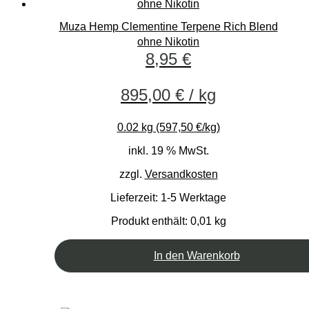
Muza Hemp Clementine Terpene Rich Blend
ohne Nikotin
8,95
€
895,00
€
/
kg
0.02 kg (597,50 €/kg)
inkl. 19 % MwSt.
zzgl.
Versandkosten
Lieferzeit:
1-5 Werktage
Produkt enthält: 0,01
kg
In den Warenkorb