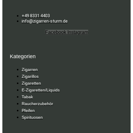
+49 8331 4403
info@zigarren-sturm.de
Facebook
Instagram
Kategorien
Zigarren
Zigarillos
Zigaretten
E-Zigaretten/Liquids
Tabak
Raucherzubehör
Pfeifen
Spirituosen