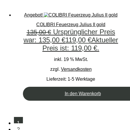
Angebot!
COLIBRI Feuerzeug Julius II gold
Ursprünglicher Preis
135,00
€
war: 135,00 €
119,00
€
Aktueller
Preis ist: 119,00 €.
inkl. 19 % MwSt.
zzgl.
Versandkosten
Lieferzeit:
1-5 Werktage
In den Warenkorb
1
2