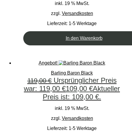
inkl. 19 % MwSt.
zzgl.
Versandkosten
Lieferzeit:
1-5 Werktage
In den Warenkorb
Angebot!
Barling Baron Black
Ursprünglicher Preis
119,00
€
war: 119,00 €
109,00
€
Aktueller
Preis ist: 109,00 €.
inkl. 19 % MwSt.
zzgl.
Versandkosten
Lieferzeit:
1-5 Werktage