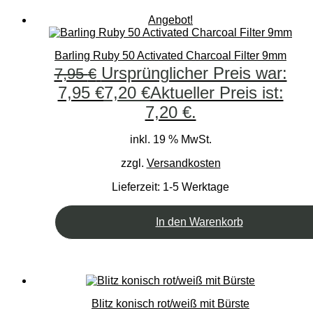
Angebot!
Barling Ruby 50 Activated Charcoal Filter 9mm
Ursprünglicher Preis war:
7,95
€
7,95 €
7,20
€
Aktueller Preis ist:
7,20 €.
inkl. 19 % MwSt.
zzgl.
Versandkosten
Lieferzeit:
1-5 Werktage
In den Warenkorb
Blitz konisch rot/weiß mit Bürste