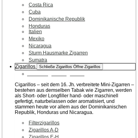
Costa Rica
Cuba
Dominikanische Republik
Honduras
Italien
Mexiko
Nicaragua
Sturm Hausmarke Zigarren
Sumatra
Zigarillos
Schließe Zigarillos
Öffne Zigarillos
Zur Kategorie Zigarillos
Cigarillos – seit dem 16. Jh. verbreitete Mini-Zigarren –
bestehen aus demselben Tabak wie Zigarren, werden
als Short- oder Longfiller hand- oder maschinell
gefertigt, naturbelassen oder aromatisiert, und
stammen heute vor allem aus der Dominikanischen
Republik, Honduras und Nicaragua.
Filterzigarillos
Zigarillos A-D
Zigarillos E-H