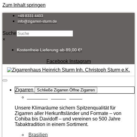
Zum Inhalt springen
+49 8331 4403
info@zigarren-sturm.de
Suche
×
Kostenfreie Lieferung ab 89,00 €*
Facebook
Instagram
Zigarren
Schließe Zigarren
Öffne Zigarren
Zur Kategorie Zigarren
Unsere Klimaräume sichern Spitzenqualität für
Zigarren aller Herkunftsländer und Formate – von
Cohiba bis Davidoff – und vereinen so 500 Jahre
Tabaktradition in einem Sortiment.
Brasilien