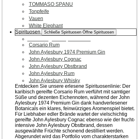
TOMMASO SPANU
Tonpfeife
Vauen
White Elephant
Spirituosen
Schließe Spirituosen
Öffne Spirituosen
Zur Kategorie Spirituosen
Corsario Rum
John Aylesbury 1974 Premium Gin
John Aylesbury Cognac
John Aylesbury Obstbrand
John Aylesbury Rum
John Aylesbury Whisky
Entdecken Sie unsere erlesene Spirituosenlinie: Der
karibisch gereifte Corsario Rum verführt mit samtiger
Süße und dezenten Eichen­noten, während der John
Aylesbury 1974 Premium Gin dank handverlesener
Botanicals ein klares, feinwürziges Aromenspiel bietet.
Für Liebhaber edler Brände wartet der vielschichtig
gereifte John Aylesbury Cognac ebenso wie der frucht­
intensive John Aylesbury Obstbrand, dessen
ausgewählte Früchte schonend destilliert werden.
Abgerundet wird das Portfolio vom charakterstarken