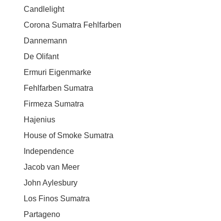
Candlelight
Corona Sumatra Fehlfarben
Dannemann
De Olifant
Ermuri Eigenmarke
Fehlfarben Sumatra
Firmeza Sumatra
Hajenius
House of Smoke Sumatra
Independence
Jacob van Meer
John Aylesbury
Los Finos Sumatra
Partageno