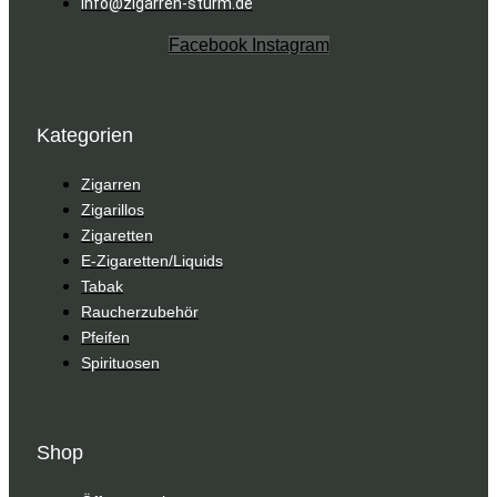
info@zigarren-sturm.de
Facebook
Instagram
Kategorien
Zigarren
Zigarillos
Zigaretten
E-Zigaretten/Liquids
Tabak
Raucherzubehör
Pfeifen
Spirituosen
Shop