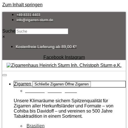
Zum Inhalt springen
+49 8331 4403
info@zigarren-sturm.de
Suche
×
Kostenfreie Lieferung ab 89,00 €*
Facebook
Instagram
Zigarren
Schließe Zigarren
Öffne Zigarren
Zur Kategorie Zigarren
Unsere Klimaräume sichern Spitzenqualität für
Zigarren aller Herkunftsländer und Formate – von
Cohiba bis Davidoff – und vereinen so 500 Jahre
Tabaktradition in einem Sortiment.
Brasilien