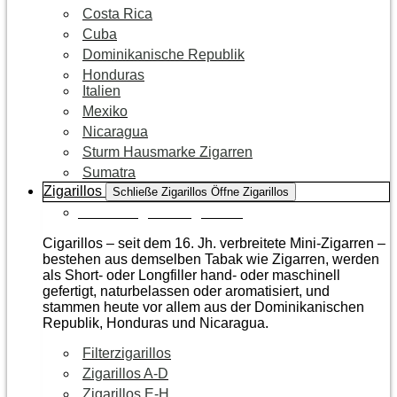
Costa Rica
Cuba
Dominikanische Republik
Honduras
Italien
Mexiko
Nicaragua
Sturm Hausmarke Zigarren
Sumatra
Zigarillos
Schließe Zigarillos
Öffne Zigarillos
Zur Kategorie Zigarillos
Cigarillos – seit dem 16. Jh. verbreitete Mini-Zigarren –
bestehen aus demselben Tabak wie Zigarren, werden
als Short- oder Longfiller hand- oder maschinell
gefertigt, naturbelassen oder aromatisiert, und
stammen heute vor allem aus der Dominikanischen
Republik, Honduras und Nicaragua.
Filterzigarillos
Zigarillos A-D
Zigarillos E-H