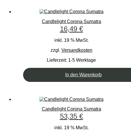
Candlelight Corona Sumatra
16,49
€
inkl. 19 % MwSt.
zzgl.
Versandkosten
Lieferzeit:
1-5 Werktage
In den Warenkorb
Candlelight Corona Sumatra
53,35
€
inkl. 19 % MwSt.