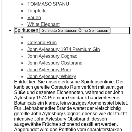
TOMMASO SPANU
Tonpfeife
Vauen
White Elephant
Spirituosen
Schließe Spirituosen
Öffne Spirituosen
Zur Kategorie Spirituosen
Corsario Rum
John Aylesbury 1974 Premium Gin
John Aylesbury Cognac
John Aylesbury Obstbrand
John Aylesbury Rum
John Aylesbury Whisky
Entdecken Sie unsere erlesene Spirituosenlinie: Der
karibisch gereifte Corsario Rum verführt mit samtiger
Süße und dezenten Eichen­noten, während der John
Aylesbury 1974 Premium Gin dank handverlesener
Botanicals ein klares, feinwürziges Aromenspiel bietet.
Für Liebhaber edler Brände wartet der vielschichtig
gereifte John Aylesbury Cognac ebenso wie der frucht­
intensive John Aylesbury Obstbrand, dessen
ausgewählte Früchte schonend destilliert werden.
Abgerundet wird das Portfolio vom charakterstarken