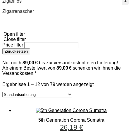
Zigarillos
Zigarrenascher
Open filter
Close filter
Price filter
Zurücksetzen
Nur noch
89,00 €
bis zur versandkostenfreien Lieferung!
Ab einem Bestellwert von
89,00 €
schenken wir Ihnen die
Versandkosten.*
Ergebnisse 1 – 12 von 79 werden angezeigt
5th Generation Corona Sumatra
26,19
€