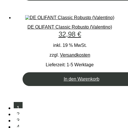
DE OLIFANT Classic Robusto (Valentino)
32,98
€
inkl. 19 % MwSt.
zzgl.
Versandkosten
Lieferzeit:
1-5 Werktage
In den Warenkorb
1
2
3
4