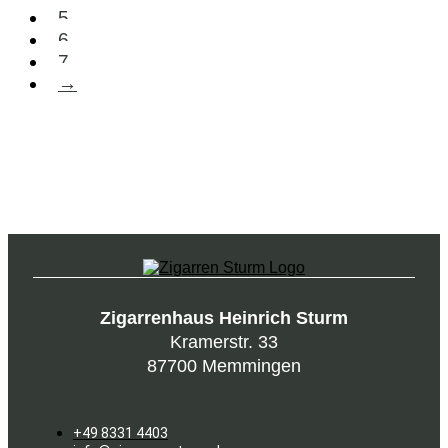
5
6
7
→
Zigarrenhaus Heinrich Sturm
Kramerstr. 33
87700 Memmingen
+49 8331 4403