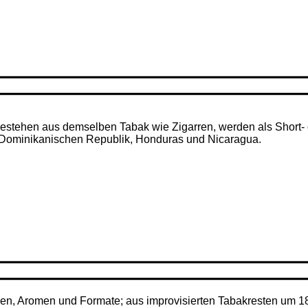
– bestehen aus demselben Tabak wie Zigarren, werden als Short- 
r Dominikanischen Republik, Honduras und Nicaragua.
ken, Aromen und Formate; aus improvisierten Tabakresten um 1