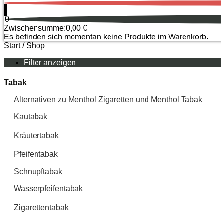
0
0
Zwischensumme:
0,00
€
Es befinden sich momentan keine Produkte im Warenkorb.
Start
/ Shop
Filter anzeigen
Tabak
Alternativen zu Menthol Zigaretten und Menthol Tabak
Kautabak
Kräutertabak
Pfeifentabak
Schnupftabak
Wasserpfeifentabak
Zigarettentabak