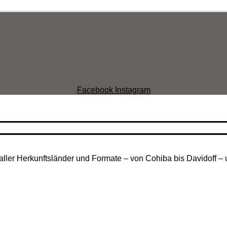
Facebook
Instagram
aller Herkunftsländer und Formate – von Cohiba bis Davidoff – 