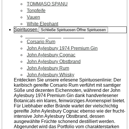
TOMMASO SPANU
Tonpfeife
Vauen
White Elephant
Spirituosen
Schließe Spirituosen
Öffne Spirituosen
Zur Kategorie Spirituosen
Corsario Rum
John Aylesbury 1974 Premium Gin
John Aylesbury Cognac
John Aylesbury Obstbrand
John Aylesbury Rum
John Aylesbury Whisky
Entdecken Sie unsere erlesene Spirituosenlinie: Der
karibisch gereifte Corsario Rum verführt mit samtiger
Süße und dezenten Eichen­noten, während der John
Aylesbury 1974 Premium Gin dank handverlesener
Botanicals ein klares, feinwürziges Aromenspiel bietet.
Für Liebhaber edler Brände wartet der vielschichtig
gereifte John Aylesbury Cognac ebenso wie der frucht­
intensive John Aylesbury Obstbrand, dessen
ausgewählte Früchte schonend destilliert werden.
Abgerundet wird das Portfolio vom charakterstarken