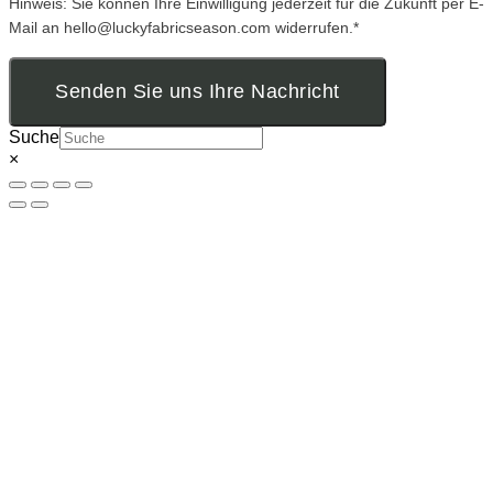
Hinweis: Sie können Ihre Einwilligung jederzeit für die Zukunft per E-
Mail an hello@luckyfabricseason.com widerrufen.*
Senden Sie uns Ihre Nachricht
Suche
×