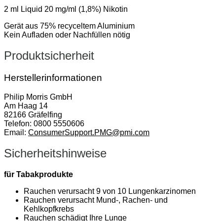
2 ml Liquid 20 mg/ml (1,8%) Nikotin
Gerät aus 75% recyceltem Aluminium
Kein Aufladen oder Nachfüllen nötig
Produktsicherheit
Herstellerinformationen
Philip Morris GmbH
Am Haag 14
82166 Gräfelfing
Telefon: 0800 5550606
Email:
ConsumerSupport.PMG@pmi.com
Sicherheitshinweise
für Tabakprodukte
Rauchen verursacht 9 von 10 Lungenkarzinomen
Rauchen verursacht Mund-, Rachen- und
Kehlkopfkrebs
Rauchen schädigt Ihre Lunge