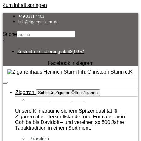
Zum Inhalt springen
+49 8331 4403
info@zigarren-sturm.de
Suche
×
Kostenfreie Lieferung ab 89,00 €*
Facebook
Instagram
Zigarren
Schließe Zigarren
Öffne Zigarren
Zur Kategorie Zigarren
Unsere Klimaräume sichern Spitzenqualität für
Zigarren aller Herkunftsländer und Formate – von
Cohiba bis Davidoff – und vereinen so 500 Jahre
Tabaktradition in einem Sortiment.
Brasilien