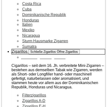
Costa Rica
Cuba
Dominikanische Republik
Honduras
Italien
Mexiko
Nicaragua
Sturm Hausmarke Zigarren
Sumatra
Zigarillos
Schließe Zigarillos
Öffne Zigarillos
Zur Kategorie Zigarillos
Cigarillos – seit dem 16. Jh. verbreitete Mini-Zigarren –
bestehen aus demselben Tabak wie Zigarren, werden
als Short- oder Longfiller hand- oder maschinell
gefertigt, naturbelassen oder aromatisiert, und
stammen heute vor allem aus der Dominikanischen
Republik, Honduras und Nicaragua.
Filterzigarillos
Zigarillos A-D
Zigarillos E-H