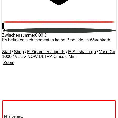
0
0
Zwischensumme:
0,00
€
Es befinden sich momentan keine Produkte im Warenkorb.
Start
/
Shop
/
E-Zigaretten/Liquids
/
E-Shisha to go
/
Vuse Go
1000
/ VEEV NOW ULTRA Classic Mint
Zoom
Hinweis: