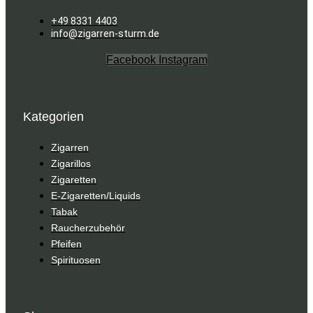
+49 8331 4403
info@zigarren-sturm.de
Facebook
Instagram
Kategorien
Zigarren
Zigarillos
Zigaretten
E-Zigaretten/Liquids
Tabak
Raucherzubehör
Pfeifen
Spirituosen