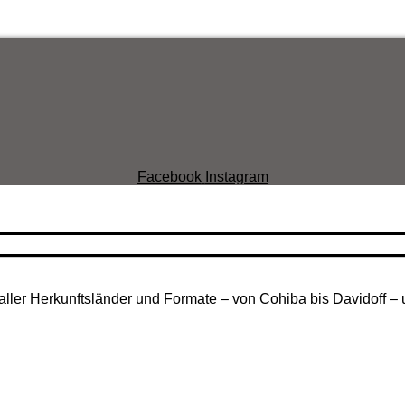
Facebook
Instagram
aller Herkunftsländer und Formate – von Cohiba bis Davidoff – 