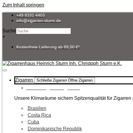
Zum Inhalt springen
+49 8331 4403
info@zigarren-sturm.de
Suche
×
Kostenfreie Lieferung ab 89,00 €*
Zigarren
Schließe Zigarren
Öffne Zigarren
Zur Kategorie Zigarren
Unsere Klimaräume sichern Spitzenqualität für Zigarren 
Brasilien
Costa Rica
Cuba
Dominikanische Republik