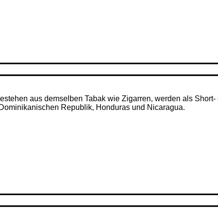
– bestehen aus demselben Tabak wie Zigarren, werden als Short- 
r Dominikanischen Republik, Honduras und Nicaragua.