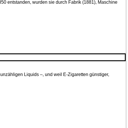
850 entstanden, wurden sie durch Fabrik (1881), Maschine
nzähligen Liquids –, und weil E-Zigaretten günstiger,