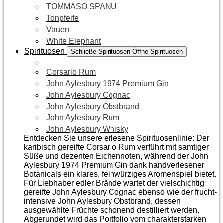
TOMMASO SPANU
Tonpfeife
Vauen
White Elephant
Spirituosen
Schließe Spirituosen
Öffne Spirituosen
Zur Kategorie Spirituosen
Corsario Rum
John Aylesbury 1974 Premium Gin
John Aylesbury Cognac
John Aylesbury Obstbrand
John Aylesbury Rum
John Aylesbury Whisky
Entdecken Sie unsere erlesene Spirituosenlinie: Der
karibisch gereifte Corsario Rum verführt mit samtiger
Süße und dezenten Eichen­noten, während der John
Aylesbury 1974 Premium Gin dank handverlesener
Botanicals ein klares, feinwürziges Aromenspiel bietet.
Für Liebhaber edler Brände wartet der vielschichtig
gereifte John Aylesbury Cognac ebenso wie der frucht­
intensive John Aylesbury Obstbrand, dessen
ausgewählte Früchte schonend destilliert werden.
Abgerundet wird das Portfolio vom charakterstarken