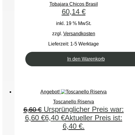
Tobajara Chicos Brasil
60,14
€
inkl. 19 % MwSt.
zzgl.
Versandkosten
Lieferzeit:
1-5 Werktage
In den Warenkorb
Angebot!
Toscanello Riserva
Ursprünglicher Preis war:
6,60
€
6,60 €
6,40
€
Aktueller Preis ist:
6,40 €.