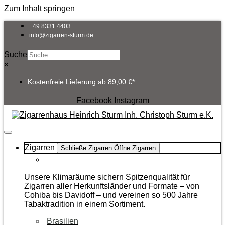
Zum Inhalt springen
+49 8331 4403
info@zigarren-sturm.de
Suche
×
Kostenfreie Lieferung ab 89,00 €*
Facebook
Instagram
Zigarren
Schließe Zigarren
Öffne Zigarren
Zur Kategorie Zigarren
Unsere Klimaräume sichern Spitzenqualität für
Zigarren aller Herkunftsländer und Formate – von
Cohiba bis Davidoff – und vereinen so 500 Jahre
Tabaktradition in einem Sortiment.
Brasilien