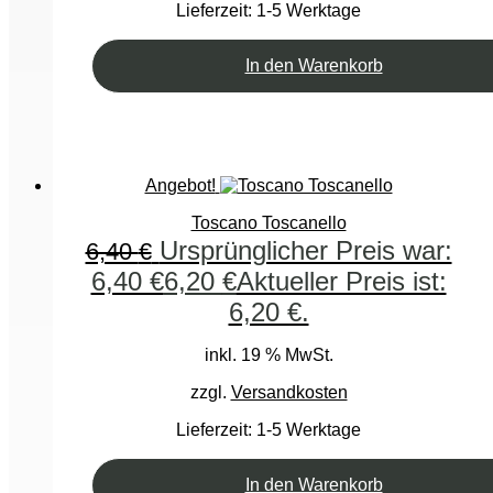
Lieferzeit:
1-5 Werktage
In den Warenkorb
Angebot!
Toscano Toscanello
Ursprünglicher Preis war:
6,40
€
6,40 €
6,20
€
Aktueller Preis ist:
6,20 €.
inkl. 19 % MwSt.
zzgl.
Versandkosten
Lieferzeit:
1-5 Werktage
In den Warenkorb