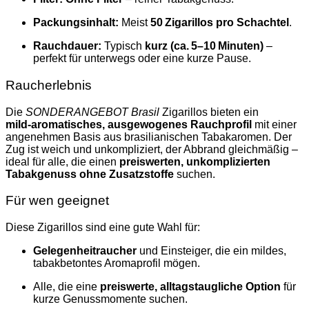
Packungsinhalt:
Meist
50 Zigarillos pro Schachtel
.
Rauchdauer:
Typisch
kurz (ca. 5–10 Minuten)
–
perfekt für unterwegs oder eine kurze Pause.
Raucherlebnis
Die
SONDERANGEBOT Brasil
Zigarillos bieten ein
mild‑aromatisches, ausgewogenes Rauchprofil
mit einer
angenehmen Basis aus brasilianischen Tabakaromen. Der
Zug ist weich und unkompliziert, der Abbrand gleichmäßig –
ideal für alle, die einen
preiswerten, unkomplizierten
Tabakgenuss ohne Zusatzstoffe
suchen.
Für wen geeignet
Diese Zigarillos sind eine gute Wahl für:
Gelegenheitraucher
und Einsteiger, die ein mildes,
tabakbetontes Aromaprofil mögen.
Alle, die eine
preiswerte, alltagstaugliche Option
für
kurze Genussmomente suchen.