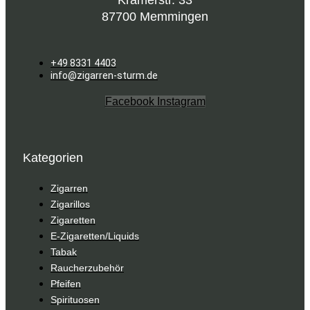
Kramerstr. 33
87700 Memmingen
+49 8331 4403
info@zigarren-sturm.de
Facebook
Instagram
Kategorien
Zigarren
Zigarillos
Zigaretten
E-Zigaretten/Liquids
Tabak
Raucherzubehör
Pfeifen
Spirituosen