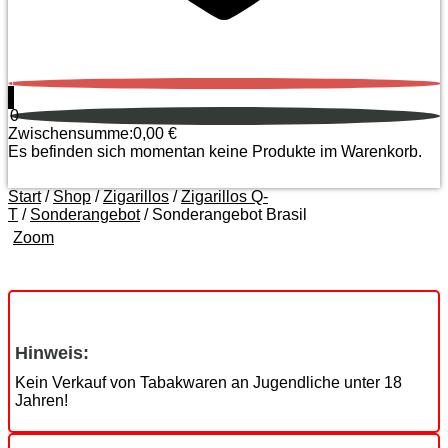
0
0
Zwischensumme:
0,00
€
Es befinden sich momentan keine Produkte im Warenkorb.
Start
/
Shop
/
Zigarillos
/
Zigarillos Q-
T
/
Sonderangebot
/ Sonderangebot Brasil
Zoom
Hinweis:
Kein Verkauf von Tabakwaren an Jugendliche unter 18
Jahren!