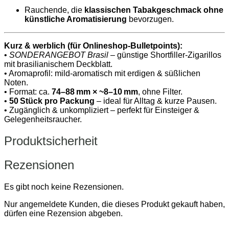
Rauchende, die
klassischen Tabakgeschmack ohne
künstliche Aromatisierung
bevorzugen.
Kurz & werblich (für Onlineshop‑Bulletpoints):
•
SONDERANGEBOT Brasil
– günstige Shortfiller‑Zigarillos
mit brasilianischem Deckblatt.
• Aromaprofil: mild‑aromatisch mit erdigen & süßlichen
Noten.
• Format: ca.
74–88 mm × ~8–10 mm
, ohne Filter.
•
50 Stück pro Packung
– ideal für Alltag & kurze Pausen.
• Zugänglich & unkompliziert – perfekt für Einsteiger &
Gelegenheitsraucher.
Produktsicherheit
Rezensionen
Es gibt noch keine Rezensionen.
Nur angemeldete Kunden, die dieses Produkt gekauft haben,
dürfen eine Rezension abgeben.