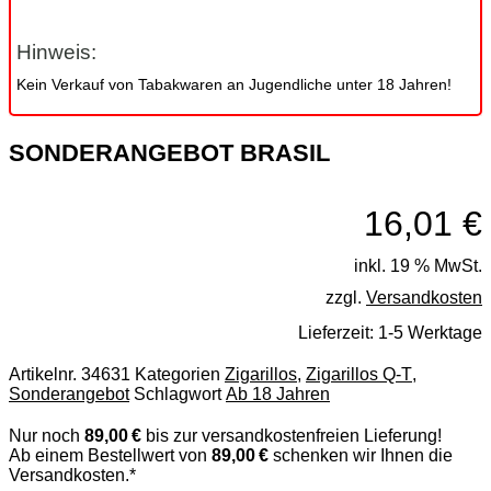
Hinweis:
Kein Verkauf von Tabakwaren an Jugendliche unter 18 Jahren!
SONDERANGEBOT BRASIL
16,01
€
inkl. 19 % MwSt.
zzgl.
Versandkosten
Lieferzeit:
1-5 Werktage
Artikelnr.
34631
Kategorien
Zigarillos
,
Zigarillos Q-T
,
Sonderangebot
Schlagwort
Ab 18 Jahren
Nur noch
89,00 €
bis zur versandkostenfreien Lieferung!
Ab einem Bestellwert von
89,00 €
schenken wir Ihnen die
Versandkosten.*