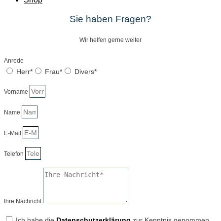
Sie haben Fragen?
Wir helfen gerne weiter
Anrede
Herr*
Frau*
Divers*
Vorname
Name
E-Mail
Telefon
Ihre Nachricht
Ich habe die
Datenschutzerklärung
zur Kenntnis genommen.