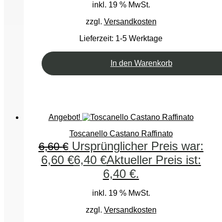
inkl. 19 % MwSt.
zzgl.
Versandkosten
Lieferzeit:
1-5 Werktage
In den Warenkorb
Angebot!
Toscanello Castano Raffinato
Ursprünglicher Preis war:
6,60
€
6,60 €
6,40
€
Aktueller Preis ist:
6,40 €.
inkl. 19 % MwSt.
zzgl.
Versandkosten