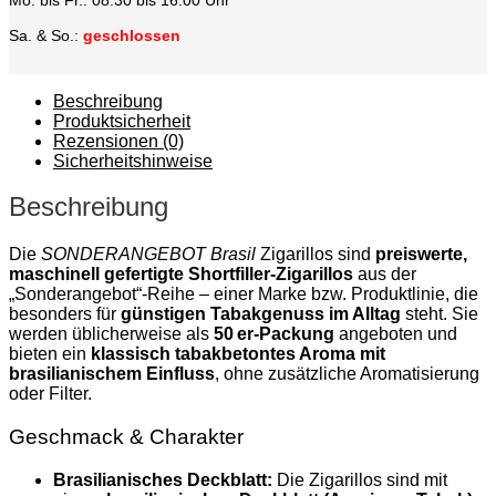
Sa. & So.:
geschlossen
Beschreibung
Produktsicherheit
Rezensionen (0)
Sicherheitshinweise
Beschreibung
Die
SONDERANGEBOT Brasil
Zigarillos sind
preiswerte,
maschinell gefertigte Shortfiller‑Zigarillos
aus der
„Sonderangebot“‑Reihe – einer Marke bzw. Produktlinie, die
besonders für
günstigen Tabakgenuss im Alltag
steht. Sie
werden üblicherweise als
50 er‑Packung
angeboten und
bieten ein
klassisch tabakbetontes Aroma mit
brasilianischem Einfluss
, ohne zusätzliche Aromatisierung
oder Filter.
Geschmack & Charakter
Brasilianisches Deckblatt:
Die Zigarillos sind mit