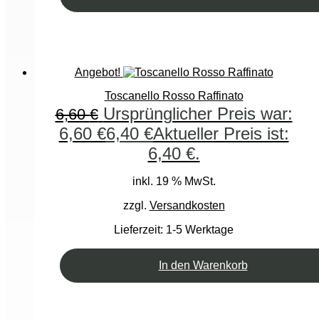
Angebot!
Toscanello Rosso Raffinato
Ursprünglicher Preis war:
6,60
€
6,60 €
6,40
€
Aktueller Preis ist:
6,40 €.
inkl. 19 % MwSt.
zzgl.
Versandkosten
Lieferzeit:
1-5 Werktage
In den Warenkorb