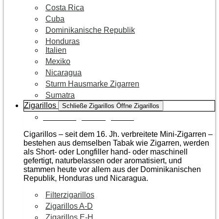
Costa Rica
Cuba
Dominikanische Republik
Honduras
Italien
Mexiko
Nicaragua
Sturm Hausmarke Zigarren
Sumatra
Zigarillos
Schließe Zigarillos
Öffne Zigarillos
Zur Kategorie Zigarillos
Cigarillos – seit dem 16. Jh. verbreitete Mini-Zigarren –
bestehen aus demselben Tabak wie Zigarren, werden
als Short- oder Longfiller hand- oder maschinell
gefertigt, naturbelassen oder aromatisiert, und
stammen heute vor allem aus der Dominikanischen
Republik, Honduras und Nicaragua.
Filterzigarillos
Zigarillos A-D
Zigarillos E-H