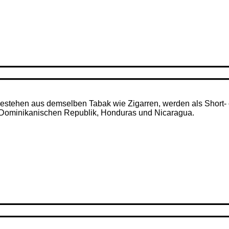
– bestehen aus demselben Tabak wie Zigarren, werden als Short- 
r Dominikanischen Republik, Honduras und Nicaragua.