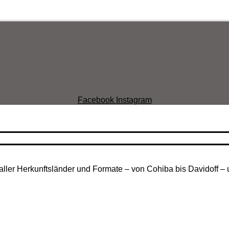
Facebook
Instagram
aller Herkunftsländer und Formate – von Cohiba bis Davidoff – 