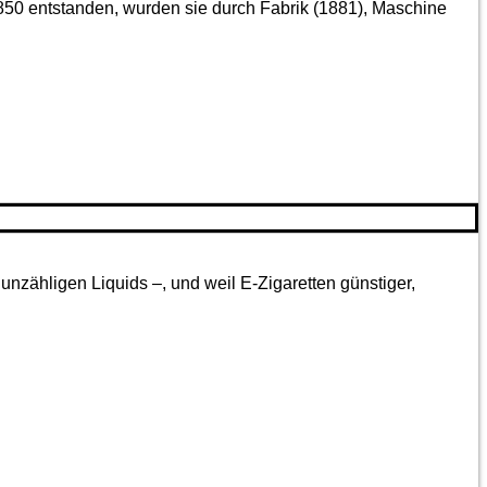
850 entstanden, wurden sie durch Fabrik (1881), Maschine
nzähligen Liquids –, und weil E-Zigaretten günstiger,