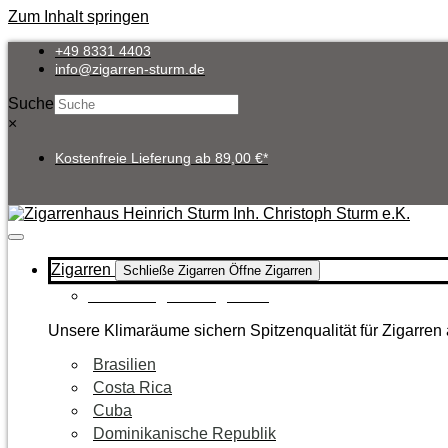
Zum Inhalt springen
+49 8331 4403
info@zigarren-sturm.de
Suche
×
Kostenfreie Lieferung ab 89,00 €*
Zigarren
Schließe Zigarren
Öffne Zigarren
Zur Kategorie Zigarren
Unsere Klimaräume sichern Spitzenqualität für Zigarren 
Brasilien
Costa Rica
Cuba
Dominikanische Republik