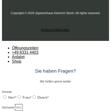
Copyright © 2026 Zigarrenhaus Heinrich Sturm. All rights reserved.
Product of Mehr.Wert.
Öffnungszeiten
+49 8331 4403
Anfahrt
Shop
Sie haben Fragen?
Wir helfen gerne weiter
Anrede
Herr*
Frau*
Divers*
Vorname