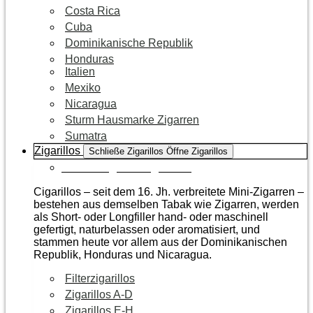
Costa Rica
Cuba
Dominikanische Republik
Honduras
Italien
Mexiko
Nicaragua
Sturm Hausmarke Zigarren
Sumatra
Zigarillos
Schließe Zigarillos
Öffne Zigarillos
Zur Kategorie Zigarillos
Cigarillos – seit dem 16. Jh. verbreitete Mini-Zigarren –
bestehen aus demselben Tabak wie Zigarren, werden
als Short- oder Longfiller hand- oder maschinell
gefertigt, naturbelassen oder aromatisiert, und
stammen heute vor allem aus der Dominikanischen
Republik, Honduras und Nicaragua.
Filterzigarillos
Zigarillos A-D
Zigarillos E-H