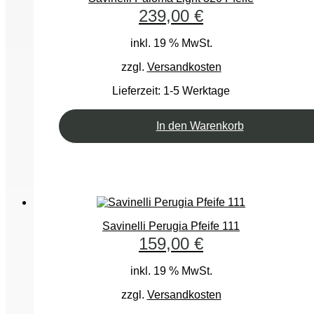
239,00
€
inkl. 19 % MwSt.
zzgl.
Versandkosten
Lieferzeit:
1-5 Werktage
In den Warenkorb
Savinelli Perugia Pfeife 111
159,00
€
inkl. 19 % MwSt.
zzgl.
Versandkosten