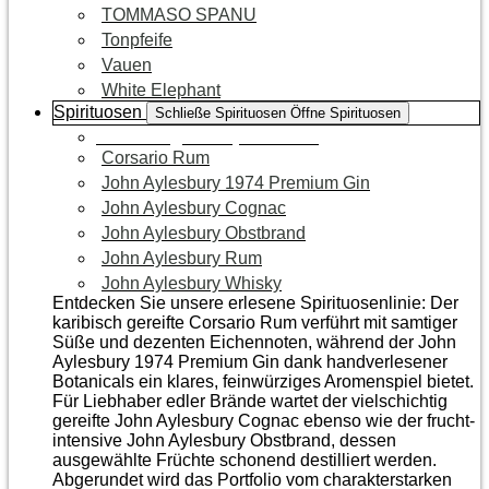
TOMMASO SPANU
Tonpfeife
Vauen
White Elephant
Spirituosen
Schließe Spirituosen
Öffne Spirituosen
Zur Kategorie Spirituosen
Corsario Rum
John Aylesbury 1974 Premium Gin
John Aylesbury Cognac
John Aylesbury Obstbrand
John Aylesbury Rum
John Aylesbury Whisky
Entdecken Sie unsere erlesene Spirituosenlinie: Der
karibisch gereifte Corsario Rum verführt mit samtiger
Süße und dezenten Eichen­noten, während der John
Aylesbury 1974 Premium Gin dank handverlesener
Botanicals ein klares, feinwürziges Aromenspiel bietet.
Für Liebhaber edler Brände wartet der vielschichtig
gereifte John Aylesbury Cognac ebenso wie der frucht­
intensive John Aylesbury Obstbrand, dessen
ausgewählte Früchte schonend destilliert werden.
Abgerundet wird das Portfolio vom charakterstarken