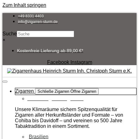
Zum Inhalt springen
+49 8331 4403
info@zigarren-sturm.de
Suche
×
Kostenfreie Lieferung ab 89,00 €*
Facebook
Instagram
Zigarren
Schließe Zigarren
Öffne Zigarren
Zur Kategorie Zigarren
Unsere Klimaräume sichern Spitzenqualität für
Zigarren aller Herkunftsländer und Formate – von
Cohiba bis Davidoff – und vereinen so 500 Jahre
Tabaktradition in einem Sortiment.
Brasilien