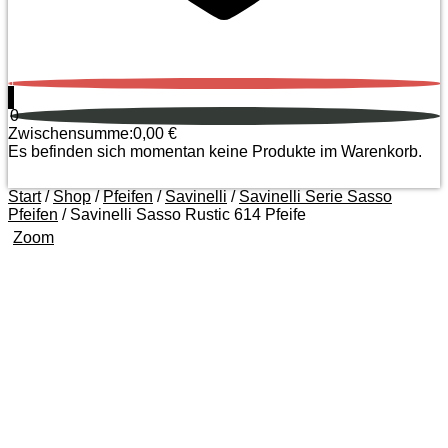
0
0
Zwischensumme:
0,00
€
Es befinden sich momentan keine Produkte im Warenkorb.
Start
/
Shop
/
Pfeifen
/
Savinelli
/
Savinelli Serie Sasso
Pfeifen
/ Savinelli Sasso Rustic 614 Pfeife
Zoom