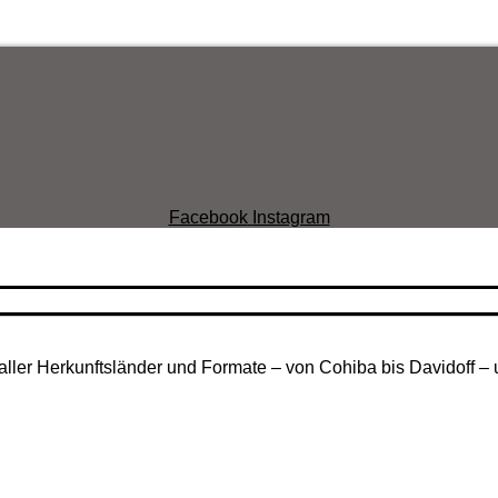
Facebook
Instagram
aller Herkunftsländer und Formate – von Cohiba bis Davidoff – 