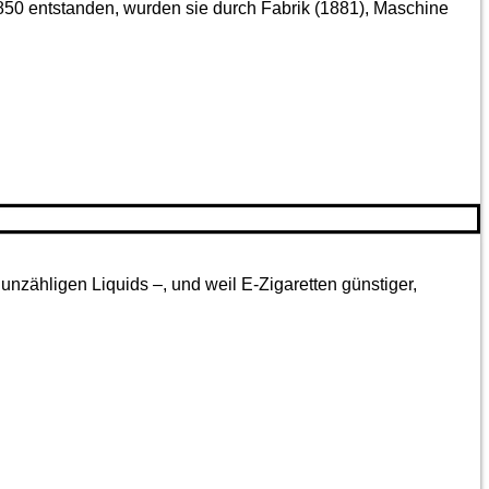
850 entstanden, wurden sie durch Fabrik (1881), Maschine
nzähligen Liquids –, und weil E-Zigaretten günstiger,