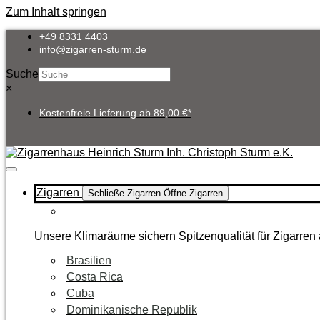
Zum Inhalt springen
+49 8331 4403
info@zigarren-sturm.de
Suche
×
Kostenfreie Lieferung ab 89,00 €*
Zigarren
Schließe Zigarren
Öffne Zigarren
Zur Kategorie Zigarren
Unsere Klimaräume sichern Spitzenqualität für Zigarren 
Brasilien
Costa Rica
Cuba
Dominikanische Republik