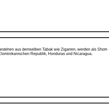
– bestehen aus demselben Tabak wie Zigarren, werden als Short- 
r Dominikanischen Republik, Honduras und Nicaragua.