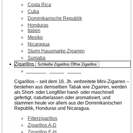
Costa Rica
Cuba
Dominikanische Republik
Honduras
Italien
Mexiko
Nicaragua
Sturm Hausmarke Zigarren
Sumatra
Zigarillos
Schließe Zigarillos
Öffne Zigarillos
Zur Kategorie Zigarillos
Cigarillos – seit dem 16. Jh. verbreitete Mini-Zigarren –
bestehen aus demselben Tabak wie Zigarren, werden
als Short- oder Longfiller hand- oder maschinell
gefertigt, naturbelassen oder aromatisiert, und
stammen heute vor allem aus der Dominikanischen
Republik, Honduras und Nicaragua.
Filterzigarillos
Zigarillos A-D
Zigarillos E-H