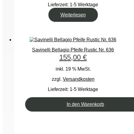
Lieferzeit:
1-5 Werktage
Weiterlesen
Savinelli Bellagio Pfeife Rustic Nr. 636
155,00
€
inkl. 19 % MwSt.
zzgl.
Versandkosten
Lieferzeit:
1-5 Werktage
In den Warenkorb