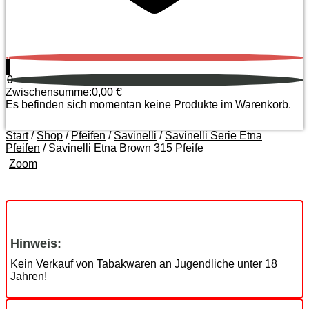
0
0
Zwischensumme:
0,00
€
Es befinden sich momentan keine Produkte im Warenkorb.
Start
/
Shop
/
Pfeifen
/
Savinelli
/
Savinelli Serie Etna
Pfeifen
/ Savinelli Etna Brown 315 Pfeife
Zoom
Hinweis:
Kein Verkauf von Tabakwaren an Jugendliche unter 18
Jahren!