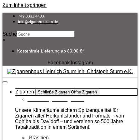
Zum Inhalt springen
+49 8331 4403
info@zigarren-sturm.de
Suche
×
Kostenfreie Lieferung ab 89,00 €*
Facebook
Instagram
Zigarren
Schließe Zigarren
Öffne Zigarren
Zur Kategorie Zigarren
Unsere Klimaräume sichern Spitzenqualität für
Zigarren aller Herkunftsländer und Formate – von
Cohiba bis Davidoff – und vereinen so 500 Jahre
Tabaktradition in einem Sortiment.
Brasilien