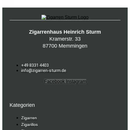
Zigarrenhaus Heinrich Sturm
Kramerstr. 33
87700 Memmingen
+49 8331 4403
info@zigarren-sturm.de
Facebook
Instagram
Kategorien
Zigarren
Zigarillos