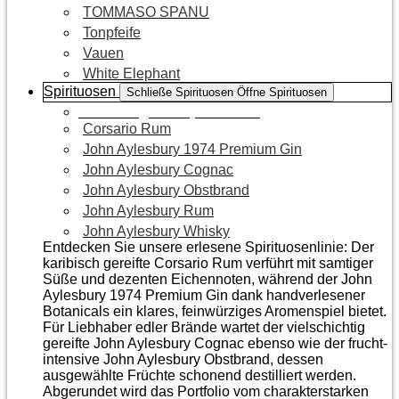
TOMMASO SPANU
Tonpfeife
Vauen
White Elephant
Spirituosen
Schließe Spirituosen
Öffne Spirituosen
Zur Kategorie Spirituosen
Corsario Rum
John Aylesbury 1974 Premium Gin
John Aylesbury Cognac
John Aylesbury Obstbrand
John Aylesbury Rum
John Aylesbury Whisky
Entdecken Sie unsere erlesene Spirituosenlinie: Der
karibisch gereifte Corsario Rum verführt mit samtiger
Süße und dezenten Eichen­noten, während der John
Aylesbury 1974 Premium Gin dank handverlesener
Botanicals ein klares, feinwürziges Aromenspiel bietet.
Für Liebhaber edler Brände wartet der vielschichtig
gereifte John Aylesbury Cognac ebenso wie der frucht­
intensive John Aylesbury Obstbrand, dessen
ausgewählte Früchte schonend destilliert werden.
Abgerundet wird das Portfolio vom charakterstarken