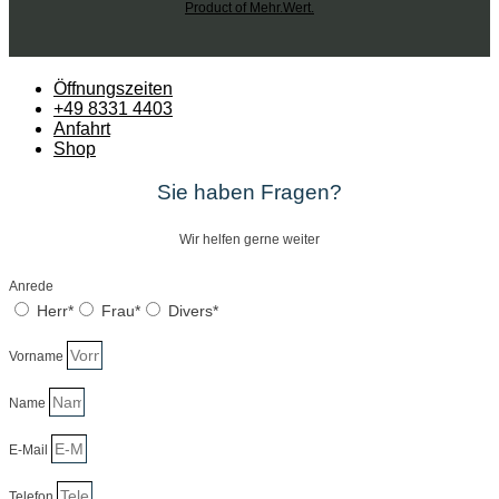
Product of Mehr.Wert.
Öffnungszeiten
+49 8331 4403
Anfahrt
Shop
Sie haben Fragen?
Wir helfen gerne weiter
Anrede
Herr*
Frau*
Divers*
Vorname
Name
E-Mail
Telefon