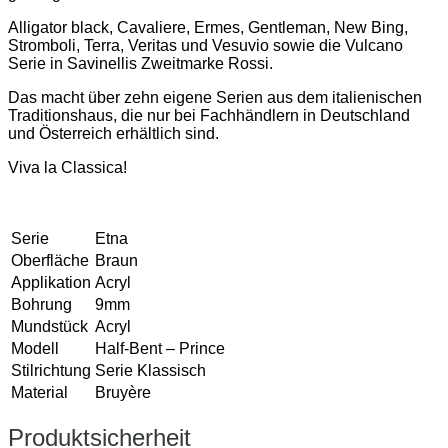
Alligator black, Cavaliere, Ermes, Gentleman, New Bing,
Stromboli, Terra, Veritas und Vesuvio sowie die Vulcano
Serie
in Savinellis Zweitmarke Rossi.
Das macht über zehn eigene Serien aus dem italienischen
Traditionshaus,
die nur bei Fachhändlern in Deutschland
und Österreich erhältlich sind.
Viva la Classica!
Serie
Etna
Oberfläche
Braun
Applikation
Acryl
Bohrung
9mm
Mundstück
Acryl
Modell
Half-Bent – Prince
Stilrichtung
Serie Klassisch
Material
Bruyère
Produktsicherheit