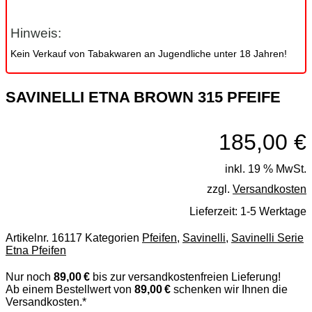
Hinweis:
Kein Verkauf von Tabakwaren an Jugendliche unter 18 Jahren!
SAVINELLI ETNA BROWN 315 PFEIFE
185,00
€
inkl. 19 % MwSt.
zzgl.
Versandkosten
Lieferzeit:
1-5 Werktage
Artikelnr.
16117
Kategorien
Pfeifen
,
Savinelli
,
Savinelli Serie
Etna Pfeifen
Nur noch
89,00 €
bis zur versandkostenfreien Lieferung!
Ab einem Bestellwert von
89,00 €
schenken wir Ihnen die
Versandkosten.*