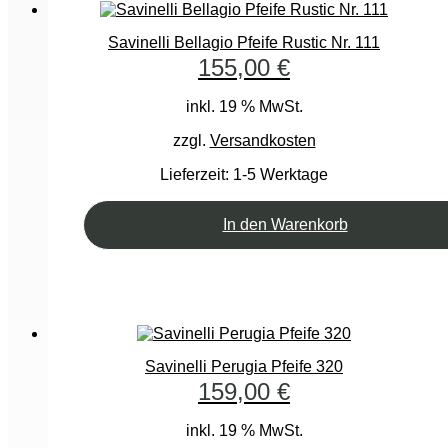
Savinelli Bellagio Pfeife Rustic Nr. 111
155,00
€
inkl. 19 % MwSt.
zzgl.
Versandkosten
Lieferzeit:
1-5 Werktage
In den Warenkorb
Savinelli Perugia Pfeife 320
159,00
€
inkl. 19 % MwSt.