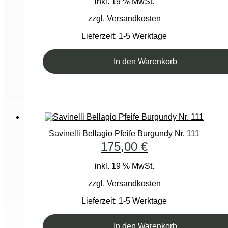
inkl. 19 % MwSt.
zzgl.
Versandkosten
Lieferzeit:
1-5 Werktage
In den Warenkorb
Savinelli Bellagio Pfeife Burgundy Nr. 111
175,00
€
inkl. 19 % MwSt.
zzgl.
Versandkosten
Lieferzeit:
1-5 Werktage
In den Warenkorb