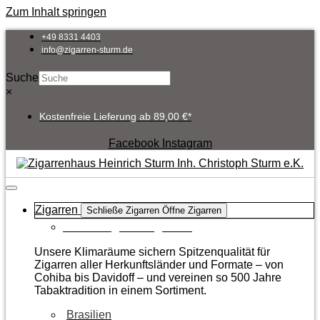
Zum Inhalt springen
+49 8331 4403
info@zigarren-sturm.de
Suche
×
Kostenfreie Lieferung ab 89,00 €*
Facebook
Instagram
Zigarren
Schließe Zigarren
Öffne Zigarren
Zur Kategorie Zigarren
Unsere Klimaräume sichern Spitzenqualität für
Zigarren aller Herkunftsländer und Formate – von
Cohiba bis Davidoff – und vereinen so 500 Jahre
Tabaktradition in einem Sortiment.
Brasilien