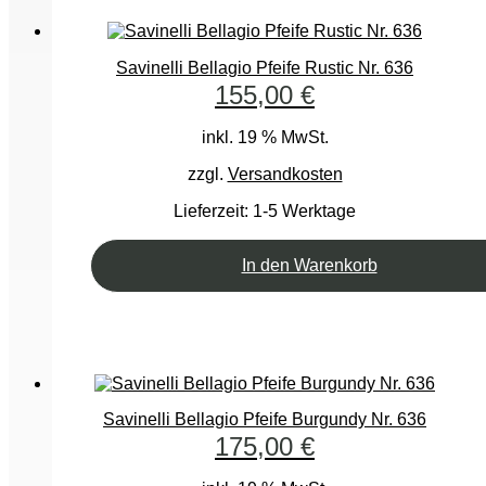
Savinelli Bellagio Pfeife Rustic Nr. 636
155,00
€
inkl. 19 % MwSt.
zzgl.
Versandkosten
Lieferzeit:
1-5 Werktage
In den Warenkorb
Savinelli Bellagio Pfeife Burgundy Nr. 636
175,00
€