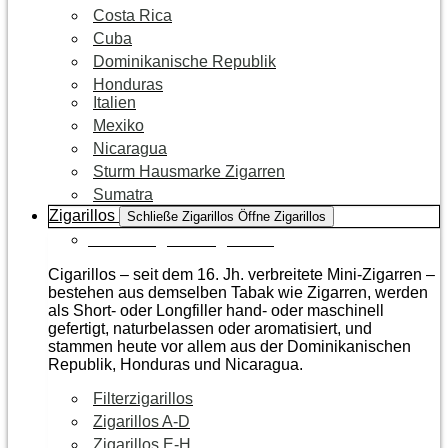
Costa Rica
Cuba
Dominikanische Republik
Honduras
Italien
Mexiko
Nicaragua
Sturm Hausmarke Zigarren
Sumatra
Zigarillos
Schließe Zigarillos
Öffne Zigarillos
Zur Kategorie Zigarillos
Cigarillos – seit dem 16. Jh. verbreitete Mini-Zigarren –
bestehen aus demselben Tabak wie Zigarren, werden
als Short- oder Longfiller hand- oder maschinell
gefertigt, naturbelassen oder aromatisiert, und
stammen heute vor allem aus der Dominikanischen
Republik, Honduras und Nicaragua.
Filterzigarillos
Zigarillos A-D
Zigarillos E-H