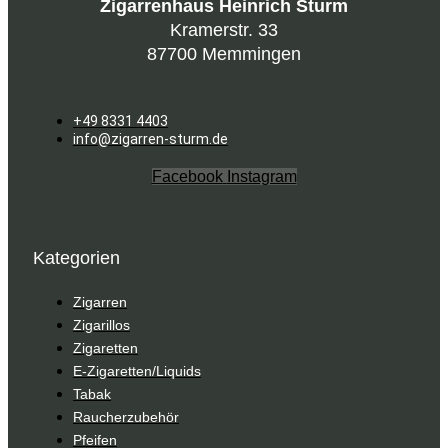
Zigarrenhaus Heinrich Sturm
Kramerstr. 33
87700 Memmingen
+49 8331 4403
info@zigarren-sturm.de
Facebook
Instagram
Kategorien
Zigarren
Zigarillos
Zigaretten
E-Zigaretten/Liquids
Tabak
Raucherzubehör
Pfeifen