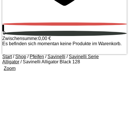
0
0
Zwischensumme:
0,00
€
Es befinden sich momentan keine Produkte im Warenkorb.
Start
/
Shop
/
Pfeifen
/
Savinelli
/
Savinelli Serie
Alligator
/ Savinelli Alligator Black 128
Zoom