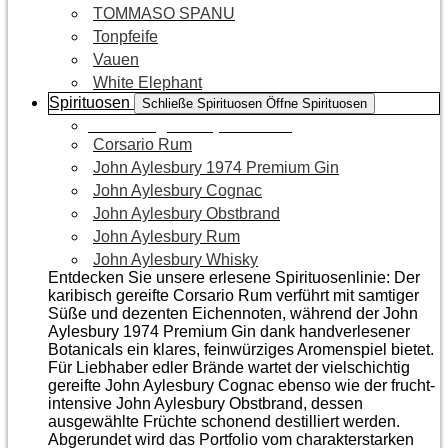
TOMMASO SPANU
Tonpfeife
Vauen
White Elephant
Spirituosen
Schließe Spirituosen
Öffne Spirituosen
Zur Kategorie Spirituosen
Corsario Rum
John Aylesbury 1974 Premium Gin
John Aylesbury Cognac
John Aylesbury Obstbrand
John Aylesbury Rum
John Aylesbury Whisky
Entdecken Sie unsere erlesene Spirituosenlinie: Der
karibisch gereifte Corsario Rum verführt mit samtiger
Süße und dezenten Eichen­noten, während der John
Aylesbury 1974 Premium Gin dank handverlesener
Botanicals ein klares, feinwürziges Aromenspiel bietet.
Für Liebhaber edler Brände wartet der vielschichtig
gereifte John Aylesbury Cognac ebenso wie der frucht­
intensive John Aylesbury Obstbrand, dessen
ausgewählte Früchte schonend destilliert werden.
Abgerundet wird das Portfolio vom charakterstarken