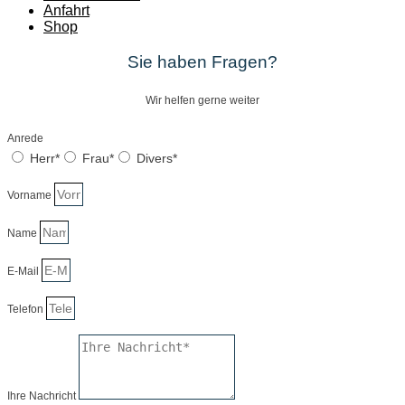
Anfahrt
Shop
Sie haben Fragen?
Wir helfen gerne weiter
Anrede
Herr*
Frau*
Divers*
Vorname
Name
E-Mail
Telefon
Ihre Nachricht