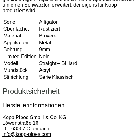
um einen Schwarzton erweitert, der eigens für Kopp
produziert wird.
Serie:
Alligator
Oberfläche:
Rustiziert
Material:
Bruyere
Applikation:
Metall
Bohrung:
9mm
Limited Edition:
Nein
Modell:
Straight – Billiard
Mundstück:
Acryl
Stilrichtung:
Serie Klassisch
Produktsicherheit
Herstellerinformationen
Kopp Pipes GmbH & Co. KG
Löwenstraße 16
DE-63067 Offenbach
info@kopp-pipes.com