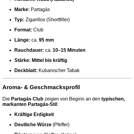
Marke:
Partagás
Typ:
Zigarillos (Shortfiller)
Format:
Club
Länge:
ca.
95 mm
Rauchdauer:
ca.
10–15 Minuten
Stärke:
Mittel bis kräftig
Deckblatt:
Kubanischer Tabak
Aroma- & Geschmacksprofil
Die
Partagás Club
zeigen von Beginn an den
typischen,
markanten Partagás-Stil
:
Kräftige Erdigkeit
Deutliche Würze
(Pfeffer)