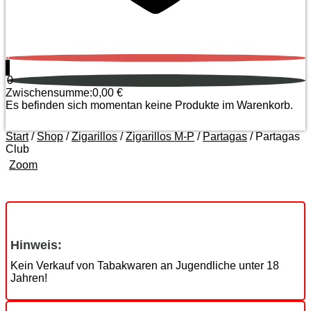
0
0
Zwischensumme:
0,00
€
Es befinden sich momentan keine Produkte im Warenkorb.
Start
/
Shop
/
Zigarillos
/
Zigarillos M-P
/
Partagas
/ Partagas
Club
Zoom
Hinweis:
Kein Verkauf von Tabakwaren an Jugendliche unter 18
Jahren!