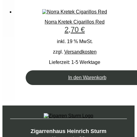
Norra Kretek Cigarillos Red
2,70
€
inkl. 19 % MwSt.
zzgl.
Versandkosten
Lieferzeit:
1-5 Werktage
In den Warenkorb
Zigarrenhaus Heinrich Sturm