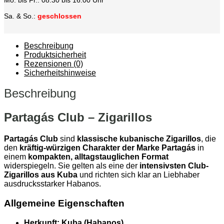
Sa. & So.:
geschlossen
Beschreibung
Produktsicherheit
Rezensionen (0)
Sicherheitshinweise
Beschreibung
Partagás Club – Zigarillos
Partagás Club
sind
klassische kubanische Zigarillos
, die
den
kräftig-würzigen Charakter der Marke Partagás
in
einem
kompakten, alltagstauglichen Format
widerspiegeln. Sie gelten als eine der
intensivsten Club-
Zigarillos aus Kuba
und richten sich klar an Liebhaber
ausdrucksstarker Habanos.
Allgemeine Eigenschaften
Herkunft:
Kuba (Habanos)