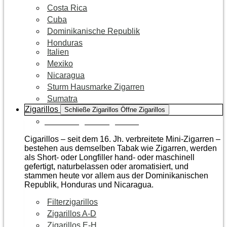
Costa Rica
Cuba
Dominikanische Republik
Honduras
Italien
Mexiko
Nicaragua
Sturm Hausmarke Zigarren
Sumatra
Zigarillos
Schließe Zigarillos
Öffne Zigarillos
Zur Kategorie Zigarillos
Cigarillos – seit dem 16. Jh. verbreitete Mini-Zigarren –
bestehen aus demselben Tabak wie Zigarren, werden
als Short- oder Longfiller hand- oder maschinell
gefertigt, naturbelassen oder aromatisiert, und
stammen heute vor allem aus der Dominikanischen
Republik, Honduras und Nicaragua.
Filterzigarillos
Zigarillos A-D
Zigarillos E-H