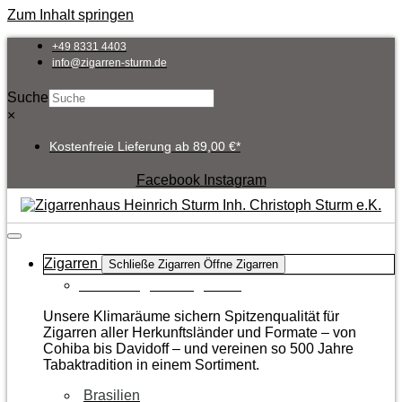
Zum Inhalt springen
+49 8331 4403
info@zigarren-sturm.de
Suche
×
Kostenfreie Lieferung ab 89,00 €*
Facebook
Instagram
Zigarren
Schließe Zigarren
Öffne Zigarren
Zur Kategorie Zigarren
Unsere Klimaräume sichern Spitzenqualität für
Zigarren aller Herkunftsländer und Formate – von
Cohiba bis Davidoff – und vereinen so 500 Jahre
Tabaktradition in einem Sortiment.
Brasilien