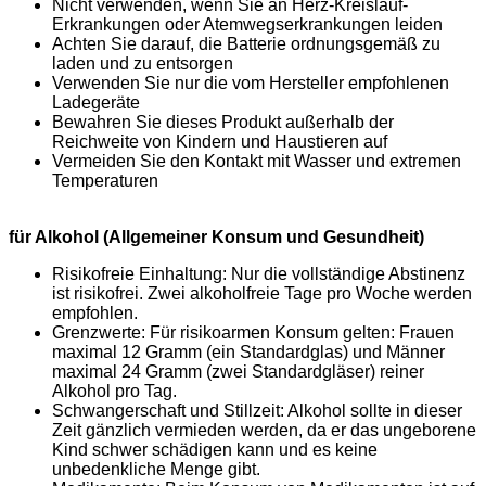
Nicht verwenden, wenn Sie an Herz-Kreislauf-
Erkrankungen oder Atemwegserkrankungen leiden
Achten Sie darauf, die Batterie ordnungsgemäß zu
laden und zu entsorgen
Verwenden Sie nur die vom Hersteller empfohlenen
Ladegeräte
Bewahren Sie dieses Produkt außerhalb der
Reichweite von Kindern und Haustieren auf
Vermeiden Sie den Kontakt mit Wasser und extremen
Temperaturen
für Alkohol (Allgemeiner Konsum und Gesundheit)
Risikofreie Einhaltung: Nur die vollständige Abstinenz
ist risikofrei. Zwei alkoholfreie Tage pro Woche werden
empfohlen.
Grenzwerte: Für risikoarmen Konsum gelten: Frauen
maximal 12 Gramm (ein Standardglas) und Männer
maximal 24 Gramm (zwei Standardgläser) reiner
Alkohol pro Tag.
Schwangerschaft und Stillzeit: Alkohol sollte in dieser
Zeit gänzlich vermieden werden, da er das ungeborene
Kind schwer schädigen kann und es keine
unbedenkliche Menge gibt.