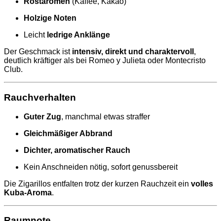
Röstaromen
(Kaffee, Kakao)
Holzige Noten
Leicht
ledrige Anklänge
Der Geschmack ist
intensiv, direkt und charaktervoll
,
deutlich kräftiger als bei Romeo y Julieta oder Montecristo
Club.
Rauchverhalten
Guter Zug
, manchmal etwas straffer
Gleichmäßiger Abbrand
Dichter, aromatischer Rauch
Kein Anschneiden nötig, sofort genussbereit
Die Zigarillos entfalten trotz der kurzen Rauchzeit ein
volles
Kuba-Aroma
.
Raumnote