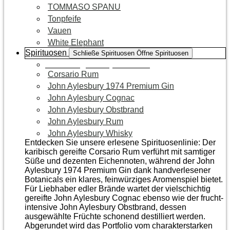
TOMMASO SPANU
Tonpfeife
Vauen
White Elephant
Spirituosen
Schließe Spirituosen
Öffne Spirituosen
Zur Kategorie Spirituosen
Corsario Rum
John Aylesbury 1974 Premium Gin
John Aylesbury Cognac
John Aylesbury Obstbrand
John Aylesbury Rum
John Aylesbury Whisky
Entdecken Sie unsere erlesene Spirituosenlinie: Der
karibisch gereifte Corsario Rum verführt mit samtiger
Süße und dezenten Eichen­noten, während der John
Aylesbury 1974 Premium Gin dank handverlesener
Botanicals ein klares, feinwürziges Aromenspiel bietet.
Für Liebhaber edler Brände wartet der vielschichtig
gereifte John Aylesbury Cognac ebenso wie der frucht­
intensive John Aylesbury Obstbrand, dessen
ausgewählte Früchte schonend destilliert werden.
Abgerundet wird das Portfolio vom charakterstarken