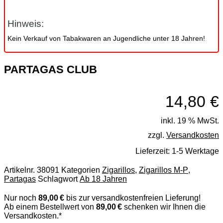
Hinweis:
Kein Verkauf von Tabakwaren an Jugendliche unter 18 Jahren!
PARTAGAS CLUB
14,80
€
inkl. 19 % MwSt.
zzgl.
Versandkosten
Lieferzeit:
1-5 Werktage
Artikelnr.
38091
Kategorien
Zigarillos
,
Zigarillos M-P
,
Partagas
Schlagwort
Ab 18 Jahren
Nur noch
89,00 €
bis zur versandkostenfreien Lieferung!
Ab einem Bestellwert von
89,00 €
schenken wir Ihnen die
Versandkosten.*