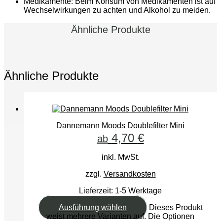
Medikamente: Beim Konsum von Medikamenten ist auf
Wechselwirkungen zu achten und Alkohol zu meiden.
Ähnliche Produkte
Ähnliche Produkte
Dannemann Moods Doublefilter Mini
4,70
€
ab
inkl. MwSt.
zzgl.
Versandkosten
Lieferzeit:
1-5 Werktage
Ausführung wählen
Dieses Produkt
weist mehrere Varianten auf. Die Optionen