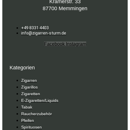
Kramerstr. 33
87700 Memmingen
+49 8331 4403
info@zigarren-sturm.de
Facebook
Instagram
Kategorien
Zigarren
Zigarillos
Zigaretten
E-Zigaretten/Liquids
Tabak
Raucherzubehör
Pfeifen
Spirituosen