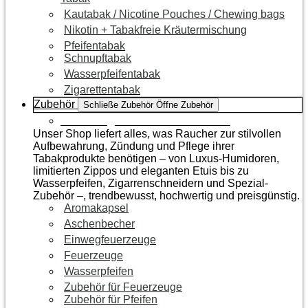
Kautabak / Nicotine Pouches / Chewing bags
Nikotin + Tabakfreie Kräutermischung
Pfeifentabak
Schnupftabak
Wasserpfeifentabak
Zigarettentabak
Zubehör
Schließe Zubehör
Öffne Zubehör
Zur Kategorie Raucherzubehör
Unser Shop liefert alles, was Raucher zur stilvollen
Aufbewahrung, Zündung und Pflege ihrer
Tabakprodukte benötigen – von Luxus-Humidoren,
limitierten Zippos und eleganten Etuis bis zu
Wasserpfeifen, Zigarrenschneidern und Spezial-
Zubehör –, trendbewusst, hochwertig und preisgünstig.
Aromakapsel
Aschenbecher
Einwegfeuerzeuge
Feuerzeuge
Wasserpfeifen
Zubehör für Feuerzeuge
Zubehör für Pfeifen