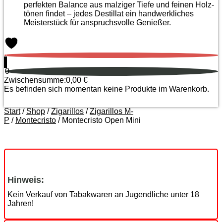
perfekten Balance aus malziger Tiefe und feinen Holz­
tönen findet – jedes Destillat ein handwerkliches
Meister­stück für anspruchsvolle Genießer.
0
0
Zwischensumme:
0,00
€
Es befinden sich momentan keine Produkte im Warenkorb.
Start
/
Shop
/
Zigarillos
/
Zigarillos M-
P
/
Montecristo
/ Montecristo Open Mini
Zoom
Hinweis:
Kein Verkauf von Tabakwaren an Jugendliche unter 18
Jahren!