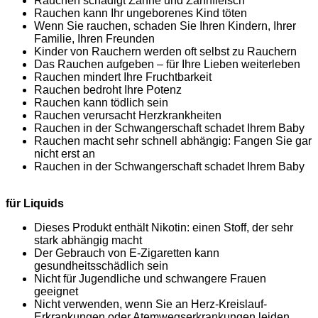
Rauchen schädigt Zähne und Zahnfleisch
Rauchen kann Ihr ungeborenes Kind töten
Wenn Sie rauchen, schaden Sie Ihren Kindern, Ihrer
Familie, Ihren Freunden
Kinder von Rauchern werden oft selbst zu Rauchern
Das Rauchen aufgeben – für Ihre Lieben weiterleben
Rauchen mindert Ihre Fruchtbarkeit
Rauchen bedroht Ihre Potenz
Rauchen kann tödlich sein
Rauchen verursacht Herzkrankheiten
Rauchen in der Schwangerschaft schadet Ihrem Baby
Rauchen macht sehr schnell abhängig: Fangen Sie gar
nicht erst an
Rauchen in der Schwangerschaft schadet Ihrem Baby
für Liquids
Dieses Produkt enthält Nikotin: einen Stoff, der sehr
stark abhängig macht
Der Gebrauch von E-Zigaretten kann
gesundheitsschädlich sein
Nicht für Jugendliche und schwangere Frauen
geeignet
Nicht verwenden, wenn Sie an Herz-Kreislauf-
Erkrankungen oder Atemwegserkrankungen leiden