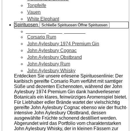
Tonpfeife
Vauen
White Elephant
Spirituosen
Schließe Spirituosen
Öffne Spirituosen
Zur Kategorie Spirituosen
Corsario Rum
John Aylesbury 1974 Premium Gin
John Aylesbury Cognac
John Aylesbury Obstbrand
John Aylesbury Rum
John Aylesbury Whisky
Entdecken Sie unsere erlesene Spirituosenlinie: Der
karibisch gereifte Corsario Rum verführt mit samtiger
Süße und dezenten Eichen­noten, während der John
Aylesbury 1974 Premium Gin dank handverlesener
Botanicals ein klares, feinwürziges Aromenspiel bietet.
Für Liebhaber edler Brände wartet der vielschichtig
gereifte John Aylesbury Cognac ebenso wie der frucht­
intensive John Aylesbury Obstbrand, dessen
ausgewählte Früchte schonend destilliert werden.
Abgerundet wird das Portfolio vom charakterstarken
John Aylesbury Whisky, der in kleinen Fässern zur