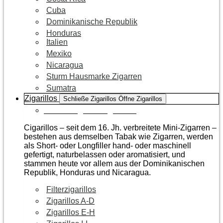
Cuba
Dominikanische Republik
Honduras
Italien
Mexiko
Nicaragua
Sturm Hausmarke Zigarren
Sumatra
Zigarillos
Schließe Zigarillos
Öffne Zigarillos
Zur Kategorie Zigarillos
Cigarillos – seit dem 16. Jh. verbreitete Mini-Zigarren –
bestehen aus demselben Tabak wie Zigarren, werden
als Short- oder Longfiller hand- oder maschinell
gefertigt, naturbelassen oder aromatisiert, und
stammen heute vor allem aus der Dominikanischen
Republik, Honduras und Nicaragua.
Filterzigarillos
Zigarillos A-D
Zigarillos E-H