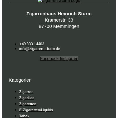
Zigarrenhaus Heinrich Sturm
Kramerstr. 33
87700 Memmingen
+49 8331 4403
info@zigarren-sturm.de
Facebook
Instagram
Kategorien
Zigarren
Zigarillos
Zigaretten
E-Zigaretten/Liquids
Tabak