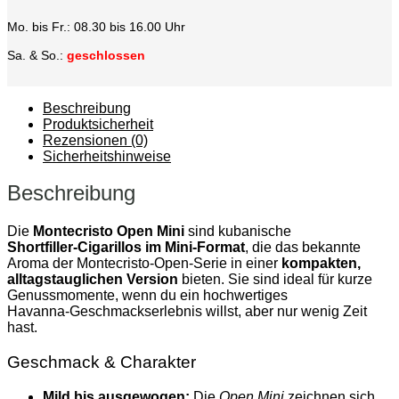
Mo. bis Fr.: 08.30 bis 16.00 Uhr
Sa. & So.:
geschlossen
Beschreibung
Produktsicherheit
Rezensionen (0)
Sicherheitshinweise
Beschreibung
Die
Montecristo Open Mini
sind kubanische
Shortfiller‑Cigarillos im Mini‑Format
, die das bekannte
Aroma der Montecristo‑Open‑Serie in einer
kompakten,
alltagstauglichen Version
bieten. Sie sind ideal für kurze
Genussmomente, wenn du ein hochwertiges
Havanna‑Geschmackserlebnis willst, aber nur wenig Zeit
hast.
Geschmack & Charakter
Mild bis ausgewogen:
Die
Open Mini
zeichnen sich