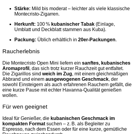
Stärke:
Mild bis moderat – leichter als viele klassische
Montecristo‑Zigarren.
Herkunft:
100 %
kubanischer Tabak
(Einlage,
Umblatt und Deckblatt stammen aus Kuba).
Packung:
Üblich erhältlich in
20er‑Packungen
.
Raucherlebnis
Die Montecristo Open Mini liefern ein
sanftes, kubanisches
Aromaprofil
, das sich trotz kurzer Rauchzeit gut entfaltet.
Die Zigarillos sind
weich im Zug
, mit einem gleichmäßigen
Abbrand und einem
ausgewogenen Geschmack
, der
sowohl Einsteigern als auch erfahrenen Rauchern gefällt, die
eine kurze Pause mit echter Havanna‑Qualität genießen
wollen.
Für wen geeignet
Ideal für Genießer, die
kubanischen Geschmack im
kompakten Format
suchen – z. B. als Begleiter zu
Espresso, nach dem Essen oder für eine kurze, gemütliche