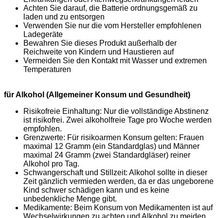
Achten Sie darauf, die Batterie ordnungsgemäß zu
laden und zu entsorgen
Verwenden Sie nur die vom Hersteller empfohlenen
Ladegeräte
Bewahren Sie dieses Produkt außerhalb der
Reichweite von Kindern und Haustieren auf
Vermeiden Sie den Kontakt mit Wasser und extremen
Temperaturen
für Alkohol (Allgemeiner Konsum und Gesundheit)
Risikofreie Einhaltung: Nur die vollständige Abstinenz
ist risikofrei. Zwei alkoholfreie Tage pro Woche werden
empfohlen.
Grenzwerte: Für risikoarmen Konsum gelten: Frauen
maximal 12 Gramm (ein Standardglas) und Männer
maximal 24 Gramm (zwei Standardgläser) reiner
Alkohol pro Tag.
Schwangerschaft und Stillzeit: Alkohol sollte in dieser
Zeit gänzlich vermieden werden, da er das ungeborene
Kind schwer schädigen kann und es keine
unbedenkliche Menge gibt.
Medikamente: Beim Konsum von Medikamenten ist auf
Wechselwirkungen zu achten und Alkohol zu meiden.