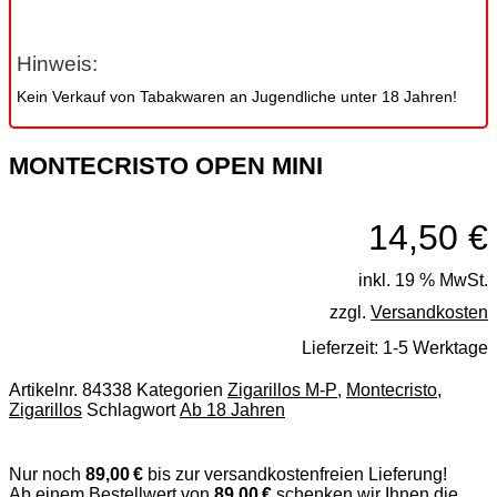
Hinweis:
Kein Verkauf von Tabakwaren an Jugendliche unter 18 Jahren!
MONTECRISTO OPEN MINI
14,50
€
inkl. 19 % MwSt.
zzgl.
Versandkosten
Lieferzeit:
1-5 Werktage
Artikelnr.
84338
Kategorien
Zigarillos M-P
,
Montecristo
,
Zigarillos
Schlagwort
Ab 18 Jahren
Nur noch
89,00 €
bis zur versandkostenfreien Lieferung!
Ab einem Bestellwert von
89,00 €
schenken wir Ihnen die