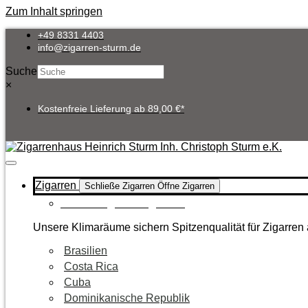
Zum Inhalt springen
+49 8331 4403
info@zigarren-sturm.de
Suche
×
Kostenfreie Lieferung ab 89,00 €*
Zigarren
Schließe Zigarren
Öffne Zigarren
Zur Kategorie Zigarren
Unsere Klimaräume sichern Spitzenqualität für Zigarren 
Brasilien
Costa Rica
Cuba
Dominikanische Republik