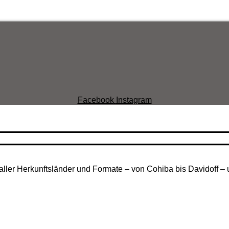
Facebook
Instagram
aller Herkunftsländer und Formate – von Cohiba bis Davidoff – 