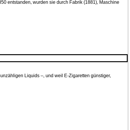
850 entstanden, wurden sie durch Fabrik (1881), Maschine
nzähligen Liquids –, und weil E-Zigaretten günstiger,