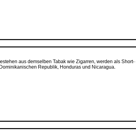
– bestehen aus demselben Tabak wie Zigarren, werden als Short- 
r Dominikanischen Republik, Honduras und Nicaragua.