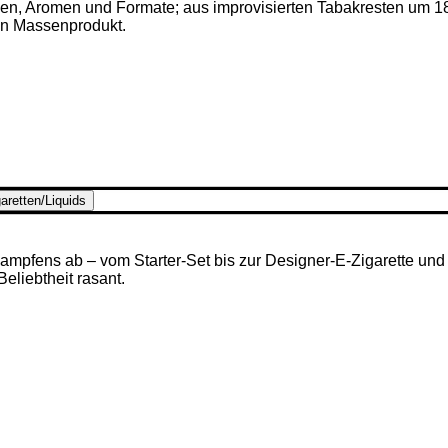
ken, Aromen und Formate; aus improvisierten Tabakresten um 1
en Massenprodukt.
aretten/Liquids
mpfens ab – vom Starter-Set bis zur Designer-E-Zigarette und u
 Beliebtheit rasant.