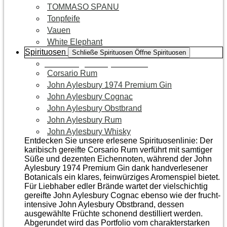
TOMMASO SPANU
Tonpfeife
Vauen
White Elephant
Spirituosen
Schließe Spirituosen
Öffne Spirituosen
Zur Kategorie Spirituosen
Corsario Rum
John Aylesbury 1974 Premium Gin
John Aylesbury Cognac
John Aylesbury Obstbrand
John Aylesbury Rum
John Aylesbury Whisky
Entdecken Sie unsere erlesene Spirituosenlinie: Der
karibisch gereifte Corsario Rum verführt mit samtiger
Süße und dezenten Eichen­noten, während der John
Aylesbury 1974 Premium Gin dank handverlesener
Botanicals ein klares, feinwürziges Aromenspiel bietet.
Für Liebhaber edler Brände wartet der vielschichtig
gereifte John Aylesbury Cognac ebenso wie der frucht­
intensive John Aylesbury Obstbrand, dessen
ausgewählte Früchte schonend destilliert werden.
Abgerundet wird das Portfolio vom charakterstarken