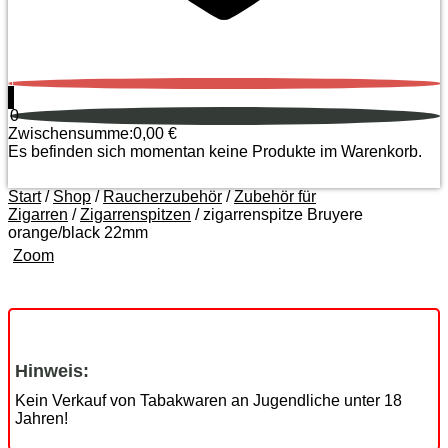
0
0
Zwischensumme:
0,00
€
Es befinden sich momentan keine Produkte im Warenkorb.
Start
/
Shop
/
Raucherzubehör
/
Zubehör für
Zigarren
/
Zigarrenspitzen
/ zigarrenspitze Bruyere
orange/black 22mm
Zoom
Hinweis:
Kein Verkauf von Tabakwaren an Jugendliche unter 18
Jahren!