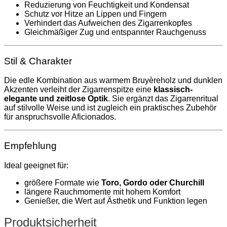
Reduzierung von Feuchtigkeit und Kondensat
Schutz vor Hitze an Lippen und Fingern
Verhindert das Aufweichen des Zigarrenkopfes
Gleichmäßiger Zug und entspannter Rauchgenuss
Stil & Charakter
Die edle Kombination aus warmem Bruyèreholz und dunklen
Akzenten verleiht der Zigarrenspitze eine
klassisch-
elegante und zeitlose Optik
. Sie ergänzt das Zigarrenritual
auf stilvolle Weise und ist zugleich ein praktisches Zubehör
für anspruchsvolle Aficionados.
Empfehlung
Ideal geeignet für:
größere Formate wie
Toro, Gordo oder Churchill
längere Rauchmomente mit hohem Komfort
Genießer, die Wert auf Ästhetik und Funktion legen
Produktsicherheit