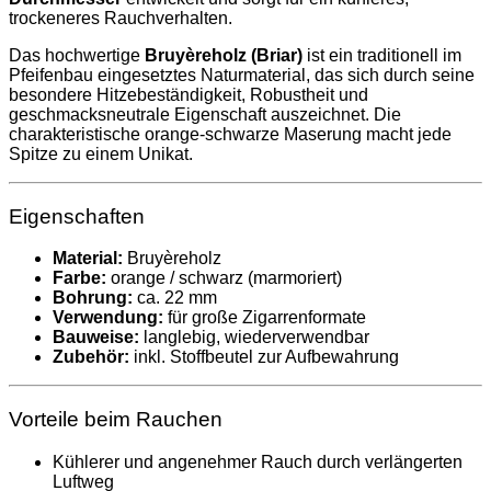
trockeneres Rauchverhalten.
Das hochwertige
Bruyèreholz (Briar)
ist ein traditionell im
Pfeifenbau eingesetztes Naturmaterial, das sich durch seine
besondere Hitzebeständigkeit, Robustheit und
geschmacksneutrale Eigenschaft auszeichnet. Die
charakteristische orange-schwarze Maserung macht jede
Spitze zu einem Unikat.
Eigenschaften
Material:
Bruyèreholz
Farbe:
orange / schwarz (marmoriert)
Bohrung:
ca. 22 mm
Verwendung:
für große Zigarrenformate
Bauweise:
langlebig, wiederverwendbar
Zubehör:
inkl. Stoffbeutel zur Aufbewahrung
Vorteile beim Rauchen
Kühlerer und angenehmer Rauch durch verlängerten
Luftweg