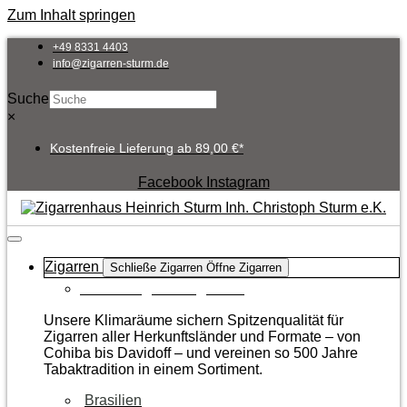
Zum Inhalt springen
+49 8331 4403
info@zigarren-sturm.de
Suche
×
Kostenfreie Lieferung ab 89,00 €*
Facebook
Instagram
Zigarren
Schließe Zigarren
Öffne Zigarren
Zur Kategorie Zigarren
Unsere Klimaräume sichern Spitzenqualität für
Zigarren aller Herkunftsländer und Formate – von
Cohiba bis Davidoff – und vereinen so 500 Jahre
Tabaktradition in einem Sortiment.
Brasilien