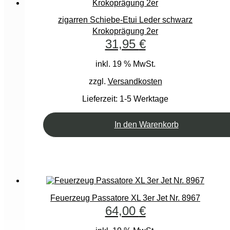
zigarren Schiebe-Etui Leder schwarz
Krokoprägung 2er
31,95
€
inkl. 19 % MwSt.
zzgl.
Versandkosten
Lieferzeit:
1-5 Werktage
In den Warenkorb
Feuerzeug Passatore XL 3er Jet Nr. 8967
64,00
€