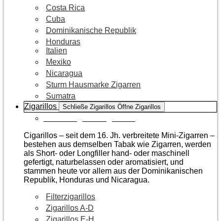
Costa Rica
Cuba
Dominikanische Republik
Honduras
Italien
Mexiko
Nicaragua
Sturm Hausmarke Zigarren
Sumatra
Zigarillos
Schließe Zigarillos
Öffne Zigarillos
Zur Kategorie Zigarillos
Cigarillos – seit dem 16. Jh. verbreitete Mini-Zigarren –
bestehen aus demselben Tabak wie Zigarren, werden
als Short- oder Longfiller hand- oder maschinell
gefertigt, naturbelassen oder aromatisiert, und
stammen heute vor allem aus der Dominikanischen
Republik, Honduras und Nicaragua.
Filterzigarillos
Zigarillos A-D
Zigarillos E-H