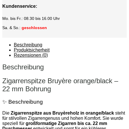
Kundenservice:
Mo. bis Fr.: 08.30 bis 16.00 Uhr
Sa. & So.:
geschlossen
Beschreibung
Produktsicherheit
Rezensionen (0)
Beschreibung
Zigarrenspitze Bruyère orange/black –
22 mm Bohrung
✨ Beschreibung
Die
Zigarrenspitze aus Bruyèreholz in orange/black
steht
für stilvollen Zigarrengenuss und hohen Komfort. Sie wurde
speziell für
großformatige Zigarren bis ca. 22 mm
Durchmesser
entwickelt und sorgt für ein kühleres,