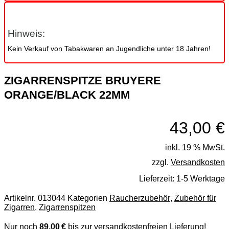
Hinweis:
Kein Verkauf von Tabakwaren an Jugendliche unter 18 Jahren!
ZIGARRENSPITZE BRUYERE
ORANGE/BLACK 22MM
43,00
€
inkl. 19 % MwSt.
zzgl.
Versandkosten
Lieferzeit:
1-5 Werktage
Artikelnr.
013044
Kategorien
Raucherzubehör
,
Zubehör für
Zigarren
,
Zigarrenspitzen
Nur noch
89,00 €
bis zur versandkostenfreien Lieferung!