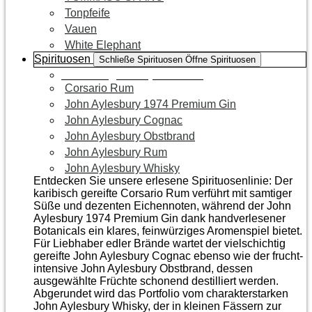
Tonpfeife
Vauen
White Elephant
Spirituosen
Schließe Spirituosen
Öffne Spirituosen
Zur Kategorie Spirituosen
Corsario Rum
John Aylesbury 1974 Premium Gin
John Aylesbury Cognac
John Aylesbury Obstbrand
John Aylesbury Rum
John Aylesbury Whisky
Entdecken Sie unsere erlesene Spirituosenlinie: Der
karibisch gereifte Corsario Rum verführt mit samtiger
Süße und dezenten Eichen­noten, während der John
Aylesbury 1974 Premium Gin dank handverlesener
Botanicals ein klares, feinwürziges Aromenspiel bietet.
Für Liebhaber edler Brände wartet der vielschichtig
gereifte John Aylesbury Cognac ebenso wie der frucht­
intensive John Aylesbury Obstbrand, dessen
ausgewählte Früchte schonend destilliert werden.
Abgerundet wird das Portfolio vom charakterstarken
John Aylesbury Whisky, der in kleinen Fässern zur