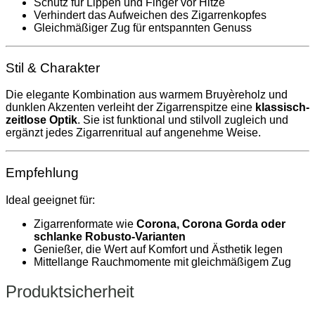
Schutz für Lippen und Finger vor Hitze
Verhindert das Aufweichen des Zigarrenkopfes
Gleichmäßiger Zug für entspannten Genuss
Stil & Charakter
Die elegante Kombination aus warmem Bruyèreholz und
dunklen Akzenten verleiht der Zigarrenspitze eine
klassisch-
zeitlose Optik
. Sie ist funktional und stilvoll zugleich und
ergänzt jedes Zigarrenritual auf angenehme Weise.
Empfehlung
Ideal geeignet für:
Zigarrenformate wie
Corona, Corona Gorda oder
schlanke Robusto-Varianten
Genießer, die Wert auf Komfort und Ästhetik legen
Mittellange Rauchmomente mit gleichmäßigem Zug
Produktsicherheit