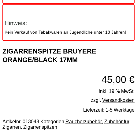
Hinweis:
Kein Verkauf von Tabakwaren an Jugendliche unter 18 Jahren!
ZIGARRENSPITZE BRUYERE
ORANGE/BLACK 17MM
45,00
€
inkl. 19 % MwSt.
zzgl.
Versandkosten
Lieferzeit:
1-5 Werktage
Artikelnr.
013048
Kategorien
Raucherzubehör
,
Zubehör für
Zigarren
,
Zigarrenspitzen