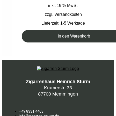
inkl. 19 % MwSt.
zzgl.
Versandkosten
Lieferzeit:
1-5 Werktage
In den Warenkorb
Zigarrenhaus Heinrich Sturm
Kramerstr. 33
87700 Memmingen
+49 8331 4403
info@zigarren-sturm.de