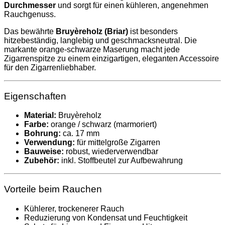
Durchmesser
und sorgt für einen kühleren, angenehmen
Rauchgenuss.
Das bewährte
Bruyèreholz (Briar)
ist besonders
hitzebeständig, langlebig und geschmacksneutral. Die
markante orange-schwarze Maserung macht jede
Zigarrenspitze zu einem einzigartigen, eleganten Accessoire
für den Zigarrenliebhaber.
Eigenschaften
Material:
Bruyèreholz
Farbe:
orange / schwarz (marmoriert)
Bohrung:
ca. 17 mm
Verwendung:
für mittelgroße Zigarren
Bauweise:
robust, wiederverwendbar
Zubehör:
inkl. Stoffbeutel zur Aufbewahrung
Vorteile beim Rauchen
Kühlerer, trockenerer Rauch
Reduzierung von Kondensat und Feuchtigkeit