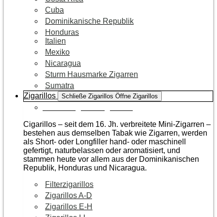
Cuba
Dominikanische Republik
Honduras
Italien
Mexiko
Nicaragua
Sturm Hausmarke Zigarren
Sumatra
Zigarillos
Schließe Zigarillos
Öffne Zigarillos
Zur Kategorie Zigarillos
Cigarillos – seit dem 16. Jh. verbreitete Mini-Zigarren –
bestehen aus demselben Tabak wie Zigarren, werden
als Short- oder Longfiller hand- oder maschinell
gefertigt, naturbelassen oder aromatisiert, und
stammen heute vor allem aus der Dominikanischen
Republik, Honduras und Nicaragua.
Filterzigarillos
Zigarillos A-D
Zigarillos E-H