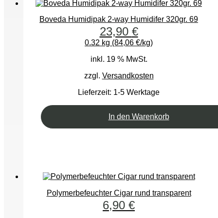
Boveda Humidipak 2-way Humidifer 320gr. 69
23,90
€
0.32 kg (84,06 €/kg)
inkl. 19 % MwSt.
zzgl.
Versandkosten
Lieferzeit:
1-5 Werktage
In den Warenkorb
Polymerbefeuchter Cigar rund transparent
6,90
€