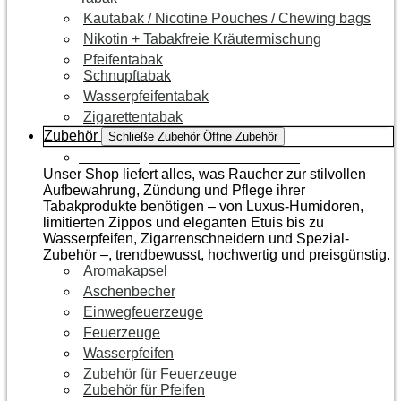
Kautabak / Nicotine Pouches / Chewing bags
Nikotin + Tabakfreie Kräutermischung
Pfeifentabak
Schnupftabak
Wasserpfeifentabak
Zigarettentabak
Zubehör
Schließe Zubehör
Öffne Zubehör
Zur Kategorie Raucherzubehör
Unser Shop liefert alles, was Raucher zur stilvollen
Aufbewahrung, Zündung und Pflege ihrer
Tabakprodukte benötigen – von Luxus-Humidoren,
limitierten Zippos und eleganten Etuis bis zu
Wasserpfeifen, Zigarrenschneidern und Spezial-
Zubehör –, trendbewusst, hochwertig und preisgünstig.
Aromakapsel
Aschenbecher
Einwegfeuerzeuge
Feuerzeuge
Wasserpfeifen
Zubehör für Feuerzeuge
Zubehör für Pfeifen