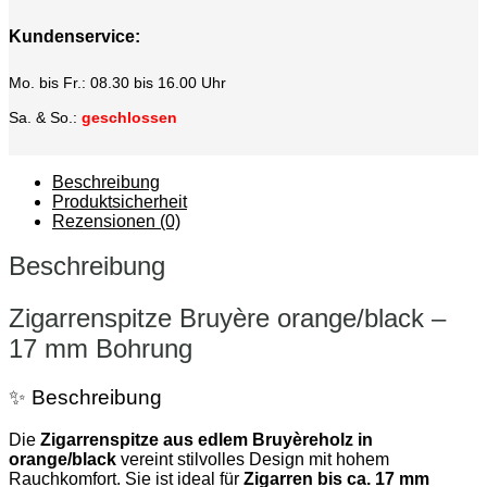
Kundenservice:
Mo. bis Fr.: 08.30 bis 16.00 Uhr
Sa. & So.:
geschlossen
Beschreibung
Produktsicherheit
Rezensionen (0)
Beschreibung
Zigarrenspitze Bruyère orange/black –
17 mm Bohrung
✨ Beschreibung
Die
Zigarrenspitze aus edlem Bruyèreholz in
orange/black
vereint stilvolles Design mit hohem
Rauchkomfort. Sie ist ideal für
Zigarren bis ca. 17 mm