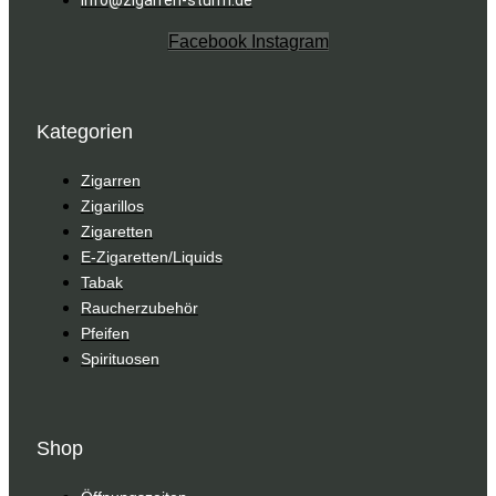
Facebook
Instagram
Kategorien
Zigarren
Zigarillos
Zigaretten
E-Zigaretten/Liquids
Tabak
Raucherzubehör
Pfeifen
Spirituosen
Shop