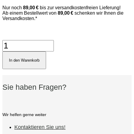
Nur noch
89,00 €
bis zur versandkostenfreien Lieferung!
Ab einem Bestellwert von
89,00 €
schenken wir Ihnen die
Versandkosten.*
Zigarrenspitze
Bruyere
orange/black
17mm
In den Warenkorb
Menge
Sie haben Fragen?
Wir helfen gerne weiter
Kontaktieren Sie uns!