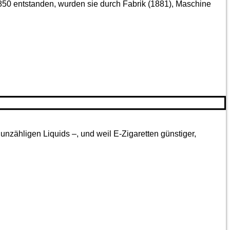
850 entstanden, wurden sie durch Fabrik (1881), Maschine
nzähligen Liquids –, und weil E-Zigaretten günstiger,