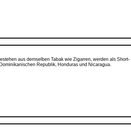
– bestehen aus demselben Tabak wie Zigarren, werden als Short- 
r Dominikanischen Republik, Honduras und Nicaragua.