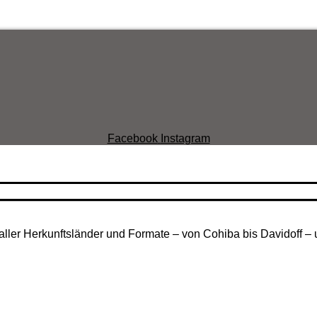
Facebook
Instagram
aller Herkunftsländer und Formate – von Cohiba bis Davidoff – 