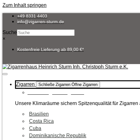
Zum Inhalt springen
+49 8331 4403
info@zigarren-sturm.de
Suche
×
Kostenfreie Lieferung ab 89,00 €*
Zigarren
Schließe Zigarren
Öffne Zigarren
Zur Kategorie Zigarren
Unsere Klimaräume sichern Spitzenqualität für Zigarren 
Brasilien
Costa Rica
Cuba
Dominikanische Republik