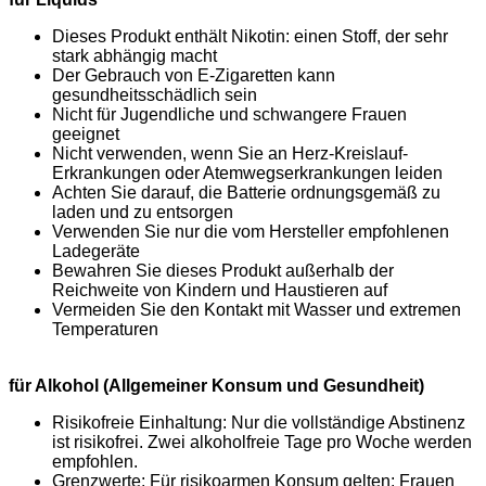
Dieses Produkt enthält Nikotin: einen Stoff, der sehr
stark abhängig macht
Der Gebrauch von E-Zigaretten kann
gesundheitsschädlich sein
Nicht für Jugendliche und schwangere Frauen
geeignet
Nicht verwenden, wenn Sie an Herz-Kreislauf-
Erkrankungen oder Atemwegserkrankungen leiden
Achten Sie darauf, die Batterie ordnungsgemäß zu
laden und zu entsorgen
Verwenden Sie nur die vom Hersteller empfohlenen
Ladegeräte
Bewahren Sie dieses Produkt außerhalb der
Reichweite von Kindern und Haustieren auf
Vermeiden Sie den Kontakt mit Wasser und extremen
Temperaturen
für Alkohol (Allgemeiner Konsum und Gesundheit)
Risikofreie Einhaltung: Nur die vollständige Abstinenz
ist risikofrei. Zwei alkoholfreie Tage pro Woche werden
empfohlen.
Grenzwerte: Für risikoarmen Konsum gelten: Frauen