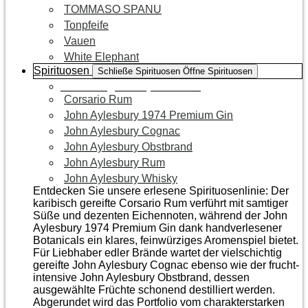
TOMMASO SPANU
Tonpfeife
Vauen
White Elephant
Spirituosen
Schließe Spirituosen
Öffne Spirituosen
Zur Kategorie Spirituosen
Corsario Rum
John Aylesbury 1974 Premium Gin
John Aylesbury Cognac
John Aylesbury Obstbrand
John Aylesbury Rum
John Aylesbury Whisky
Entdecken Sie unsere erlesene Spirituosenlinie: Der
karibisch gereifte Corsario Rum verführt mit samtiger
Süße und dezenten Eichen­noten, während der John
Aylesbury 1974 Premium Gin dank handverlesener
Botanicals ein klares, feinwürziges Aromenspiel bietet.
Für Liebhaber edler Brände wartet der vielschichtig
gereifte John Aylesbury Cognac ebenso wie der frucht­
intensive John Aylesbury Obstbrand, dessen
ausgewählte Früchte schonend destilliert werden.
Abgerundet wird das Portfolio vom charakterstarken