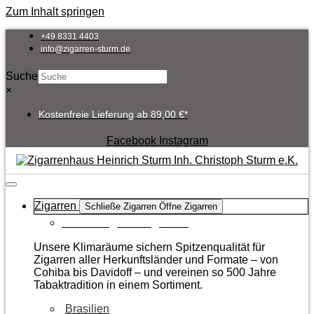
Zum Inhalt springen
+49 8331 4403
info@zigarren-sturm.de
Suche
×
Kostenfreie Lieferung ab 89,00 €*
Facebook
Instagram
Zigarren
Schließe Zigarren
Öffne Zigarren
Zur Kategorie Zigarren
Unsere Klimaräume sichern Spitzenqualität für
Zigarren aller Herkunftsländer und Formate – von
Cohiba bis Davidoff – und vereinen so 500 Jahre
Tabaktradition in einem Sortiment.
Brasilien