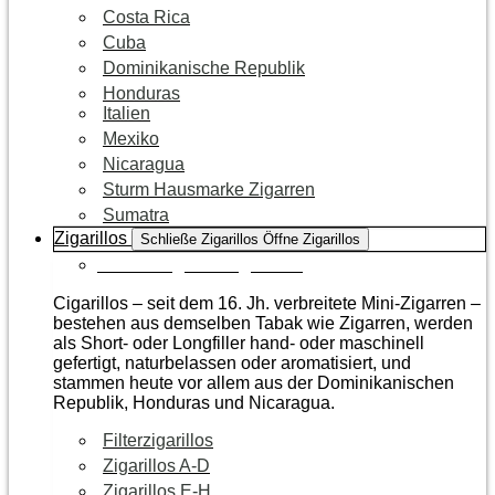
Costa Rica
Cuba
Dominikanische Republik
Honduras
Italien
Mexiko
Nicaragua
Sturm Hausmarke Zigarren
Sumatra
Zigarillos
Schließe Zigarillos
Öffne Zigarillos
Zur Kategorie Zigarillos
Cigarillos – seit dem 16. Jh. verbreitete Mini-Zigarren –
bestehen aus demselben Tabak wie Zigarren, werden
als Short- oder Longfiller hand- oder maschinell
gefertigt, naturbelassen oder aromatisiert, und
stammen heute vor allem aus der Dominikanischen
Republik, Honduras und Nicaragua.
Filterzigarillos
Zigarillos A-D
Zigarillos E-H