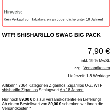
Hinweis:
Kein Verkauf von Tabakwaren an Jugendliche unter 18 Jahren!
WTF! SHISHARILLO SWAG BIG PACK
7,90
€
inkl. 19 % MwSt.
zzgl.
Versandkosten
Lieferzeit:
1-5 Werktage
Artikelnr.
7364
Kategorien
Zigarillos
,
Zigarillos U-Z
,
WTF!
shisharillo Zigarillos
Schlagwort
Ab 18 Jahren
Nur noch
89,00 €
bis zur versandkostenfreien Lieferung!
Ab einem Bestellwert von
89,00 €
schenken wir Ihnen die
Versandkosten.*