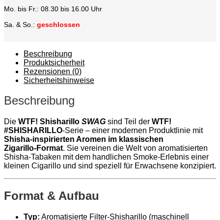
Mo. bis Fr.: 08.30 bis 16.00 Uhr
Sa. & So.:
geschlossen
Beschreibung
Produktsicherheit
Rezensionen (0)
Sicherheitshinweise
Beschreibung
Die
WTF! Shisharillo
SWAG
sind Teil der
WTF!
#SHISHARILLO
‑Serie – einer modernen Produktlinie mit
Shisha‑inspirierten Aromen im klassischen
Zigarillo‑Format
. Sie vereinen die Welt von aromatisierten
Shisha‑Tabaken mit dem handlichen Smoke‑Erlebnis einer
kleinen Cigarillo und sind speziell für Erwachsene konzipiert.
Format & Aufbau
Typ:
Aromatisierte Filter‑Shisharillo (maschinell