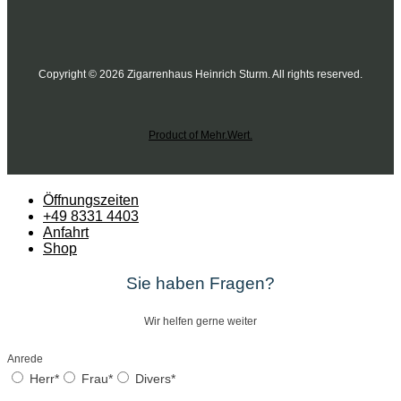
Copyright © 2026 Zigarrenhaus Heinrich Sturm. All rights reserved.
Product of Mehr.Wert.
Öffnungszeiten
+49 8331 4403
Anfahrt
Shop
Sie haben Fragen?
Wir helfen gerne weiter
Anrede
Herr*
Frau*
Divers*