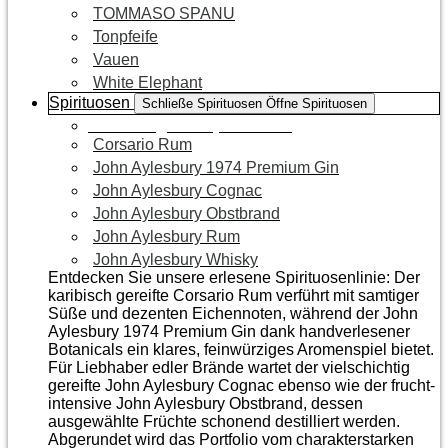
TOMMASO SPANU
Tonpfeife
Vauen
White Elephant
Spirituosen
Schließe Spirituosen
Öffne Spirituosen
Zur Kategorie Spirituosen
Corsario Rum
John Aylesbury 1974 Premium Gin
John Aylesbury Cognac
John Aylesbury Obstbrand
John Aylesbury Rum
John Aylesbury Whisky
Entdecken Sie unsere erlesene Spirituosenlinie: Der
karibisch gereifte Corsario Rum verführt mit samtiger
Süße und dezenten Eichen­noten, während der John
Aylesbury 1974 Premium Gin dank handverlesener
Botanicals ein klares, feinwürziges Aromenspiel bietet.
Für Liebhaber edler Brände wartet der vielschichtig
gereifte John Aylesbury Cognac ebenso wie der frucht­
intensive John Aylesbury Obstbrand, dessen
ausgewählte Früchte schonend destilliert werden.
Abgerundet wird das Portfolio vom charakterstarken