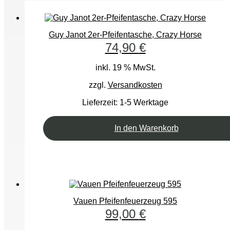
Guy Janot 2er-Pfeifentasche, Crazy Horse
74,90
€
inkl. 19 % MwSt.
zzgl.
Versandkosten
Lieferzeit:
1-5 Werktage
In den Warenkorb
Vauen Pfeifenfeuerzeug 595
99,00
€