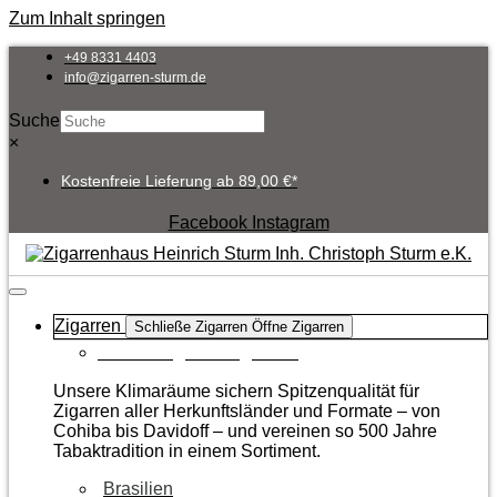
Zum Inhalt springen
+49 8331 4403
info@zigarren-sturm.de
Suche
×
Kostenfreie Lieferung ab 89,00 €*
Facebook
Instagram
Zigarren
Schließe Zigarren
Öffne Zigarren
Zur Kategorie Zigarren
Unsere Klimaräume sichern Spitzenqualität für
Zigarren aller Herkunftsländer und Formate – von
Cohiba bis Davidoff – und vereinen so 500 Jahre
Tabaktradition in einem Sortiment.
Brasilien