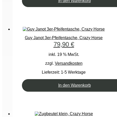
In den Warenkorb
Guy Janot 3er-Pfeifentasche, Crazy Horse
79,90
€
inkl. 19 % MwSt.
zzgl.
Versandkosten
Lieferzeit:
1-5 Werktage
In den Warenkorb