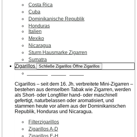
Costa Rica
Cuba
Dominikanische Republik
Honduras
Italien
Mexiko
Nicaragua
Sturm Hausmarke Zigarren
Sumatra
Zigarillos
Schließe Zigarillos
Öffne Zigarillos
Zur Kategorie Zigarillos
Cigarillos – seit dem 16. Jh. verbreitete Mini-Zigarren –
bestehen aus demselben Tabak wie Zigarren, werden
als Short- oder Longfiller hand- oder maschinell
gefertigt, naturbelassen oder aromatisiert, und
stammen heute vor allem aus der Dominikanischen
Republik, Honduras und Nicaragua.
Filterzigarillos
Zigarillos A-D
Zigarillos E-H