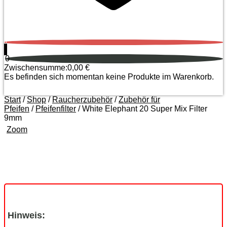
0
0
Zwischensumme:
0,00
€
Es befinden sich momentan keine Produkte im Warenkorb.
Start
/
Shop
/
Raucherzubehör
/
Zubehör für
Pfeifen
/
Pfeifenfilter
/ White Elephant 20 Super Mix Filter
9mm
Zoom
Hinweis: