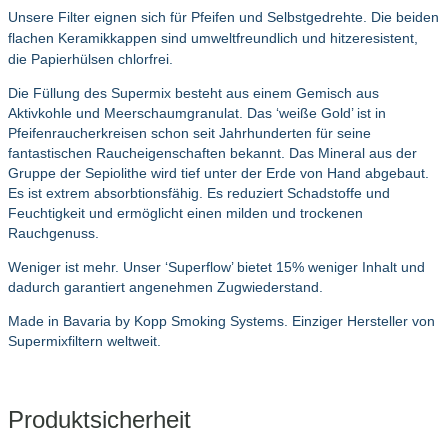
Unsere Filter eignen sich für Pfeifen und Selbstgedrehte. Die beiden
flachen Keramikkappen sind umweltfreundlich und hitzeresistent,
die Papierhülsen chlorfrei.
Die Füllung des Supermix besteht aus einem Gemisch aus
Aktivkohle und Meerschaumgranulat. Das ‘weiße Gold’ ist in
Pfeifenraucherkreisen schon seit Jahrhunderten für seine
fantastischen Raucheigenschaften bekannt. Das Mineral aus der
Gruppe der Sepiolithe wird tief unter der Erde von Hand abgebaut.
Es ist extrem absorbtionsfähig. Es reduziert Schadstoffe und
Feuchtigkeit und ermöglicht einen milden und trockenen
Rauchgenuss.
Weniger ist mehr. Unser ‘Superflow’ bietet 15% weniger Inhalt und
dadurch garantiert angenehmen Zugwiederstand.
Made in Bavaria by Kopp Smoking Systems. Einziger Hersteller von
Supermixfiltern weltweit.
Produktsicherheit