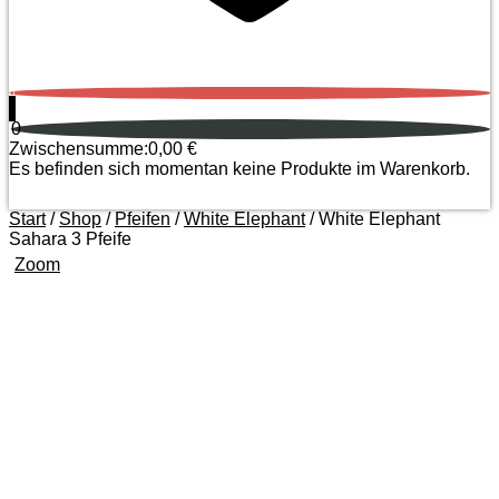
0
0
Zwischensumme:
0,00
€
Es befinden sich momentan keine Produkte im Warenkorb.
Start
/
Shop
/
Pfeifen
/
White Elephant
/ White Elephant
Sahara 3 Pfeife
Zoom