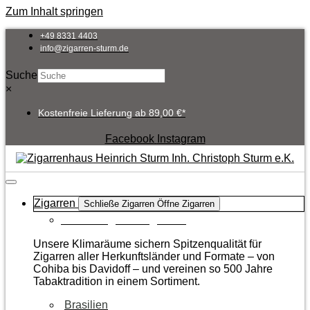
Zum Inhalt springen
+49 8331 4403
info@zigarren-sturm.de
Suche
×
Kostenfreie Lieferung ab 89,00 €*
Facebook
Instagram
Zigarren
Schließe Zigarren
Öffne Zigarren
Zur Kategorie Zigarren
Unsere Klimaräume sichern Spitzenqualität für
Zigarren aller Herkunftsländer und Formate – von
Cohiba bis Davidoff – und vereinen so 500 Jahre
Tabaktradition in einem Sortiment.
Brasilien