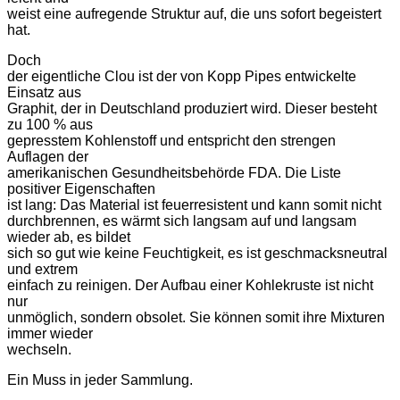
weist eine aufregende Struktur auf, die uns sofort begeistert
hat.
Doch
der eigentliche Clou ist der von Kopp Pipes entwickelte
Einsatz aus
Graphit, der in Deutschland produziert wird. Dieser besteht
zu 100 % aus
gepresstem Kohlenstoff und entspricht den strengen
Auflagen der
amerikanischen Gesundheitsbehörde FDA. Die Liste
positiver Eigenschaften
ist lang: Das Material ist feuerresistent und kann somit nicht
durchbrennen, es wärmt sich langsam auf und langsam
wieder ab, es bildet
sich so gut wie keine Feuchtigkeit, es ist geschmacksneutral
und extrem
einfach zu reinigen. Der Aufbau einer Kohlekruste ist nicht
nur
unmöglich, sondern obsolet. Sie können somit ihre Mixturen
immer wieder
wechseln.
Ein Muss in jeder Sammlung.