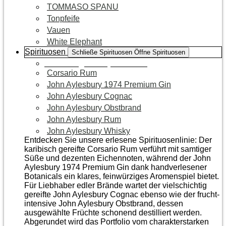
TOMMASO SPANU
Tonpfeife
Vauen
White Elephant
Spirituosen
Schließe Spirituosen
Öffne Spirituosen
Zur Kategorie Spirituosen
Corsario Rum
John Aylesbury 1974 Premium Gin
John Aylesbury Cognac
John Aylesbury Obstbrand
John Aylesbury Rum
John Aylesbury Whisky
Entdecken Sie unsere erlesene Spirituosenlinie: Der
karibisch gereifte Corsario Rum verführt mit samtiger
Süße und dezenten Eichen­noten, während der John
Aylesbury 1974 Premium Gin dank handverlesener
Botanicals ein klares, feinwürziges Aromenspiel bietet.
Für Liebhaber edler Brände wartet der vielschichtig
gereifte John Aylesbury Cognac ebenso wie der frucht­
intensive John Aylesbury Obstbrand, dessen
ausgewählte Früchte schonend destilliert werden.
Abgerundet wird das Portfolio vom charakterstarken