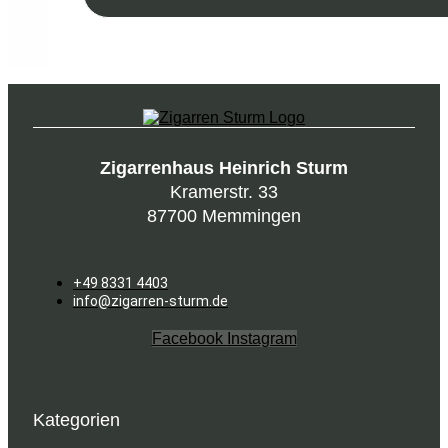
Zigarrenhaus Heinrich Sturm
Kramerstr. 33
87700 Memmingen
+49 8331 4403
info@zigarren-sturm.de
Facebook
Instagram
Kategorien