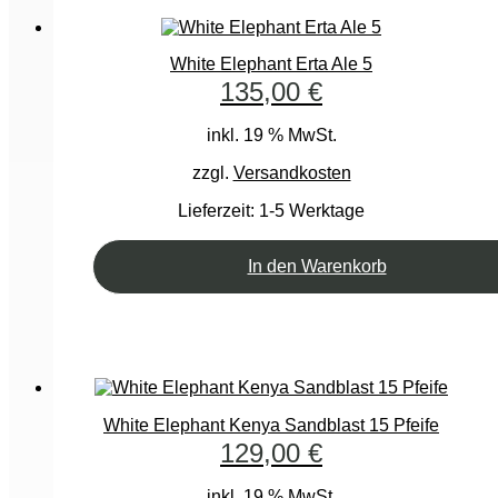
White Elephant Erta Ale 5
135,00
€
inkl. 19 % MwSt.
zzgl.
Versandkosten
Lieferzeit:
1-5 Werktage
In den Warenkorb
White Elephant Kenya Sandblast 15 Pfeife
129,00
€
inkl. 19 % MwSt.