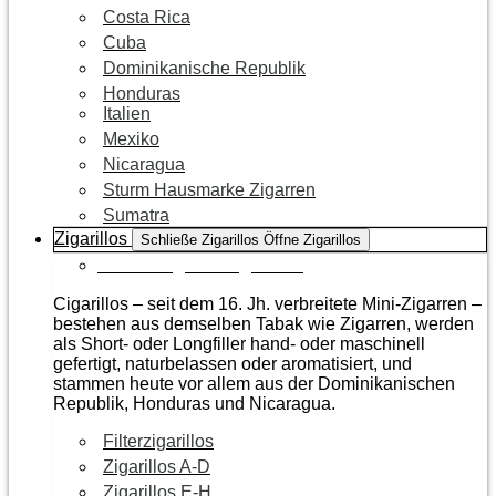
Costa Rica
Cuba
Dominikanische Republik
Honduras
Italien
Mexiko
Nicaragua
Sturm Hausmarke Zigarren
Sumatra
Zigarillos
Schließe Zigarillos
Öffne Zigarillos
Zur Kategorie Zigarillos
Cigarillos – seit dem 16. Jh. verbreitete Mini-Zigarren –
bestehen aus demselben Tabak wie Zigarren, werden
als Short- oder Longfiller hand- oder maschinell
gefertigt, naturbelassen oder aromatisiert, und
stammen heute vor allem aus der Dominikanischen
Republik, Honduras und Nicaragua.
Filterzigarillos
Zigarillos A-D
Zigarillos E-H