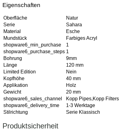
Eigenschaften
Oberfläche
Natur
Serie
Sahara
Material
Esche
Mundstück
Farbiges Acryl
shopware6_min_purchase
1
shopware6_purchase_steps
1
Bohrung
9mm
Länge
120 mm
Limited Edition
Nein
Kopfhöhe
40 mm
Applikation
Holz
Gewicht
20 mm
shopware6_sales_channel
Kopp Pipes,Kopp Filters
shopware6_delivery_time
1-3 Werktage
Stilrichtung
Serie Klassisch
Produktsicherheit