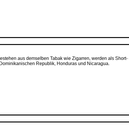
– bestehen aus demselben Tabak wie Zigarren, werden als Short- 
r Dominikanischen Republik, Honduras und Nicaragua.