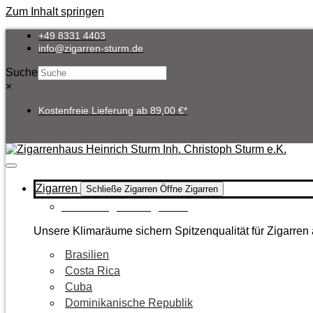
Zum Inhalt springen
+49 8331 4403
info@zigarren-sturm.de
Suche
×
Kostenfreie Lieferung ab 89,00 €*
Zigarren
Schließe Zigarren
Öffne Zigarren
Zur Kategorie Zigarren
Unsere Klimaräume sichern Spitzenqualität für Zigarren 
Brasilien
Costa Rica
Cuba
Dominikanische Republik