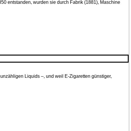
850 entstanden, wurden sie durch Fabrik (1881), Maschine
nzähligen Liquids –, und weil E-Zigaretten günstiger,