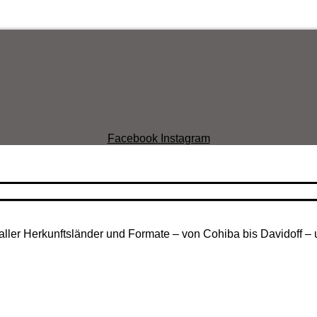
Facebook
Instagram
aller Herkunftsländer und Formate – von Cohiba bis Davidoff – 