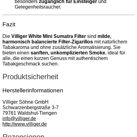
besonders
zugänglich für Einsteiger
und
Gelegenheitsraucher.
Fazit
Die
Villiger White Mini Sumatra Filter
sind
milde,
harmonisch balancierte Filter‑Zigarillos
mit natürlichem
Tabakaroma und ohne zusätzliche Aromatisierung. Sie
bieten einen
sanften, unkomplizierten Smoke
, ideal für
alle, die einen kurzen Genuss mit authentischem
Tabakgeschmack suchen.
Produktsicherheit
Herstellerinformationen
Villiger Söhne GmbH
Schwarzenbergstraße 3-7
79761 Waldshut-Tiengen
info@villiger.de
http://www.villiger.de
Rezensionen