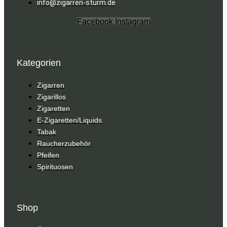
info@zigarren-sturm.de
Facebook
Instagram
Kategorien
Zigarren
Zigarillos
Zigaretten
E-Zigaretten/Liquids
Tabak
Raucherzubehör
Pfeifen
Spirituosen
Shop