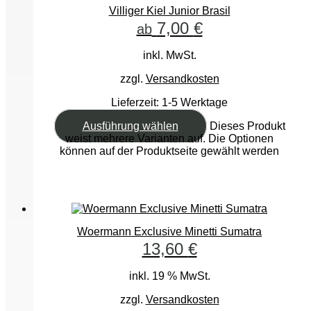
Villiger Kiel Junior Brasil
7,00
€
ab
inkl. MwSt.
zzgl.
Versandkosten
Lieferzeit:
1-5 Werktage
Ausführung wählen
Dieses Produkt
weist mehrere Varianten auf. Die Optionen
können auf der Produktseite gewählt werden
Woermann Exclusive Minetti Sumatra
13,60
€
inkl. 19 % MwSt.
zzgl.
Versandkosten