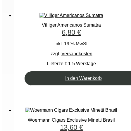
Villiger Americanos Sumatra
6,80
€
inkl. 19 % MwSt.
zzgl.
Versandkosten
Lieferzeit:
1-5 Werktage
In den Warenkorb
Woermann Cigars Exclusive Minetti Brasil
13,60
€