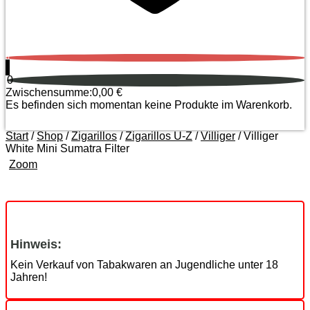
0
0
Zwischensumme:
0,00
€
Es befinden sich momentan keine Produkte im Warenkorb.
Start
/
Shop
/
Zigarillos
/
Zigarillos U-Z
/
Villiger
/ Villiger
White Mini Sumatra Filter
Zoom
Hinweis:
Kein Verkauf von Tabakwaren an Jugendliche unter 18
Jahren!