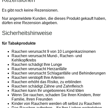
Es gibt noch keine Rezensionen.
Nur angemeldete Kunden, die dieses Produkt gekauft haben,
dürfen eine Rezension abgeben.
Sicherheitshinweise
für Tabakprodukte
Rauchen verursacht 9 von 10 Lungenkarzinomen
Rauchen verursacht Mund-, Rachen- und
Kehlkopfkrebs
Rauchen schädigt Ihre Lunge
Rauchen verursacht Herzanfälle
Rauchen verursacht Schlaganfälle und Behinderungen
Rauchen verstopft Ihre Arterien
Rauchen erhöht das Risiko, zu erblinden
Rauchen schädigt Zähne und Zahnfleisch
Rauchen kann Ihr ungeborenes Kind töten
Wenn Sie rauchen, schaden Sie Ihren Kindern, Ihrer
Familie, Ihren Freunden
Kinder von Rauchern werden oft selbst zu Rauchern
Das Rauchen aufgeben – für Ihre Lieben weiterleben