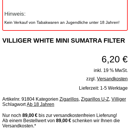
Hinweis:
Kein Verkauf von Tabakwaren an Jugendliche unter 18 Jahren!
VILLIGER WHITE MINI SUMATRA FILTER
6,20
€
inkl. 19 % MwSt.
zzgl.
Versandkosten
Lieferzeit:
1-5 Werktage
Artikelnr.
91804
Kategorien
Zigarillos
,
Zigarillos U-Z
,
Villiger
Schlagwort
Ab 18 Jahren
Nur noch
89,00 €
bis zur versandkostenfreien Lieferung!
Ab einem Bestellwert von
89,00 €
schenken wir Ihnen die
Versandkosten.*