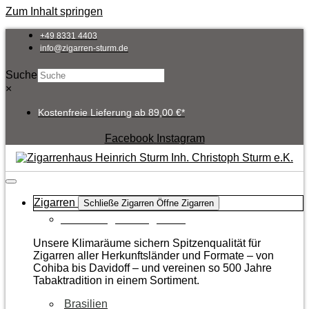
Zum Inhalt springen
+49 8331 4403
info@zigarren-sturm.de
Suche
×
Kostenfreie Lieferung ab 89,00 €*
Facebook
Instagram
Zigarren
Schließe Zigarren
Öffne Zigarren
Zur Kategorie Zigarren
Unsere Klimaräume sichern Spitzenqualität für
Zigarren aller Herkunftsländer und Formate – von
Cohiba bis Davidoff – und vereinen so 500 Jahre
Tabaktradition in einem Sortiment.
Brasilien