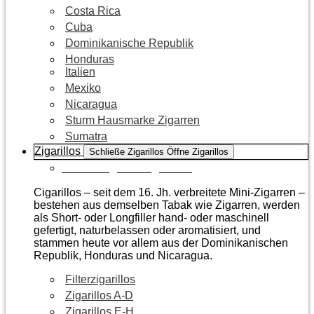
Costa Rica
Cuba
Dominikanische Republik
Honduras
Italien
Mexiko
Nicaragua
Sturm Hausmarke Zigarren
Sumatra
Zigarillos
Schließe Zigarillos
Öffne Zigarillos
Zur Kategorie Zigarillos
Cigarillos – seit dem 16. Jh. verbreitete Mini-Zigarren –
bestehen aus demselben Tabak wie Zigarren, werden
als Short- oder Longfiller hand- oder maschinell
gefertigt, naturbelassen oder aromatisiert, und
stammen heute vor allem aus der Dominikanischen
Republik, Honduras und Nicaragua.
Filterzigarillos
Zigarillos A-D
Zigarillos E-H