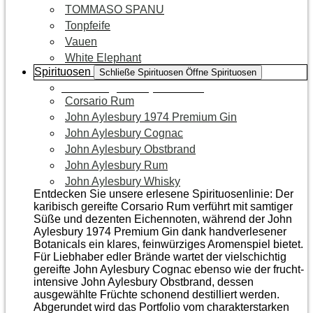
TOMMASO SPANU
Tonpfeife
Vauen
White Elephant
Spirituosen
Schließe Spirituosen
Öffne Spirituosen
Zur Kategorie Spirituosen
Corsario Rum
John Aylesbury 1974 Premium Gin
John Aylesbury Cognac
John Aylesbury Obstbrand
John Aylesbury Rum
John Aylesbury Whisky
Entdecken Sie unsere erlesene Spirituosenlinie: Der
karibisch gereifte Corsario Rum verführt mit samtiger
Süße und dezenten Eichen­noten, während der John
Aylesbury 1974 Premium Gin dank handverlesener
Botanicals ein klares, feinwürziges Aromenspiel bietet.
Für Liebhaber edler Brände wartet der vielschichtig
gereifte John Aylesbury Cognac ebenso wie der frucht­
intensive John Aylesbury Obstbrand, dessen
ausgewählte Früchte schonend destilliert werden.
Abgerundet wird das Portfolio vom charakterstarken