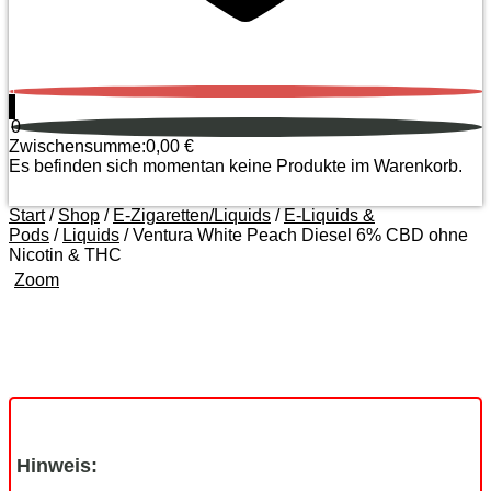
0
0
Zwischensumme:
0,00
€
Es befinden sich momentan keine Produkte im Warenkorb.
Start
/
Shop
/
E-Zigaretten/Liquids
/
E-Liquids &
Pods
/
Liquids
/ Ventura White Peach Diesel 6% CBD ohne
Nicotin & THC
Zoom
Hinweis: