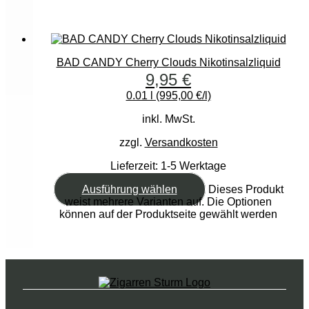
BAD CANDY Cherry Clouds Nikotinsalzliquid
9,95
€
0.01 l (995,00 €/l)
inkl. MwSt.
zzgl.
Versandkosten
Lieferzeit:
1-5 Werktage
Ausführung wählen
Dieses Produkt
weist mehrere Varianten auf. Die Optionen
können auf der Produktseite gewählt werden