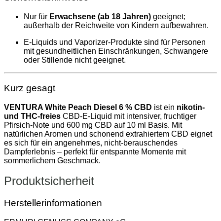
Nur für
Erwachsene (ab 18 Jahren)
geeignet;
außerhalb der Reichweite von Kindern aufbewahren.
E-Liquids und Vaporizer-Produkte sind für Personen
mit gesundheitlichen Einschränkungen, Schwangere
oder Stillende nicht geeignet.
Kurz gesagt
VENTURA White Peach Diesel 6 % CBD
ist ein
nikotin-
und THC-freies
CBD-E-Liquid mit intensiver, fruchtiger
Pfirsich-Note und 600 mg CBD auf 10 ml Basis. Mit
natürlichen Aromen und schonend extrahiertem CBD eignet
es sich für ein angenehmes, nicht-berauschendes
Dampferlebnis – perfekt für entspannte Momente mit
sommerlichem Geschmack.
Produktsicherheit
Herstellerinformationen