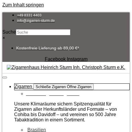
Zum Inhalt springen
+49 8331 4403
info@zigarren-sturm.de
Suche
×
Kostenfreie Lieferung ab 89,00 €*
Facebook
Instagram
Zigarren
Schließe Zigarren
Öffne Zigarren
Zur Kategorie Zigarren
Unsere Klimaräume sichern Spitzenqualität für
Zigarren aller Herkunftsländer und Formate – von
Cohiba bis Davidoff – und vereinen so 500 Jahre
Tabaktradition in einem Sortiment.
Brasilien