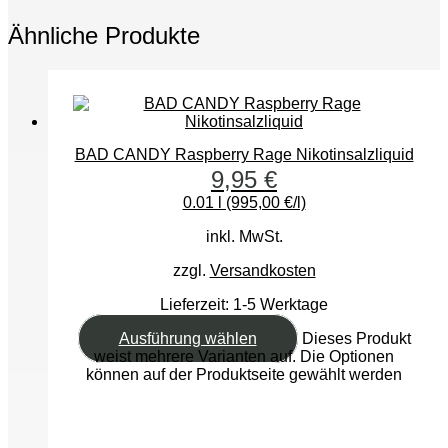
Ähnliche Produkte
BAD CANDY Raspberry Rage Nikotinsalzliquid
9,95
€
0.01 l (995,00 €/l)
inkl. MwSt.
zzgl.
Versandkosten
Lieferzeit:
1-5 Werktage
Ausführung wählen
Dieses Produkt
weist mehrere Varianten auf. Die Optionen
können auf der Produktseite gewählt werden