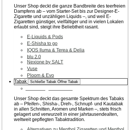
Unser Shop deckt die ganze Bandbreite des teerfreien
Dampfens ab – vom Starter-Set bis zur Designer-E-
Zigarette und unzähligen Liquids –, und weil E-
Zigaretten günstiger, vielfältiger und in vielen Lokalen
erlaubt sind, steigt ihre Beliebtheit rasant.
E-Liquids & Pods
E-Shisha to go
IQOS Iluma & Terea & Delia
blu 2.0
Nexione by SALT
Vuse
Ploom & Evo
Tabak
Schließe Tabak
Öffne Tabak
Zur Kategorie Tabak
Unser Shop deckt das gesamte Spektrum des Tabaks
ab – Pfeifen-, Shisha-, Dreh-, Schnupf- und Kautabak
in allen Schnitten, Aromen und Marken –, stets frisch
gelagert und verwurzelt in einer jahrtausendealten,
weltweit gepflegten Tabaktradition.
Alternativen zu Menthol Zigaretten und Menthol