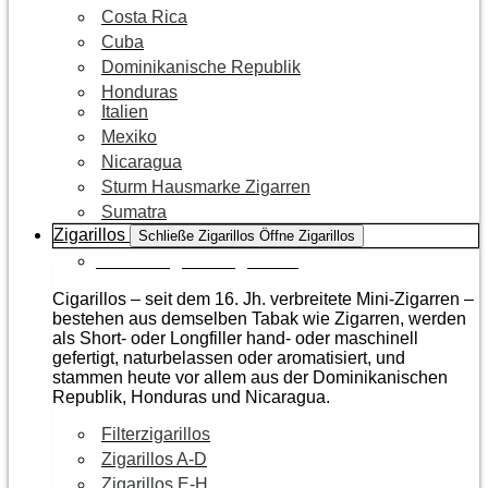
Costa Rica
Cuba
Dominikanische Republik
Honduras
Italien
Mexiko
Nicaragua
Sturm Hausmarke Zigarren
Sumatra
Zigarillos
Schließe Zigarillos
Öffne Zigarillos
Zur Kategorie Zigarillos
Cigarillos – seit dem 16. Jh. verbreitete Mini-Zigarren –
bestehen aus demselben Tabak wie Zigarren, werden
als Short- oder Longfiller hand- oder maschinell
gefertigt, naturbelassen oder aromatisiert, und
stammen heute vor allem aus der Dominikanischen
Republik, Honduras und Nicaragua.
Filterzigarillos
Zigarillos A-D
Zigarillos E-H