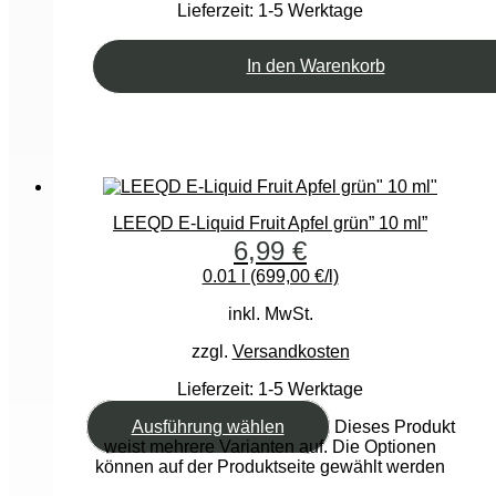
Lieferzeit:
1-5 Werktage
In den Warenkorb
LEEQD E-Liquid Fruit Apfel grün” 10 ml”
6,99
€
0.01 l (699,00 €/l)
inkl. MwSt.
zzgl.
Versandkosten
Lieferzeit:
1-5 Werktage
Ausführung wählen
Dieses Produkt
weist mehrere Varianten auf. Die Optionen
können auf der Produktseite gewählt werden