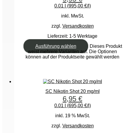
0.01 l (995,00 €/l)
inkl. MwSt.
zzgl.
Versandkosten
Lieferzeit:
1-5 Werktage
Ausführung wählen
Dieses Produkt
weist mehrere Varianten auf. Die Optionen
können auf der Produktseite gewählt werden
SC Nikotin Shot 20 mg/ml
6,95
€
0.01 l (695,00 €/l)
inkl. 19 % MwSt.
zzgl.
Versandkosten