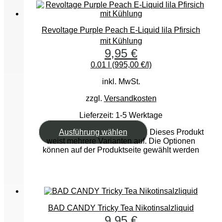
Revoltage Purple Peach E-Liquid lila Pfirsich
mit Kühlung
9,95
€
0.01 l (995,00 €/l)
inkl. MwSt.
zzgl.
Versandkosten
Lieferzeit:
1-5 Werktage
Ausführung wählen
Dieses Produkt
weist mehrere Varianten auf. Die Optionen
können auf der Produktseite gewählt werden
BAD CANDY Tricky Tea Nikotinsalzliquid
9,95
€