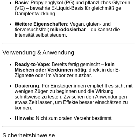
Basis:
Propylenglykol (PG) und pflanzliches Glycerin
(VG) – bewährte E-Liquid-Basis für gleichmäßige
Dampfentwicklung.
Weitere Eigenschaften:
Vegan, gluten- und
tierversuchsfrei;
mikrodosierbar
– du kannst die
Intensität selbst steuern.
Verwendung & Anwendung
Ready-to-Vape:
Bereits fertig gemischt –
kein
Mischen oder Verdünnen nötig
; direkt in der E-
Zigarette oder im Vaporizer nutzbar.
Dosierung:
Für Einsteiger:innen empfiehlt es sich, mit
wenigen Zügen zu beginnen und die Wirkung
schrittweise zu testen. Zwischen den Anwendungen
etwas Zeit lassen, um Effekte besser einschätzen zu
können.
Hinweis:
Nicht zum oralen Verzehr bestimmt.
Sicherheitshinweise