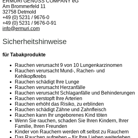
ERMURI GENUSS COMPANY eG
Am Brommerfeld 11
32758 Detmold
+49 (0) 5231 / 9676-0
+49 (0) 5231 / 9676-0-91
info@ermuri.com
Sicherheitshinweise
für Tabakprodukte
Rauchen verursacht 9 von 10 Lungenkarzinomen
Rauchen verursacht Mund-, Rachen- und
Kehlkopfkrebs
Rauchen schädigt Ihre Lunge
Rauchen verursacht Herzanfälle
Rauchen verursacht Schlaganfälle und Behinderungen
Rauchen verstopft Ihre Arterien
Rauchen erhöht das Risiko, zu erblinden
Rauchen schädigt Zähne und Zahnfleisch
Rauchen kann Ihr ungeborenes Kind töten
Wenn Sie rauchen, schaden Sie Ihren Kindern, Ihrer
Familie, Ihren Freunden
Kinder von Rauchern werden oft selbst zu Rauchern
Das Rauchen aufgeben – für Ihre Lieben weiterleben