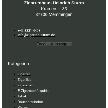
Zigarrenhaus Heinrich Sturm
Kramerstr. 33
87700 Memmingen
+49 8331 4403
info@zigarren-sturm.de
Facebook
Instagram
Kategorien
Zigarren
Zigarillos
Zigaretten
E-Zigaretten/Liquids
Tabak
Raucherzubehör
Pfeifen