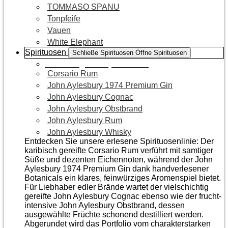
TOMMASO SPANU
Tonpfeife
Vauen
White Elephant
Spirituosen
Schließe Spirituosen
Öffne Spirituosen
Zur Kategorie Spirituosen
Corsario Rum
John Aylesbury 1974 Premium Gin
John Aylesbury Cognac
John Aylesbury Obstbrand
John Aylesbury Rum
John Aylesbury Whisky
Entdecken Sie unsere erlesene Spirituosenlinie: Der
karibisch gereifte Corsario Rum verführt mit samtiger
Süße und dezenten Eichen­noten, während der John
Aylesbury 1974 Premium Gin dank handverlesener
Botanicals ein klares, feinwürziges Aromenspiel bietet.
Für Liebhaber edler Brände wartet der vielschichtig
gereifte John Aylesbury Cognac ebenso wie der frucht­
intensive John Aylesbury Obstbrand, dessen
ausgewählte Früchte schonend destilliert werden.
Abgerundet wird das Portfolio vom charakterstarken