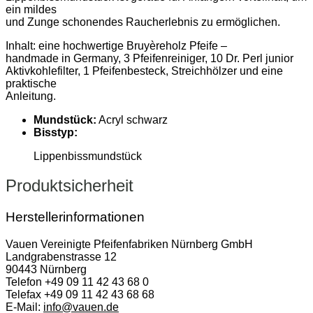
ein mildes
und Zunge schonendes Raucherlebnis zu ermöglichen.
Inhalt: eine hochwertige Bruyèreholz Pfeife –
handmade in Germany, 3 Pfeifenreiniger, 10 Dr. Perl junior
Aktivkohlefilter, 1 Pfeifenbesteck, Streichhölzer und eine
praktische
Anleitung.
Mundstück:
Acryl schwarz
Bisstyp:
Lippenbissmundstück
Produktsicherheit
Herstellerinformationen
Vauen Vereinigte Pfeifenfabriken Nürnberg GmbH
Landgrabenstrasse 12
90443 Nürnberg
Telefon +49 09 11 42 43 68 0
Telefax +49 09 11 42 43 68 68
E-Mail:
info@vauen.de