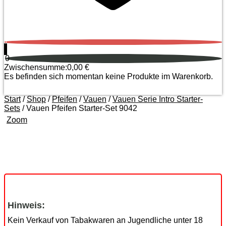
0
0
Zwischensumme:
0,00
€
Es befinden sich momentan keine Produkte im Warenkorb.
Start
/
Shop
/
Pfeifen
/
Vauen
/
Vauen Serie Intro Starter-
Sets
/ Vauen Pfeifen Starter-Set 9042
Zoom
Hinweis:
Kein Verkauf von Tabakwaren an Jugendliche unter 18