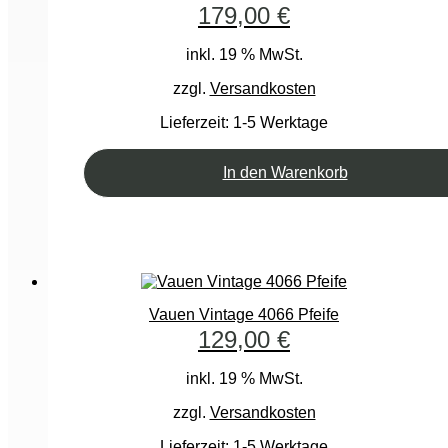
179,00
€
inkl. 19 % MwSt.
zzgl.
Versandkosten
Lieferzeit:
1-5 Werktage
In den Warenkorb
Vauen Vintage 4066 Pfeife
129,00
€
inkl. 19 % MwSt.
zzgl.
Versandkosten
Lieferzeit:
1-5 Werktage