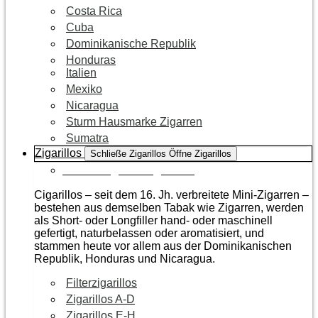
Costa Rica
Cuba
Dominikanische Republik
Honduras
Italien
Mexiko
Nicaragua
Sturm Hausmarke Zigarren
Sumatra
Zigarillos
Schließe Zigarillos
Öffne Zigarillos
Zur Kategorie Zigarillos
Cigarillos – seit dem 16. Jh. verbreitete Mini-Zigarren –
bestehen aus demselben Tabak wie Zigarren, werden
als Short- oder Longfiller hand- oder maschinell
gefertigt, naturbelassen oder aromatisiert, und
stammen heute vor allem aus der Dominikanischen
Republik, Honduras und Nicaragua.
Filterzigarillos
Zigarillos A-D
Zigarillos E-H