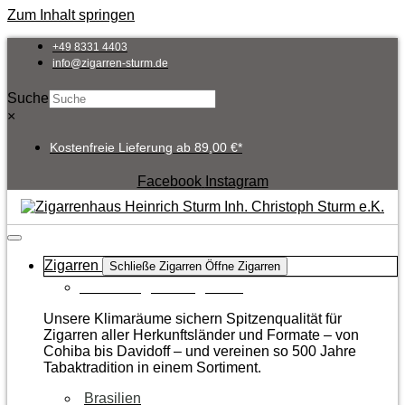
Zum Inhalt springen
+49 8331 4403
info@zigarren-sturm.de
Suche
×
Kostenfreie Lieferung ab 89,00 €*
Facebook
Instagram
Zigarren
Schließe Zigarren
Öffne Zigarren
Zur Kategorie Zigarren
Unsere Klimaräume sichern Spitzenqualität für
Zigarren aller Herkunftsländer und Formate – von
Cohiba bis Davidoff – und vereinen so 500 Jahre
Tabaktradition in einem Sortiment.
Brasilien