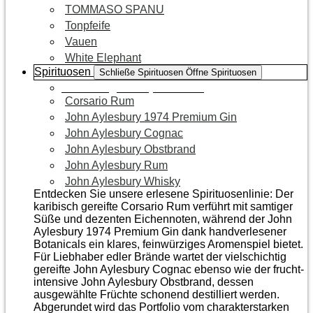
TOMMASO SPANU
Tonpfeife
Vauen
White Elephant
Spirituosen
Schließe Spirituosen
Öffne Spirituosen
Zur Kategorie Spirituosen
Corsario Rum
John Aylesbury 1974 Premium Gin
John Aylesbury Cognac
John Aylesbury Obstbrand
John Aylesbury Rum
John Aylesbury Whisky
Entdecken Sie unsere erlesene Spirituosenlinie: Der
karibisch gereifte Corsario Rum verführt mit samtiger
Süße und dezenten Eichen­noten, während der John
Aylesbury 1974 Premium Gin dank handverlesener
Botanicals ein klares, feinwürziges Aromenspiel bietet.
Für Liebhaber edler Brände wartet der vielschichtig
gereifte John Aylesbury Cognac ebenso wie der frucht­
intensive John Aylesbury Obstbrand, dessen
ausgewählte Früchte schonend destilliert werden.
Abgerundet wird das Portfolio vom charakterstarken