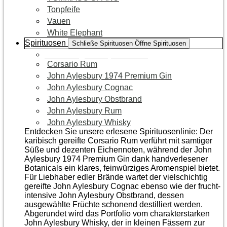
Tonpfeife
Vauen
White Elephant
Spirituosen
Schließe Spirituosen
Öffne Spirituosen
Zur Kategorie Spirituosen
Corsario Rum
John Aylesbury 1974 Premium Gin
John Aylesbury Cognac
John Aylesbury Obstbrand
John Aylesbury Rum
John Aylesbury Whisky
Entdecken Sie unsere erlesene Spirituosenlinie: Der
karibisch gereifte Corsario Rum verführt mit samtiger
Süße und dezenten Eichen­noten, während der John
Aylesbury 1974 Premium Gin dank handverlesener
Botanicals ein klares, feinwürziges Aromenspiel bietet.
Für Liebhaber edler Brände wartet der vielschichtig
gereifte John Aylesbury Cognac ebenso wie der frucht­
intensive John Aylesbury Obstbrand, dessen
ausgewählte Früchte schonend destilliert werden.
Abgerundet wird das Portfolio vom charakterstarken
John Aylesbury Whisky, der in kleinen Fässern zur