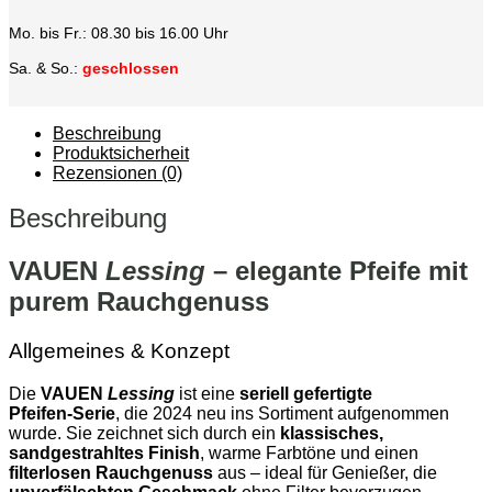
Mo. bis Fr.: 08.30 bis 16.00 Uhr
Sa. & So.:
geschlossen
Beschreibung
Produktsicherheit
Rezensionen (0)
Beschreibung
VAUEN
Lessing
– elegante Pfeife mit
purem Rauchgenuss
Allgemeines & Konzept
Die
VAUEN
Lessing
ist eine
seriell gefertigte
Pfeifen‑Serie
, die 2024 neu ins Sortiment aufgenommen
wurde. Sie zeichnet sich durch ein
klassisches,
sandgestrahltes Finish
, warme Farbtöne und einen
filterlosen Rauchgenuss
aus – ideal für Genießer, die