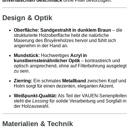
unverfälschten Geschmack
ohne Filter bevorzugen.
Design & Optik
Oberfläche:
Sandgestrahlt in dunklem Braun
– die
strukturierte Holzoberfläche hebt die natürliche
Maserung des Bruyèreholzes hervor und fühlt sich
angenehm in der Hand an.
Mundstück:
Hochwertiges
Acryl in
kunstbernsteinähnlicher Optik
– kontrastreich und
optisch ansprechend, ohne auf Filterbohrung ausgelegt
zu sein.
Zierring:
Ein schmales
Metallband
zwischen Kopf und
Holm sorgt für einen dezenten, eleganten Akzent.
Weißpunkt‑Qualität:
Als Teil der VAUEN‑Serienpfeifen
steht die
Lessing
für solide Verarbeitung und Sorgfalt in
der Holzauswahl.
Materialien & Technik