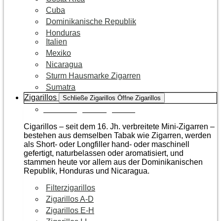
Cuba
Dominikanische Republik
Honduras
Italien
Mexiko
Nicaragua
Sturm Hausmarke Zigarren
Sumatra
Zigarillos
Schließe Zigarillos
Öffne Zigarillos
Zur Kategorie Zigarillos
Cigarillos – seit dem 16. Jh. verbreitete Mini-Zigarren –
bestehen aus demselben Tabak wie Zigarren, werden
als Short- oder Longfiller hand- oder maschinell
gefertigt, naturbelassen oder aromatisiert, und
stammen heute vor allem aus der Dominikanischen
Republik, Honduras und Nicaragua.
Filterzigarillos
Zigarillos A-D
Zigarillos E-H