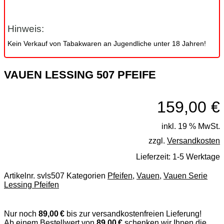
Hinweis:
Kein Verkauf von Tabakwaren an Jugendliche unter 18 Jahren!
VAUEN LESSING 507 PFEIFE
159,00
€
inkl. 19 % MwSt.
zzgl.
Versandkosten
Lieferzeit:
1-5 Werktage
Artikelnr.
svls507
Kategorien
Pfeifen
,
Vauen
,
Vauen Serie
Lessing Pfeifen
Nur noch
89,00 €
bis zur versandkostenfreien Lieferung!
Ab einem Bestellwert von
89,00 €
schenken wir Ihnen die