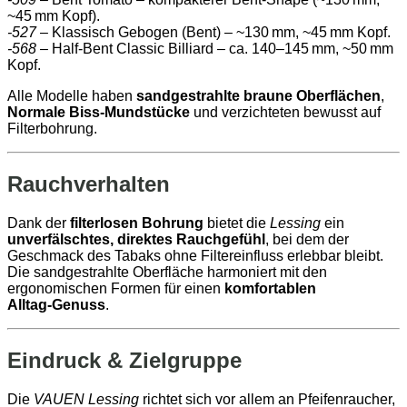
~45 mm Kopf).
-527
– Klassisch Gebogen (Bent) – ~130 mm, ~45 mm Kopf.
-568
– Half‑Bent Classic Billiard – ca. 140–145 mm, ~50 mm
Kopf.
Alle Modelle haben
sandgestrahlte braune Oberflächen
,
Normale Biss‑Mundstücke
und verzichteten bewusst auf
Filterbohrung.
Rauchverhalten
Dank der
filterlosen Bohrung
bietet die
Lessing
ein
unverfälschtes, direktes Rauchgefühl
, bei dem der
Geschmack des Tabaks ohne Filtereinfluss erlebbar bleibt.
Die sandgestrahlte Oberfläche harmoniert mit den
ergonomischen Formen für einen
komfortablen
Alltag‑Genuss
.
Eindruck & Zielgruppe
Die
VAUEN Lessing
richtet sich vor allem an Pfeifenraucher,