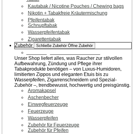
Kautabak / Nicotine Pouches / Chewing bags
Nikotin + Tabakfreie Kräutermischung
Pfeifentabak
Schnupftabak
Wasserpfeifentabak
Zigarettentabak
Zubehör
Schließe Zubehör
Öffne Zubehör
Zur Kategorie Raucherzubehör
Unser Shop liefert alles, was Raucher zur stilvollen
Aufbewahrung, Zündung und Pflege ihrer
Tabakprodukte benötigen – von Luxus-Humidoren,
limitierten Zippos und eleganten Etuis bis zu
Wasserpfeifen, Zigarrenschneidern und Spezial-
Zubehör –, trendbewusst, hochwertig und preisgünstig.
Aromakapsel
Aschenbecher
Einwegfeuerzeuge
Feuerzeuge
Wasserpfeifen
Zubehör für Feuerzeuge
Zubehör für Pfeifen