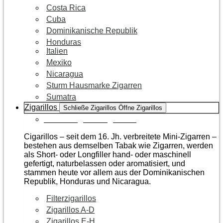
Costa Rica
Cuba
Dominikanische Republik
Honduras
Italien
Mexiko
Nicaragua
Sturm Hausmarke Zigarren
Sumatra
Zigarillos
Schließe Zigarillos
Öffne Zigarillos
Zur Kategorie Zigarillos
Cigarillos – seit dem 16. Jh. verbreitete Mini-Zigarren –
bestehen aus demselben Tabak wie Zigarren, werden
als Short- oder Longfiller hand- oder maschinell
gefertigt, naturbelassen oder aromatisiert, und
stammen heute vor allem aus der Dominikanischen
Republik, Honduras und Nicaragua.
Filterzigarillos
Zigarillos A-D
Zigarillos E-H