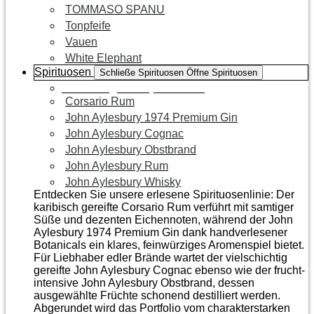
TOMMASO SPANU
Tonpfeife
Vauen
White Elephant
Spirituosen
Schließe Spirituosen
Öffne Spirituosen
Zur Kategorie Spirituosen
Corsario Rum
John Aylesbury 1974 Premium Gin
John Aylesbury Cognac
John Aylesbury Obstbrand
John Aylesbury Rum
John Aylesbury Whisky
Entdecken Sie unsere erlesene Spirituosenlinie: Der
karibisch gereifte Corsario Rum verführt mit samtiger
Süße und dezenten Eichen­noten, während der John
Aylesbury 1974 Premium Gin dank handverlesener
Botanicals ein klares, feinwürziges Aromenspiel bietet.
Für Liebhaber edler Brände wartet der vielschichtig
gereifte John Aylesbury Cognac ebenso wie der frucht­
intensive John Aylesbury Obstbrand, dessen
ausgewählte Früchte schonend destilliert werden.
Abgerundet wird das Portfolio vom charakterstarken