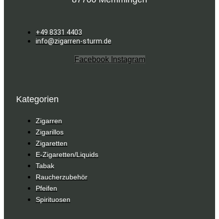
+49 8331 4403
info@zigarren-sturm.de
Facebook
Instagram
Kategorien
Zigarren
Zigarillos
Zigaretten
E-Zigaretten/Liquids
Tabak
Raucherzubehör
Pfeifen
Spirituosen