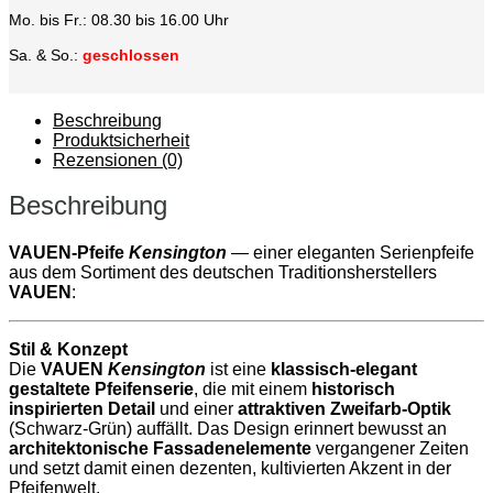
Mo. bis Fr.: 08.30 bis 16.00 Uhr
Sa. & So.:
geschlossen
Beschreibung
Produktsicherheit
Rezensionen (0)
Beschreibung
VAUEN-Pfeife
Kensington
— einer eleganten Serienpfeife
aus dem Sortiment des deutschen Traditionsherstellers
VAUEN
:
Stil & Konzept
Die
VAUEN
Kensington
ist eine
klassisch-elegant
gestaltete Pfeifenserie
, die mit einem
historisch
inspirierten Detail
und einer
attraktiven Zweifarb-Optik
(Schwarz-Grün) auffällt. Das Design erinnert bewusst an
architektonische Fassadenelemente
vergangener Zeiten
und setzt damit einen dezenten, kultivierten Akzent in der
Pfeifenwelt.