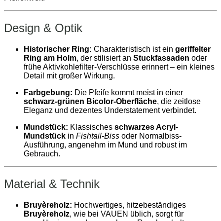
Design & Optik
Historischer Ring:
Charakteristisch ist ein
geriffelter
Ring am Holm
, der stilisiert an
Stuckfassaden
oder
frühe Aktivkohlefilter-Verschlüsse erinnert – ein kleines
Detail mit großer Wirkung.
Farbgebung:
Die Pfeife kommt meist in einer
schwarz-grünen Bicolor-Oberfläche
, die zeitlose
Eleganz und dezentes Understatement verbindet.
Mundstück:
Klassisches
schwarzes Acryl-
Mundstück
in
Fishtail-Biss
oder Normalbiss-
Ausführung, angenehm im Mund und robust im
Gebrauch.
Material & Technik
Bruyèreholz:
Hochwertiges, hitzebeständiges
Bruyèreholz
, wie bei VAUEN üblich, sorgt für