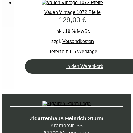
Vauen Vintage 1072 Pfeife
129,00
€
inkl. 19 % MwSt.
zzgl.
Versandkosten
Lieferzeit:
1-5 Werktage
In den Warenkorb
Zigarrenhaus Heinrich Sturm
Kramerstr. 33
87700 Memmingen