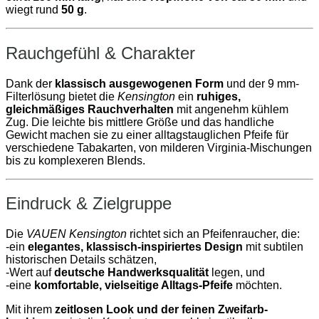
wiegt rund
50 g
.
Rauchgefühl & Charakter
Dank der
klassisch ausgewogenen Form
und der 9 mm-
Filterlösung bietet die
Kensington
ein
ruhiges,
gleichmäßiges Rauchverhalten
mit angenehm kühlem
Zug. Die leichte bis mittlere Größe und das handliche
Gewicht machen sie zu einer alltagstauglichen Pfeife für
verschiedene Tabakarten, von milderen Virginia-Mischungen
bis zu komplexeren Blends.
Eindruck & Zielgruppe
Die
VAUEN Kensington
richtet sich an Pfeifenraucher, die:
-ein
elegantes, klassisch-inspiriertes Design
mit subtilen
historischen Details schätzen,
-Wert auf
deutsche Handwerksqualität
legen, und
-eine
komfortable, vielseitige Alltags-Pfeife
möchten.
Mit ihrem
zeitlosen Look und der feinen Zweifarb-