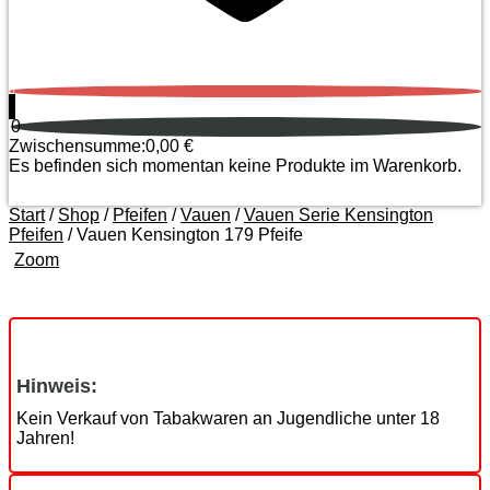
0
0
Zwischensumme:
0,00
€
Es befinden sich momentan keine Produkte im Warenkorb.
Start
/
Shop
/
Pfeifen
/
Vauen
/
Vauen Serie Kensington
Pfeifen
/ Vauen Kensington 179 Pfeife
Zoom
Hinweis:
Kein Verkauf von Tabakwaren an Jugendliche unter 18
Jahren!