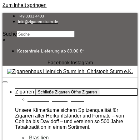
Zum Inhalt springen
+49 8331 4403
info@zigarren-sturm.de
Suche
×
Kostenfreie Lieferung ab 89,00 €*
Facebook
Instagram
Zigarren
Schließe Zigarren
Öffne Zigarren
Zur Kategorie Zigarren
Unsere Klimaräume sichern Spitzenqualität für
Zigarren aller Herkunftsländer und Formate – von
Cohiba bis Davidoff – und vereinen so 500 Jahre
Tabaktradition in einem Sortiment.
Brasilien