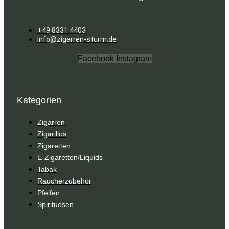
+49 8331 4403
info@zigarren-sturm.de
Facebook
Instagram
Kategorien
Zigarren
Zigarillos
Zigaretten
E-Zigaretten/Liquids
Tabak
Raucherzubehör
Pfeifen
Spirituosen