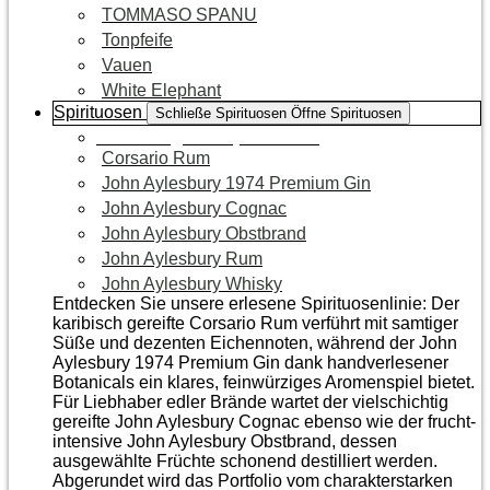
TOMMASO SPANU
Tonpfeife
Vauen
White Elephant
Spirituosen
Schließe Spirituosen
Öffne Spirituosen
Zur Kategorie Spirituosen
Corsario Rum
John Aylesbury 1974 Premium Gin
John Aylesbury Cognac
John Aylesbury Obstbrand
John Aylesbury Rum
John Aylesbury Whisky
Entdecken Sie unsere erlesene Spirituosenlinie: Der
karibisch gereifte Corsario Rum verführt mit samtiger
Süße und dezenten Eichen­noten, während der John
Aylesbury 1974 Premium Gin dank handverlesener
Botanicals ein klares, feinwürziges Aromenspiel bietet.
Für Liebhaber edler Brände wartet der vielschichtig
gereifte John Aylesbury Cognac ebenso wie der frucht­
intensive John Aylesbury Obstbrand, dessen
ausgewählte Früchte schonend destilliert werden.
Abgerundet wird das Portfolio vom charakterstarken