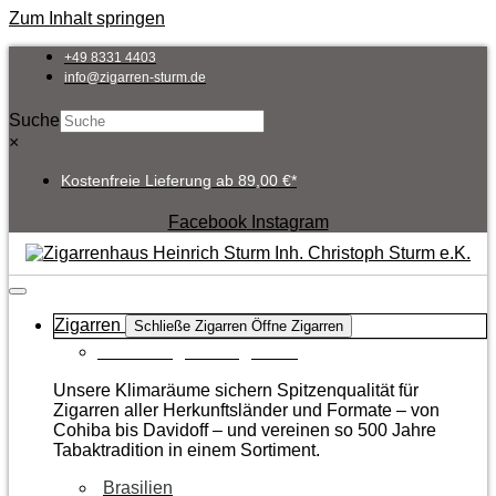
Zum Inhalt springen
+49 8331 4403
info@zigarren-sturm.de
Suche
×
Kostenfreie Lieferung ab 89,00 €*
Facebook
Instagram
Zigarren
Schließe Zigarren
Öffne Zigarren
Zur Kategorie Zigarren
Unsere Klimaräume sichern Spitzenqualität für
Zigarren aller Herkunftsländer und Formate – von
Cohiba bis Davidoff – und vereinen so 500 Jahre
Tabaktradition in einem Sortiment.
Brasilien