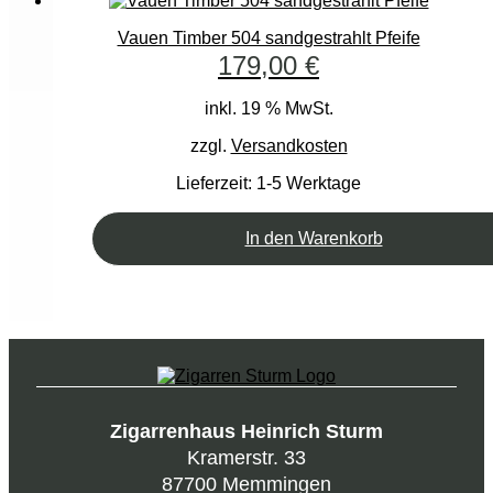
Vauen Timber 504 sandgestrahlt Pfeife
179,00
€
inkl. 19 % MwSt.
zzgl.
Versandkosten
Lieferzeit:
1-5 Werktage
In den Warenkorb
Zigarrenhaus Heinrich Sturm
Kramerstr. 33
87700 Memmingen