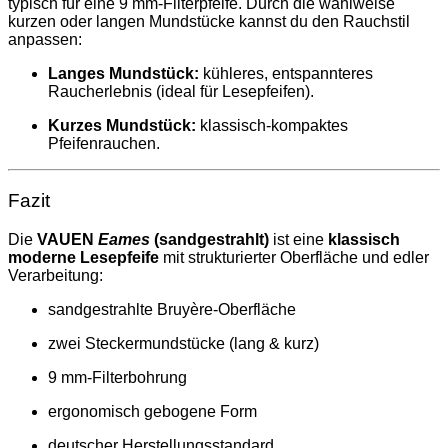
typisch für eine 9 mm-Filterpfeife. Durch die wahlweise
kurzen oder langen Mundstücke kannst du den Rauchstil
anpassen:
Langes Mundstück:
kühleres, entspannteres
Raucherlebnis (ideal für Lesepfeifen).
Kurzes Mundstück:
klassisch-kompaktes
Pfeifenrauchen.
Fazit
Die
VAUEN
Eames
(sandgestrahlt)
ist eine
klassisch
moderne Lesepfeife
mit strukturierter Oberfläche und edler
Verarbeitung:
sandgestrahlte Bruyère-Oberfläche
zwei Steckermundstücke (lang & kurz)
9 mm-Filterbohrung
ergonomisch gebogene Form
deutscher Herstellungsstandard