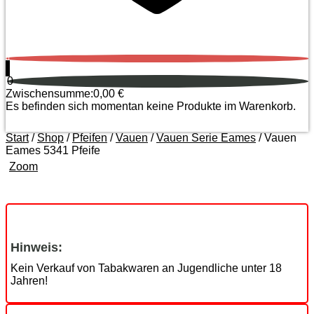
0
0
Zwischensumme:
0,00
€
Es befinden sich momentan keine Produkte im Warenkorb.
Start
/
Shop
/
Pfeifen
/
Vauen
/
Vauen Serie Eames
/ Vauen
Eames 5341 Pfeife
Zoom
Hinweis:
Kein Verkauf von Tabakwaren an Jugendliche unter 18
Jahren!