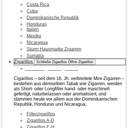
Costa Rica
Cuba
Dominikanische Republik
Honduras
Italien
Mexiko
Nicaragua
Sturm Hausmarke Zigarren
Sumatra
Zigarillos
Schließe Zigarillos
Öffne Zigarillos
Zur Kategorie Zigarillos
Cigarillos – seit dem 16. Jh. verbreitete Mini-Zigarren –
bestehen aus demselben Tabak wie Zigarren, werden
als Short- oder Longfiller hand- oder maschinell
gefertigt, naturbelassen oder aromatisiert, und
stammen heute vor allem aus der Dominikanischen
Republik, Honduras und Nicaragua.
Filterzigarillos
Zigarillos A-D
Zigarillos E-H