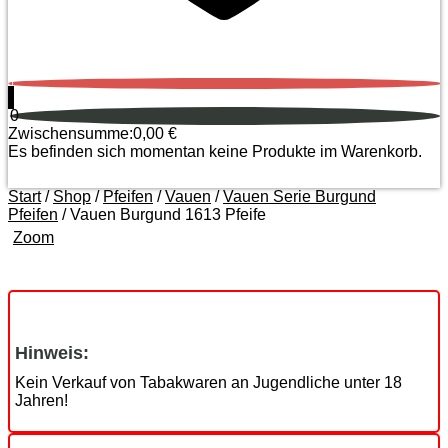
0
0
Zwischensumme:
0,00
€
Es befinden sich momentan keine Produkte im Warenkorb.
Start
/
Shop
/
Pfeifen
/
Vauen
/
Vauen Serie Burgund
Pfeifen
/ Vauen Burgund 1613 Pfeife
Zoom
Hinweis:
Kein Verkauf von Tabakwaren an Jugendliche unter 18
Jahren!