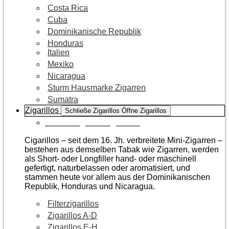
Costa Rica
Cuba
Dominikanische Republik
Honduras
Italien
Mexiko
Nicaragua
Sturm Hausmarke Zigarren
Sumatra
Zigarillos
Schließe Zigarillos
Öffne Zigarillos
Zur Kategorie Zigarillos
Cigarillos – seit dem 16. Jh. verbreitete Mini-Zigarren –
bestehen aus demselben Tabak wie Zigarren, werden
als Short- oder Longfiller hand- oder maschinell
gefertigt, naturbelassen oder aromatisiert, und
stammen heute vor allem aus der Dominikanischen
Republik, Honduras und Nicaragua.
Filterzigarillos
Zigarillos A-D
Zigarillos E-H