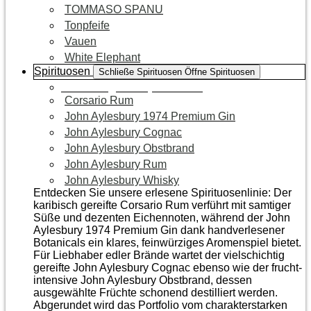
TOMMASO SPANU
Tonpfeife
Vauen
White Elephant
Spirituosen
Schließe Spirituosen
Öffne Spirituosen
Zur Kategorie Spirituosen
Corsario Rum
John Aylesbury 1974 Premium Gin
John Aylesbury Cognac
John Aylesbury Obstbrand
John Aylesbury Rum
John Aylesbury Whisky
Entdecken Sie unsere erlesene Spirituosenlinie: Der
karibisch gereifte Corsario Rum verführt mit samtiger
Süße und dezenten Eichen­noten, während der John
Aylesbury 1974 Premium Gin dank handverlesener
Botanicals ein klares, feinwürziges Aromenspiel bietet.
Für Liebhaber edler Brände wartet der vielschichtig
gereifte John Aylesbury Cognac ebenso wie der frucht­
intensive John Aylesbury Obstbrand, dessen
ausgewählte Früchte schonend destilliert werden.
Abgerundet wird das Portfolio vom charakterstarken