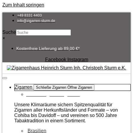
Zum Inhalt springen
+49 8331 4403
info@zigarren-sturm.de
Suche
×
Kostenfreie Lieferung ab 89,00 €*
Facebook
Instagram
Zigarren
Schließe Zigarren
Öffne Zigarren
Zur Kategorie Zigarren
Unsere Klimaräume sichern Spitzenqualität für
Zigarren aller Herkunftsländer und Formate – von
Cohiba bis Davidoff – und vereinen so 500 Jahre
Tabaktradition in einem Sortiment.
Brasilien