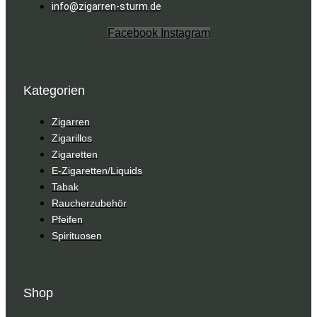
info@zigarren-sturm.de
Facebook
Instagram
Kategorien
Zigarren
Zigarillos
Zigaretten
E-Zigaretten/Liquids
Tabak
Raucherzubehör
Pfeifen
Spirituosen
Shop