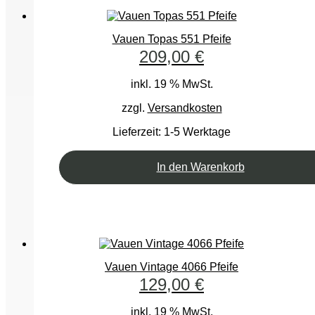
Vauen Topas 551 Pfeife
209,00
€
inkl. 19 % MwSt.
zzgl.
Versandkosten
Lieferzeit:
1-5 Werktage
In den Warenkorb
Vauen Vintage 4066 Pfeife
129,00
€
inkl. 19 % MwSt.