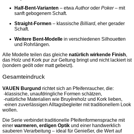
Half‑Bent‑Varianten
– etwa
Author
oder
Poker
– mit
sanft gebogenem Schaft.
Straight‑Formen
– klassische
Billiard
, eher gerader
Schaft.
Weitere Bent‑Modelle
in verschiedenen Silhouetten
und Rohrlängen.
Alle Modelle teilen das gleiche
natürlich wirkende Finish
,
das Holz und Kork pur zur Geltung bringt und nicht lackiert ist
(sondern geölt oder matt gebeizt).
Gesamteindruck
VAUEN Burgund
richtet sich an Pfeifenraucher, die:
-klassische, unaufdringliche Formen schätzen,
-natürliche Materialien wie Bruyèreholz und Kork lieben,
-einen zuverlässigen Alltagsbegleiter mit traditionellem Look
wollen.
Die Serie verbindet traditionelle Pfeifenformensprache mit
einer
warmeren, erdigen Optik
und einer handwerklich
sauberen Verarbeitung – ideal für Genießer, die Wert auf