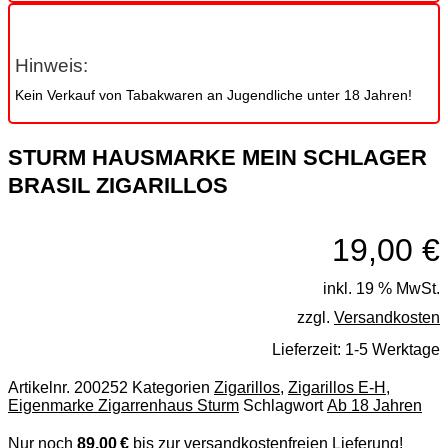
Hinweis:
Kein Verkauf von Tabakwaren an Jugendliche unter 18 Jahren!
STURM HAUSMARKE MEIN SCHLAGER
BRASIL ZIGARILLOS
19,00
€
inkl. 19 % MwSt.
zzgl.
Versandkosten
Lieferzeit:
1-5 Werktage
Artikelnr.
200252
Kategorien
Zigarillos
,
Zigarillos E-H
,
Eigenmarke Zigarrenhaus Sturm
Schlagwort
Ab 18 Jahren
Nur noch
89,00 €
bis zur versandkostenfreien Lieferung!