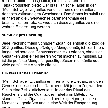
reiche Tradition und Qualität, die dieses Land in der
Tabakproduktion bietet. Der brasilianische Tabak in den
“Mein Schlager” Zigarillos verleiht ihnen einen sanften,
dennoch vollmundigen Geschmack. Das Aroma ist subtil und
erinnert an die unverwechselbaren Merkmale des
brasilianischen Tabaks, wodurch diese Zigarillos zu einer
wahren Entdeckung werden.
50 Stück pro Packung:
Jede Packung “Mein Schlager” Zigarillos enthält großzügige
50 Zigarillos. Diese großzügige Menge ermöglicht es Ihnen,
lange und sorglose Genussmomente zu erleben, ohne sich
Gedanken über einen leeren Vorrat machen zu müssen. Es
ist die perfekte Menge für gesellige Zusammenkünfte oder
viele gemütliche Abende alleine.
Ein klassisches Erlebnis:
“Mein Schlager” Zigarillos erinnern an die Eleganz und den
Genuss des klassischen Rauchens. Mit jedem Zug werden
Sie in eine Zeit zurückversetzt, in der das Ritual des
Rauchens und die Qualität des Tabaks im Mittelpunkt
standen. Diese Zigarillos sind perfekt geeignet, um den
Moment zu genießen und in eine Welt der Entspannung
einzutauchen.