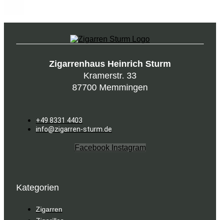
Zigarrenhaus Heinrich Sturm
Kramerstr. 33
87700 Memmingen
+49 8331 4403
info@zigarren-sturm.de
Facebook
Instagram
Kategorien
Zigarren