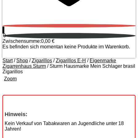
0
0
Zwischensumme:
0,00
€
Es befinden sich momentan keine Produkte im Warenkorb.
Start
/
Shop
/
Zigarillos
/
Zigarillos E-H
/
Eigenmarke
Zigarrenhaus Sturm
/ Sturm Hausmarke Mein Schlager brasil
Zigarillos
Zoom
Hinweis:
Kein Verkauf von Tabakwaren an Jugendliche unter 18
Jahren!