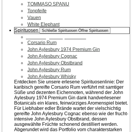
TOMMASO SPANU
Tonpfeife
Vauen
White Elephant
Spirituosen
Schließe Spirituosen
Öffne Spirituosen
Zur Kategorie Spirituosen
Corsario Rum
John Aylesbury 1974 Premium Gin
John Aylesbury Cognac
John Aylesbury Obstbrand
John Aylesbury Rum
John Aylesbury Whisky
Entdecken Sie unsere erlesene Spirituosenlinie: Der
karibisch gereifte Corsario Rum verführt mit samtiger
Süße und dezenten Eichen­noten, während der John
Aylesbury 1974 Premium Gin dank handverlesener
Botanicals ein klares, feinwürziges Aromenspiel bietet.
Für Liebhaber edler Brände wartet der vielschichtig
gereifte John Aylesbury Cognac ebenso wie der frucht­
intensive John Aylesbury Obstbrand, dessen
ausgewählte Früchte schonend destilliert werden.
Abgerundet wird das Portfolio vom charakterstarken