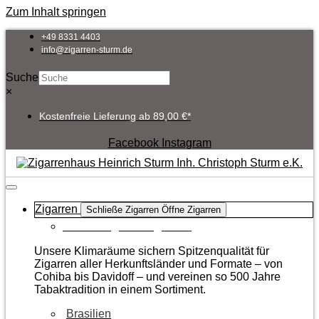
Zum Inhalt springen
+49 8331 4403
info@zigarren-sturm.de
Suche
×
Kostenfreie Lieferung ab 89,00 €*
Facebook
Instagram
Zigarren
Schließe Zigarren
Öffne Zigarren
Zur Kategorie Zigarren
Unsere Klimaräume sichern Spitzenqualität für
Zigarren aller Herkunftsländer und Formate – von
Cohiba bis Davidoff – und vereinen so 500 Jahre
Tabaktradition in einem Sortiment.
Brasilien