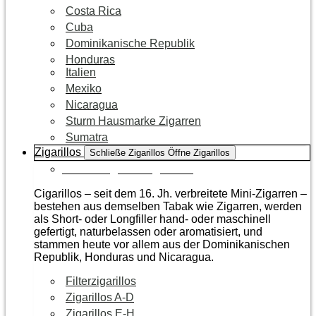
Costa Rica
Cuba
Dominikanische Republik
Honduras
Italien
Mexiko
Nicaragua
Sturm Hausmarke Zigarren
Sumatra
Zigarillos
Schließe Zigarillos
Öffne Zigarillos
Zur Kategorie Zigarillos
Cigarillos – seit dem 16. Jh. verbreitete Mini-Zigarren –
bestehen aus demselben Tabak wie Zigarren, werden
als Short- oder Longfiller hand- oder maschinell
gefertigt, naturbelassen oder aromatisiert, und
stammen heute vor allem aus der Dominikanischen
Republik, Honduras und Nicaragua.
Filterzigarillos
Zigarillos A-D
Zigarillos E-H