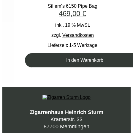
Sillem’s 6150 Pipe Bag
469,00
€
inkl. 19 % MwSt.
zzgl.
Versandkosten
Lieferzeit:
1-5 Werktage
In den Warenkorb
Zigarrenhaus Heinrich Sturm
Kramerstr. 33
87700 Memmingen