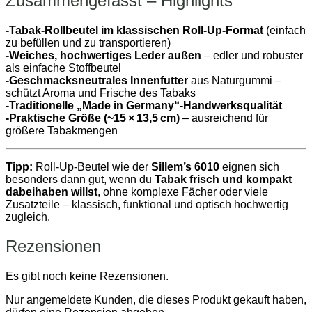
Zusammengefasst – Highlights
-Tabak‑Rollbeutel im klassischen Roll‑Up‑Format
(einfach
zu befüllen und zu transportieren)
-Weiches, hochwertiges Leder außen
– edler und robuster
als einfache Stoffbeutel
-Geschmacksneutrales Innenfutter
aus Naturgummi –
schützt Aroma und Frische des Tabaks
-Traditionelle „Made in Germany“‑Handwerksqualität
-Praktische Größe (~15 × 13,5 cm)
– ausreichend für
größere Tabakmengen
Tipp:
Roll‑Up‑Beutel wie der
Sillem’s 6010
eignen sich
besonders dann gut, wenn du
Tabak frisch und kompakt
dabeihaben willst
, ohne komplexe Fächer oder viele
Zusatzteile – klassisch, funktional und optisch hochwertig
zugleich.
Rezensionen
Es gibt noch keine Rezensionen.
Nur angemeldete Kunden, die dieses Produkt gekauft haben,