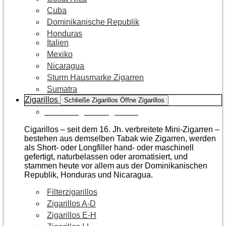
Cuba
Dominikanische Republik
Honduras
Italien
Mexiko
Nicaragua
Sturm Hausmarke Zigarren
Sumatra
Zigarillos
Schließe Zigarillos
Öffne Zigarillos
Zur Kategorie Zigarillos
Cigarillos – seit dem 16. Jh. verbreitete Mini-Zigarren –
bestehen aus demselben Tabak wie Zigarren, werden
als Short- oder Longfiller hand- oder maschinell
gefertigt, naturbelassen oder aromatisiert, und
stammen heute vor allem aus der Dominikanischen
Republik, Honduras und Nicaragua.
Filterzigarillos
Zigarillos A-D
Zigarillos E-H