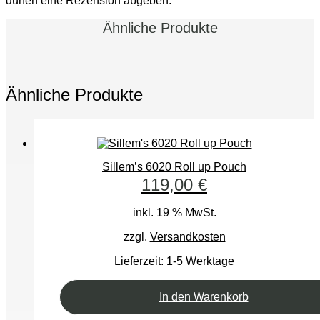
dürfen eine Rezension abgeben.
Ähnliche Produkte
Ähnliche Produkte
Sillem’s 6020 Roll up Pouch
119,00
€
inkl. 19 % MwSt.
zzgl.
Versandkosten
Lieferzeit:
1-5 Werktage
In den Warenkorb