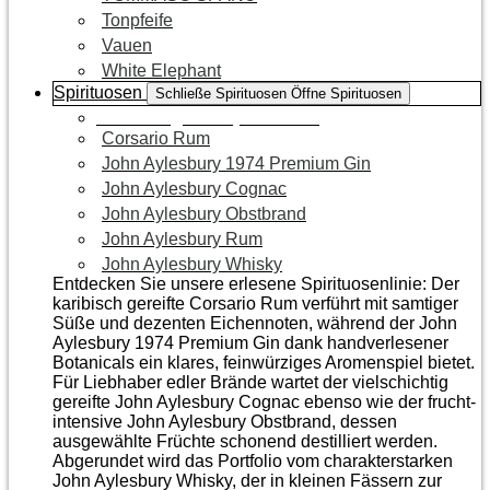
Tonpfeife
Vauen
White Elephant
Spirituosen
Schließe Spirituosen
Öffne Spirituosen
Zur Kategorie Spirituosen
Corsario Rum
John Aylesbury 1974 Premium Gin
John Aylesbury Cognac
John Aylesbury Obstbrand
John Aylesbury Rum
John Aylesbury Whisky
Entdecken Sie unsere erlesene Spirituosenlinie: Der
karibisch gereifte Corsario Rum verführt mit samtiger
Süße und dezenten Eichen­noten, während der John
Aylesbury 1974 Premium Gin dank handverlesener
Botanicals ein klares, feinwürziges Aromenspiel bietet.
Für Liebhaber edler Brände wartet der vielschichtig
gereifte John Aylesbury Cognac ebenso wie der frucht­
intensive John Aylesbury Obstbrand, dessen
ausgewählte Früchte schonend destilliert werden.
Abgerundet wird das Portfolio vom charakterstarken
John Aylesbury Whisky, der in kleinen Fässern zur