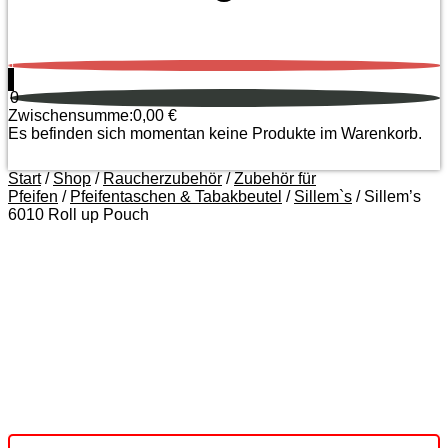
0
0
Zwischensumme:
0,00
€
Es befinden sich momentan keine Produkte im Warenkorb.
Start
/
Shop
/
Raucherzubehör
/
Zubehör für
Pfeifen
/
Pfeifentaschen & Tabakbeutel
/
Sillem`s
/ Sillem’s
6010 Roll up Pouch
Zoom