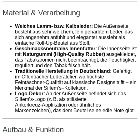
Material & Verarbeitung
Weiches Lamm‑ bzw. Kalbsleder:
Die Außenseite
besteht aus sehr weichem, fein genarbtem Leder, das
sich angenehm anfühlt und eleganter aussieht als
einfache Roll‑Up‑Beutel aus Stoff.
Geschmacksneutrales Innenfutter:
Die Innenseite ist
mit
Naturgummi (High‑Quality Rubber)
ausgekleidet,
das Tabakaromen nicht beeinträchtigt, die Feuchtigkeit
reguliert und den Tabak frisch hält.
Traditionelle Herstellung in Deutschland:
Gefertigt
im Offenbacher Lederatelier, wo höchste
Feintäschner‑Qualität auf klassische Designs trifft – ein
Merkmal der Sillem’s–Kollektion.
Logo‑Dekor:
An der Außenseite befindet sich das
Sillem’s‑Logo (z. B. als stilisierte
Ankerkreuz‑Applikation oder ähnliches
Markenzeichen), das dem Beutel seine edle Note gibt.
Aufbau & Funktion