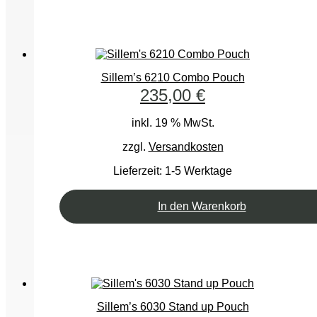
Sillem’s 6210 Combo Pouch
235,00
€
inkl. 19 % MwSt.
zzgl.
Versandkosten
Lieferzeit:
1-5 Werktage
In den Warenkorb
Sillem’s 6030 Stand up Pouch