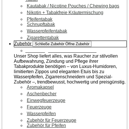
Kautabak / Nicotine Pouches / Chewing bags
Nikotin + Tabakfreie Kräutermischung
Pfeifentabak
Schnupftabak
Wasserpfeifentabak
Zigarettentabak
Zubehör
Schließe Zubehör
Öffne Zubehör
Zur Kategorie Raucherzubehör
Unser Shop liefert alles, was Raucher zur stilvollen
Aufbewahrung, Zündung und Pflege ihrer
Tabakprodukte benötigen – von Luxus-Humidoren,
limitierten Zippos und eleganten Etuis bis zu
Wasserpfeifen, Zigarrenschneidern und Spezial-
Zubehör –, trendbewusst, hochwertig und preisgünstig.
Aromakapsel
Aschenbecher
Einwegfeuerzeuge
Feuerzeuge
Wasserpfeifen
Zubehör für Feuerzeuge
Zubehör für Pfeifen