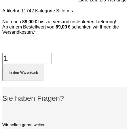
Artikelnr.
11742
Kategorie
Sillem`s
Nur noch
89,00 €
bis zur versandkostenfreien Lieferung!
Ab einem Bestellwert von
89,00 €
schenken wir Ihnen die
Versandkosten.*
Sillem's
6010
Roll
up
In den Warenkorb
Pouch
Menge
Sie haben Fragen?
Wir helfen gerne weiter