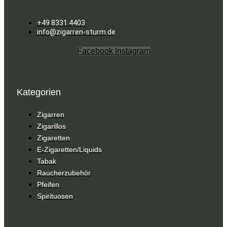
+49 8331 4403
info@zigarren-sturm.de
Facebook
Instagram
Kategorien
Zigarren
Zigarillos
Zigaretten
E-Zigaretten/Liquids
Tabak
Raucherzubehör
Pfeifen
Spirituosen