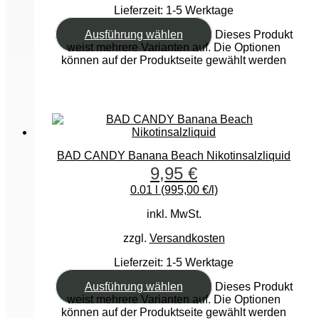
Lieferzeit:
1-5 Werktage
Ausführung wählen
Dieses Produkt
weist mehrere Varianten auf. Die Optionen
können auf der Produktseite gewählt werden
BAD CANDY Banana Beach Nikotinsalzliquid
9,95
€
0.01 l (995,00 €/l)
inkl. MwSt.
zzgl.
Versandkosten
Lieferzeit:
1-5 Werktage
Ausführung wählen
Dieses Produkt
weist mehrere Varianten auf. Die Optionen
können auf der Produktseite gewählt werden