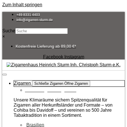
Zum Inhalt springen
+49 8331 4403
info@zigarren-sturm.de
Suche
×
Kostenfreie Lieferung ab 89,00 €*
Facebook
Instagram
Zigarren
Schließe Zigarren
Öffne Zigarren
Zur Kategorie Zigarren
Unsere Klimaräume sichern Spitzenqualität für
Zigarren aller Herkunftsländer und Formate – von
Cohiba bis Davidoff – und vereinen so 500 Jahre
Tabaktradition in einem Sortiment.
Brasilien