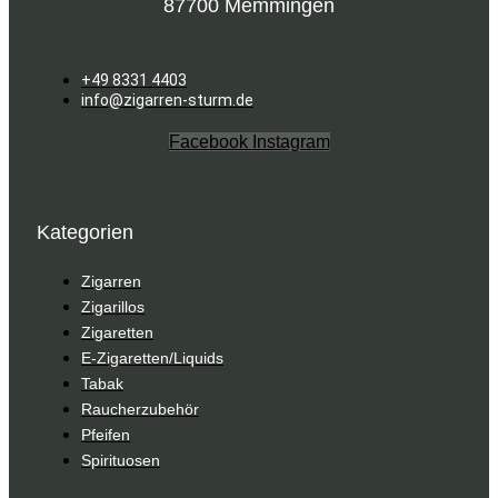
87700 Memmingen
+49 8331 4403
info@zigarren-sturm.de
Facebook
Instagram
Kategorien
Zigarren
Zigarillos
Zigaretten
E-Zigaretten/Liquids
Tabak
Raucherzubehör
Pfeifen
Spirituosen