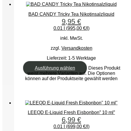
BAD CANDY Tricky Tea Nikotinsalzliquid
9,95
€
0.01 l (995,00 €/l)
inkl. MwSt.
zzgl.
Versandkosten
Lieferzeit:
1-5 Werktage
Ausführung wählen
Dieses Produkt
weist mehrere Varianten auf. Die Optionen
können auf der Produktseite gewählt werden
LEEQD E-Liquid Fresh Eisbonbon” 10 ml”
6,99
€
0.01 l (699,00 €/l)