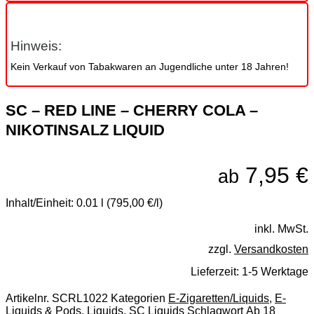
Hinweis:
Kein Verkauf von Tabakwaren an Jugendliche unter 18 Jahren!
SC – RED LINE – CHERRY COLA –
NIKOTINSALZ LIQUID
7,95
€
ab
Inhalt/Einheit:
0.01 l (795,00 €/l)
inkl. MwSt.
zzgl.
Versandkosten
Lieferzeit:
1-5 Werktage
Artikelnr.
SCRL1022
Kategorien
E-Zigaretten/Liquids
,
E-
Liquids & Pods
,
Liquids
,
SC Liquids
Schlagwort
Ab 18