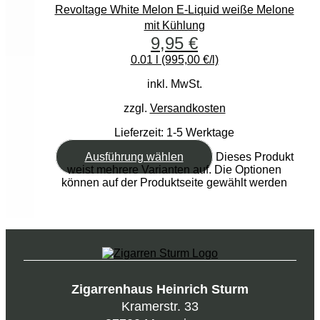
Revoltage White Melon E-Liquid weiße Melone
mit Kühlung
9,95
€
0.01 l (995,00 €/l)
inkl. MwSt.
zzgl.
Versandkosten
Lieferzeit:
1-5 Werktage
Ausführung wählen
Dieses Produkt
weist mehrere Varianten auf. Die Optionen
können auf der Produktseite gewählt werden
Zigarrenhaus Heinrich Sturm
Kramerstr. 33