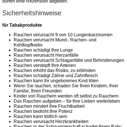
dürfen eine Rezension abgeben.
Sicherheitshinweise
für Tabakprodukte
Rauchen verursacht 9 von 10 Lungenkarzinomen
Rauchen verursacht Mund-, Rachen- und
Kehlkopfkrebs
Rauchen schädigt Ihre Lunge
Rauchen verursacht Herzanfälle
Rauchen verursacht Schlaganfälle und Behinderungen
Rauchen verstopft Ihre Arterien
Rauchen erhöht das Risiko, zu erblinden
Rauchen schädigt Zähne und Zahnfleisch
Rauchen kann Ihr ungeborenes Kind töten
Wenn Sie rauchen, schaden Sie Ihren Kindern, Ihrer
Familie, Ihren Freunden
Kinder von Rauchern werden oft selbst zu Rauchern
Das Rauchen aufgeben – für Ihre Lieben weiterleben
Rauchen mindert Ihre Fruchtbarkeit
Rauchen bedroht Ihre Potenz
Rauchen kann tödlich sein
Rauchen verursacht Herzkrankheiten
Rauchen in der Schwangerschaft schadet Ihrem Baby