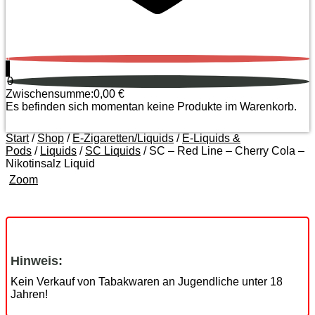
0
0
Zwischensumme:
0,00
€
Es befinden sich momentan keine Produkte im Warenkorb.
Start
/
Shop
/
E-Zigaretten/Liquids
/
E-Liquids &
Pods
/
Liquids
/
SC Liquids
/ SC – Red Line – Cherry Cola –
Nikotinsalz Liquid
Zoom
Hinweis:
Kein Verkauf von Tabakwaren an Jugendliche unter 18
Jahren!