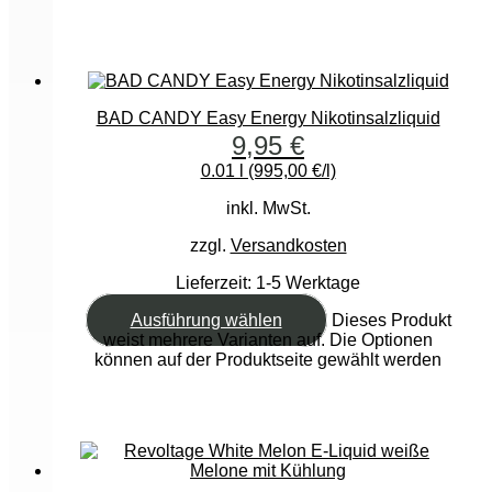
BAD CANDY Easy Energy Nikotinsalzliquid
9,95
€
0.01 l (995,00 €/l)
inkl. MwSt.
zzgl.
Versandkosten
Lieferzeit:
1-5 Werktage
Ausführung wählen
Dieses Produkt
weist mehrere Varianten auf. Die Optionen
können auf der Produktseite gewählt werden