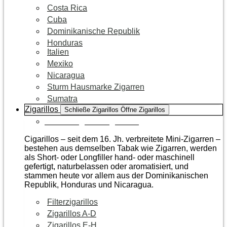
Costa Rica
Cuba
Dominikanische Republik
Honduras
Italien
Mexiko
Nicaragua
Sturm Hausmarke Zigarren
Sumatra
Zigarillos
Schließe Zigarillos
Öffne Zigarillos
Zur Kategorie Zigarillos
Cigarillos – seit dem 16. Jh. verbreitete Mini-Zigarren –
bestehen aus demselben Tabak wie Zigarren, werden
als Short- oder Longfiller hand- oder maschinell
gefertigt, naturbelassen oder aromatisiert, und
stammen heute vor allem aus der Dominikanischen
Republik, Honduras und Nicaragua.
Filterzigarillos
Zigarillos A-D
Zigarillos E-H