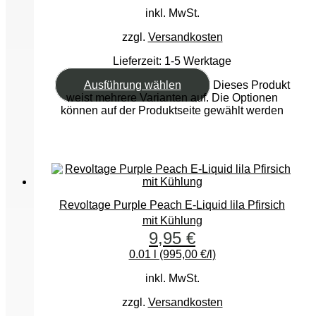
inkl. MwSt.
zzgl.
Versandkosten
Lieferzeit:
1-5 Werktage
Ausführung wählen
Dieses Produkt
weist mehrere Varianten auf. Die Optionen
können auf der Produktseite gewählt werden
Revoltage Purple Peach E-Liquid lila Pfirsich
mit Kühlung
9,95
€
0.01 l (995,00 €/l)
inkl. MwSt.
zzgl.
Versandkosten