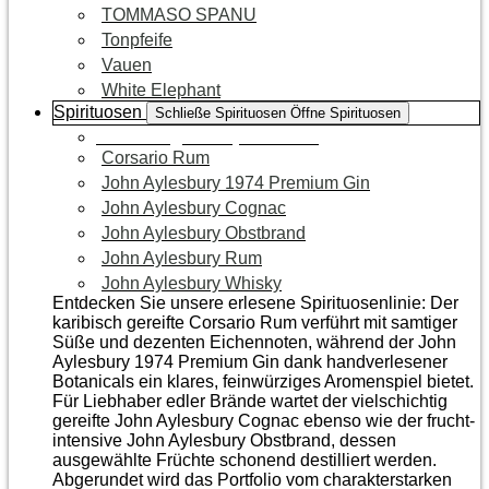
TOMMASO SPANU
Tonpfeife
Vauen
White Elephant
Spirituosen
Schließe Spirituosen
Öffne Spirituosen
Zur Kategorie Spirituosen
Corsario Rum
John Aylesbury 1974 Premium Gin
John Aylesbury Cognac
John Aylesbury Obstbrand
John Aylesbury Rum
John Aylesbury Whisky
Entdecken Sie unsere erlesene Spirituosenlinie: Der
karibisch gereifte Corsario Rum verführt mit samtiger
Süße und dezenten Eichen­noten, während der John
Aylesbury 1974 Premium Gin dank handverlesener
Botanicals ein klares, feinwürziges Aromenspiel bietet.
Für Liebhaber edler Brände wartet der vielschichtig
gereifte John Aylesbury Cognac ebenso wie der frucht­
intensive John Aylesbury Obstbrand, dessen
ausgewählte Früchte schonend destilliert werden.
Abgerundet wird das Portfolio vom charakterstarken