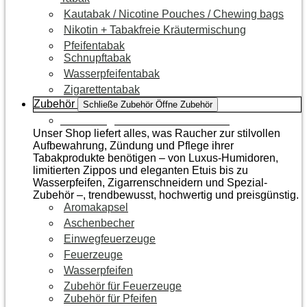
Kautabak / Nicotine Pouches / Chewing bags
Nikotin + Tabakfreie Kräutermischung
Pfeifentabak
Schnupftabak
Wasserpfeifentabak
Zigarettentabak
Zubehör
Schließe Zubehör
Öffne Zubehör
Zur Kategorie Raucherzubehör
Unser Shop liefert alles, was Raucher zur stilvollen
Aufbewahrung, Zündung und Pflege ihrer
Tabakprodukte benötigen – von Luxus-Humidoren,
limitierten Zippos und eleganten Etuis bis zu
Wasserpfeifen, Zigarrenschneidern und Spezial-
Zubehör –, trendbewusst, hochwertig und preisgünstig.
Aromakapsel
Aschenbecher
Einwegfeuerzeuge
Feuerzeuge
Wasserpfeifen
Zubehör für Feuerzeuge
Zubehör für Pfeifen