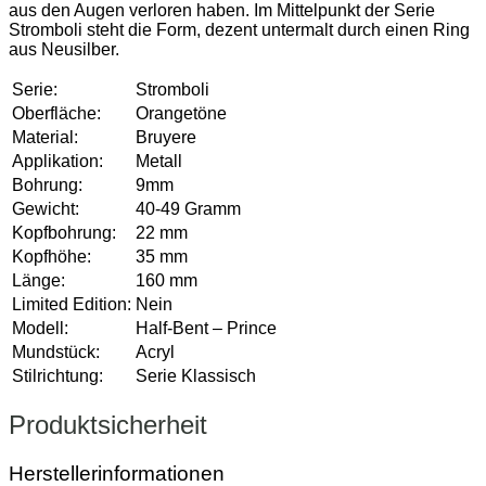
aus den Augen verloren haben. Im Mittelpunkt der Serie
Stromboli steht die Form, dezent untermalt durch einen Ring
aus Neusilber.
Serie:
Stromboli
Oberfläche:
Orangetöne
Material:
Bruyere
Applikation:
Metall
Bohrung:
9mm
Gewicht:
40-49 Gramm
Kopfbohrung:
22 mm
Kopfhöhe:
35 mm
Länge:
160 mm
Limited Edition:
Nein
Modell:
Half-Bent – Prince
Mundstück:
Acryl
Stilrichtung:
Serie Klassisch
Produktsicherheit
Herstellerinformationen