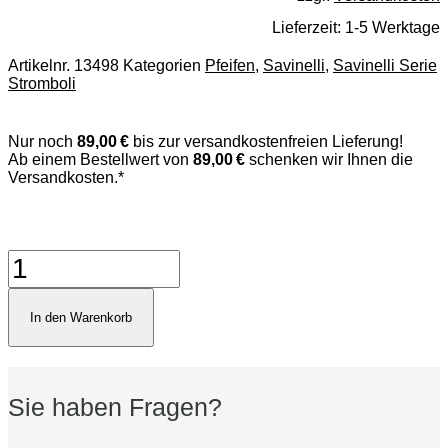
Lieferzeit:
1-5 Werktage
Artikelnr.
13498
Kategorien
Pfeifen
,
Savinelli
,
Savinelli Serie
Stromboli
Nur noch
89,00 €
bis zur versandkostenfreien Lieferung!
Ab einem Bestellwert von
89,00 €
schenken wir Ihnen die
Versandkosten.*
Savinelli
Stromboli
315
Menge
In den Warenkorb
Sie haben Fragen?