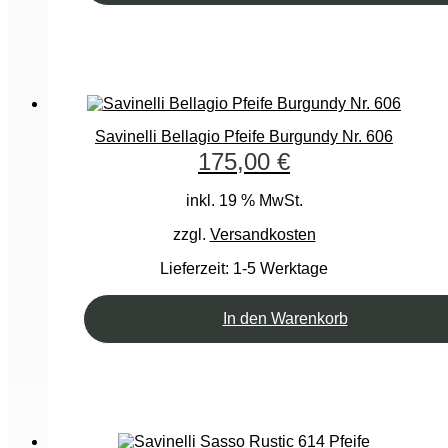
Savinelli Bellagio Pfeife Burgundy Nr. 606
175,00
€
inkl. 19 % MwSt.
zzgl.
Versandkosten
Lieferzeit:
1-5 Werktage
In den Warenkorb