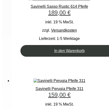
Savinelli Sasso Rustic 614 Pfeife
189,00
€
inkl. 19 % MwSt.
zzgl.
Versandkosten
Lieferzeit:
1-5 Werktage
In den Warenkorb
Savinelli Perugia Pfeife 311
159,00
€
inkl. 19 % MwSt.