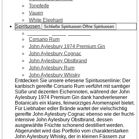
Tonpfeife
Vauen
White Elephant
Spirituosen
Schließe Spirituosen
Öffne Spirituosen
Zur Kategorie Spirituosen
Corsario Rum
John Aylesbury 1974 Premium Gin
John Aylesbury Cognac
John Aylesbury Obstbrand
John Aylesbury Rum
John Aylesbury Whisky
Entdecken Sie unsere erlesene Spirituosenlinie: Der
karibisch gereifte Corsario Rum verführt mit samtiger
Süße und dezenten Eichen­noten, während der John
Aylesbury 1974 Premium Gin dank handverlesener
Botanicals ein klares, feinwürziges Aromenspiel bietet.
Für Liebhaber edler Brände wartet der vielschichtig
gereifte John Aylesbury Cognac ebenso wie der frucht­
intensive John Aylesbury Obstbrand, dessen
ausgewählte Früchte schonend destilliert werden.
Abgerundet wird das Portfolio vom charakterstarken
John Aylesbury Whisky, der in kleinen Fässern zur