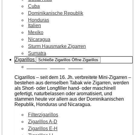
Cuba
Dominikanische Republik
Honduras
Italien
Mexiko
Nicaragua
Sturm Hausmarke Zigarren
Sumatra
Zigarillos
Schließe Zigarillos
Öffne Zigarillos
Zur Kategorie Zigarillos
Cigarillos – seit dem 16. Jh. verbreitete Mini-Zigarren –
bestehen aus demselben Tabak wie Zigarren, werden
als Short- oder Longfiller hand- oder maschinell
gefertigt, naturbelassen oder aromatisiert, und
stammen heute vor allem aus der Dominikanischen
Republik, Honduras und Nicaragua.
Filterzigarillos
Zigarillos A-D
Zigarillos E-H