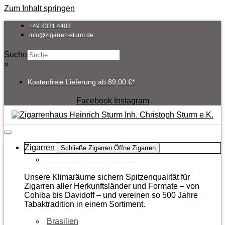
Zum Inhalt springen
+49 8331 4403
info@zigarren-sturm.de
Suche
×
Kostenfreie Lieferung ab 89,00 €*
Facebook
Instagram
Zigarren
Schließe Zigarren
Öffne Zigarren
Zur Kategorie Zigarren
Unsere Klimaräume sichern Spitzenqualität für
Zigarren aller Herkunftsländer und Formate – von
Cohiba bis Davidoff – und vereinen so 500 Jahre
Tabaktradition in einem Sortiment.
Brasilien