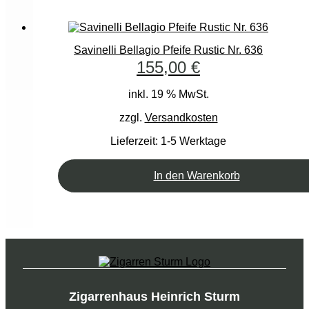
Savinelli Bellagio Pfeife Rustic Nr. 636
155,00
€
inkl. 19 % MwSt.
zzgl.
Versandkosten
Lieferzeit:
1-5 Werktage
In den Warenkorb
Zigarrenhaus Heinrich Sturm