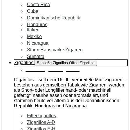
Costa Rica
Cuba
Dominikanische Republik
Honduras
Italien
Mexiko
Nicaragua
Sturm Hausmarke Zigarren
Sumatra
Zigarillos
Schließe Zigarillos
Öffne Zigarillos
Zur Kategorie Zigarillos
Cigarillos – seit dem 16. Jh. verbreitete Mini-Zigarren –
bestehen aus demselben Tabak wie Zigarren, werden
als Short- oder Longfiller hand- oder maschinell
gefertigt, naturbelassen oder aromatisiert, und
stammen heute vor allem aus der Dominikanischen
Republik, Honduras und Nicaragua.
Filterzigarillos
Zigarillos A-D
Zigarillos E-H