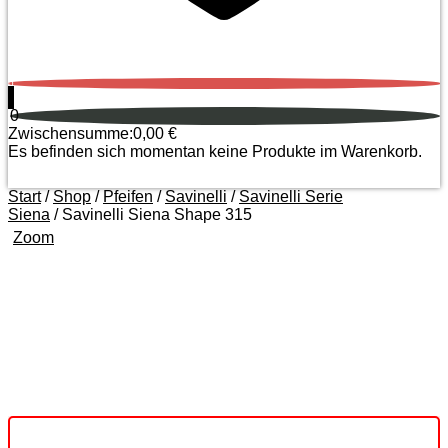
0
0
Zwischensumme:
0,00
€
Es befinden sich momentan keine Produkte im Warenkorb.
Start
/
Shop
/
Pfeifen
/
Savinelli
/
Savinelli Serie
Siena
/ Savinelli Siena Shape 315
Zoom