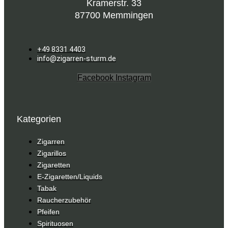
Kramerstr. 33
87700 Memmingen
+49 8331 4403
info@zigarren-sturm.de
Facebook
Instagram
Kategorien
Zigarren
Zigarillos
Zigaretten
E-Zigaretten/Liquids
Tabak
Raucherzubehör
Pfeifen
Spirituosen