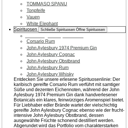
TOMMASO SPANU
Tonpfeife
Vauen
White Elephant
Spirituosen
Schließe Spirituosen
Öffne Spirituosen
Zur Kategorie Spirituosen
Corsario Rum
John Aylesbury 1974 Premium Gin
John Aylesbury Cognac
John Aylesbury Obstbrand
John Aylesbury Rum
John Aylesbury Whisky
Entdecken Sie unsere erlesene Spirituosenlinie: Der
karibisch gereifte Corsario Rum verführt mit samtiger
Süße und dezenten Eichen­noten, während der John
Aylesbury 1974 Premium Gin dank handverlesener
Botanicals ein klares, feinwürziges Aromenspiel bietet.
Für Liebhaber edler Brände wartet der vielschichtig
gereifte John Aylesbury Cognac ebenso wie der frucht­
intensive John Aylesbury Obstbrand, dessen
ausgewählte Früchte schonend destilliert werden.
Abgerundet wird das Portfolio vom charakterstarken