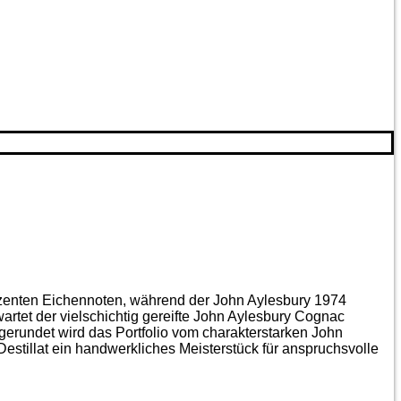
ezenten Eichen­noten, während der John Aylesbury 1974
artet der vielschichtig gereifte John Aylesbury Cognac
gerundet wird das Portfolio vom charakterstarken John
estillat ein handwerkliches Meister­stück für anspruchsvolle