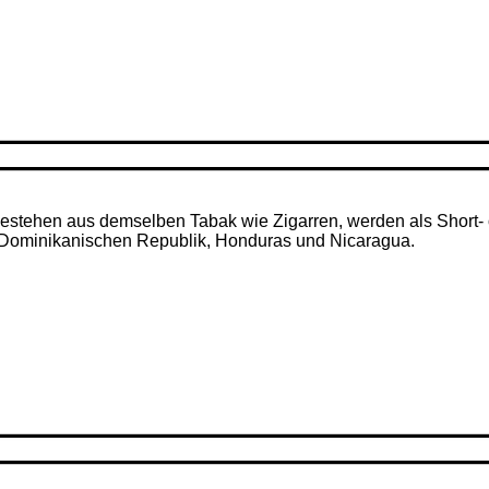
– bestehen aus demselben Tabak wie Zigarren, werden als Short- 
r Dominikanischen Republik, Honduras und Nicaragua.