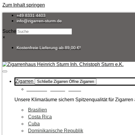
Zum Inhalt springen
+49 8331 4403
info@zigarren-sturm.de
Suche
×
Kostenfreie Lieferung ab 89,00 €*
Zigarren
Schließe Zigarren
Öffne Zigarren
Zur Kategorie Zigarren
Unsere Klimaräume sichern Spitzenqualität für Zigarren 
Brasilien
Costa Rica
Cuba
Dominikanische Republik