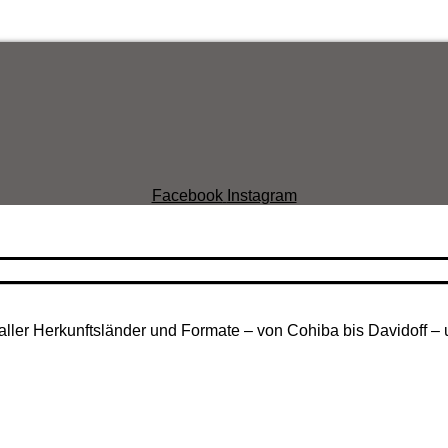
Facebook
Instagram
aller Herkunftsländer und Formate – von Cohiba bis Davidoff – 