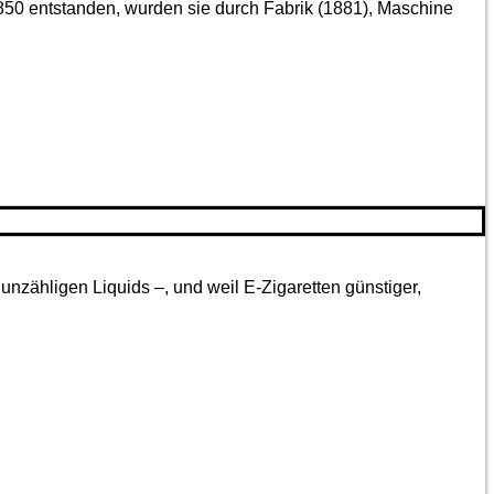
850 entstanden, wurden sie durch Fabrik (1881), Maschine
nzähligen Liquids –, und weil E-Zigaretten günstiger,