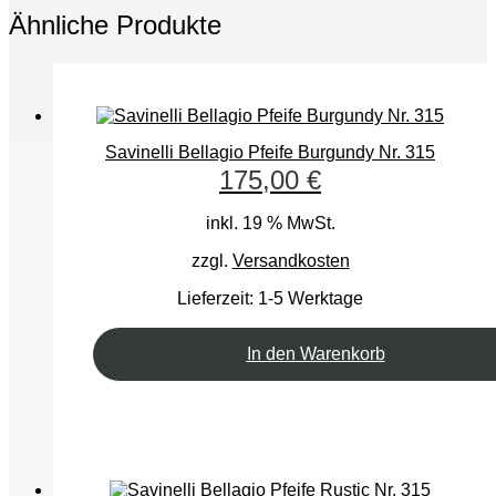
Ähnliche Produkte
Savinelli Bellagio Pfeife Burgundy Nr. 315
175,00
€
inkl. 19 % MwSt.
zzgl.
Versandkosten
Lieferzeit:
1-5 Werktage
In den Warenkorb