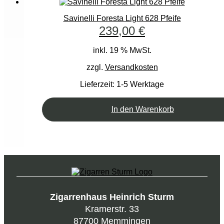
Savinelli Foresta Light 628 Pfeife
239,00
€
inkl. 19 % MwSt.
zzgl.
Versandkosten
Lieferzeit:
1-5 Werktage
In den Warenkorb
Zigarrenhaus Heinrich Sturm
Kramerstr. 33
87700 Memmingen