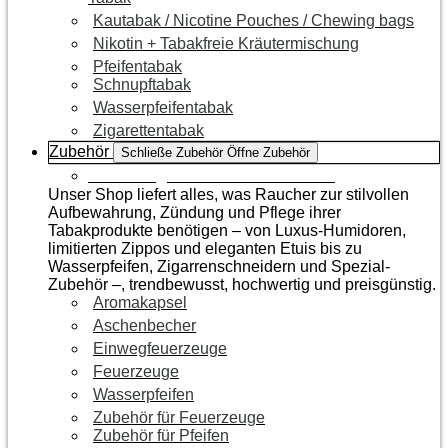
Kautabak / Nicotine Pouches / Chewing bags
Nikotin + Tabakfreie Kräutermischung
Pfeifentabak
Schnupftabak
Wasserpfeifentabak
Zigarettentabak
Zubehör
Schließe Zubehör
Öffne Zubehör
Zur Kategorie Raucherzubehör
Unser Shop liefert alles, was Raucher zur stilvollen
Aufbewahrung, Zündung und Pflege ihrer
Tabakprodukte benötigen – von Luxus-Humidoren,
limitierten Zippos und eleganten Etuis bis zu
Wasserpfeifen, Zigarrenschneidern und Spezial-
Zubehör –, trendbewusst, hochwertig und preisgünstig.
Aromakapsel
Aschenbecher
Einwegfeuerzeuge
Feuerzeuge
Wasserpfeifen
Zubehör für Feuerzeuge
Zubehör für Pfeifen