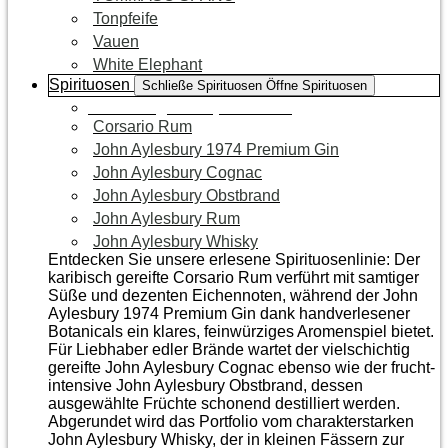
Tonpfeife
Vauen
White Elephant
Spirituosen
Schließe Spirituosen
Öffne Spirituosen
Zur Kategorie Spirituosen
Corsario Rum
John Aylesbury 1974 Premium Gin
John Aylesbury Cognac
John Aylesbury Obstbrand
John Aylesbury Rum
John Aylesbury Whisky
Entdecken Sie unsere erlesene Spirituosenlinie: Der
karibisch gereifte Corsario Rum verführt mit samtiger
Süße und dezenten Eichen­noten, während der John
Aylesbury 1974 Premium Gin dank handverlesener
Botanicals ein klares, feinwürziges Aromenspiel bietet.
Für Liebhaber edler Brände wartet der vielschichtig
gereifte John Aylesbury Cognac ebenso wie der frucht­
intensive John Aylesbury Obstbrand, dessen
ausgewählte Früchte schonend destilliert werden.
Abgerundet wird das Portfolio vom charakterstarken
John Aylesbury Whisky, der in kleinen Fässern zur