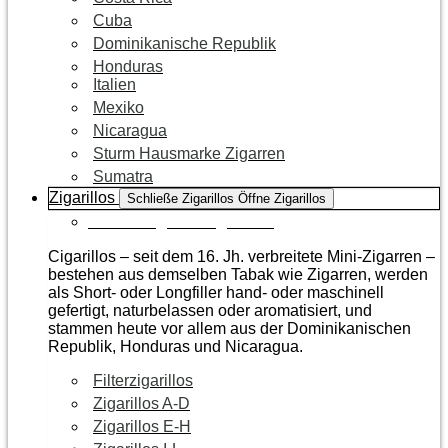
Cuba
Dominikanische Republik
Honduras
Italien
Mexiko
Nicaragua
Sturm Hausmarke Zigarren
Sumatra
Zigarillos
Schließe Zigarillos
Öffne Zigarillos
Zur Kategorie Zigarillos
Cigarillos – seit dem 16. Jh. verbreitete Mini-Zigarren –
bestehen aus demselben Tabak wie Zigarren, werden
als Short- oder Longfiller hand- oder maschinell
gefertigt, naturbelassen oder aromatisiert, und
stammen heute vor allem aus der Dominikanischen
Republik, Honduras und Nicaragua.
Filterzigarillos
Zigarillos A-D
Zigarillos E-H