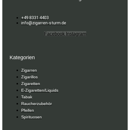
+49 8331 4403
info@zigarren-sturm.de
Facebook
Instagram
Kategorien
Zigarren
Zigarillos
Zigaretten
E-Zigaretten/Liquids
Tabak
Raucherzubehör
Pfeifen
Spirituosen