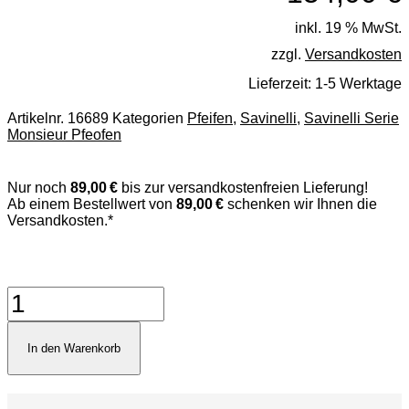
inkl. 19 % MwSt.
zzgl.
Versandkosten
Lieferzeit:
1-5 Werktage
Artikelnr.
16689
Kategorien
Pfeifen
,
Savinelli
,
Savinelli Serie
Monsieur Pfeofen
Nur noch
89,00 €
bis zur versandkostenfreien Lieferung!
Ab einem Bestellwert von
89,00 €
schenken wir Ihnen die
Versandkosten.*
Savinelli
Monsieur
Sandblast
703
In den Warenkorb
Pfeife
Menge