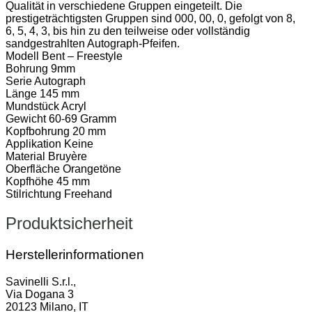
Qualität in verschiedene Gruppen eingeteilt. Die
prestigeträchtigsten Gruppen sind 000, 00, 0, gefolgt von 8,
6, 5, 4, 3, bis hin zu den teilweise oder vollständig
sandgestrahlten Autograph-Pfeifen.
Modell Bent – Freestyle
Bohrung 9mm
Serie Autograph
Länge 145 mm
Mundstück Acryl
Gewicht 60-69 Gramm
Kopfbohrung 20 mm
Applikation Keine
Material Bruyère
Oberfläche Orangetöne
Kopfhöhe 45 mm
Stilrichtung Freehand
Produktsicherheit
Herstellerinformationen
Savinelli S.r.l.,
Via Dogana 3
20123 Milano, IT