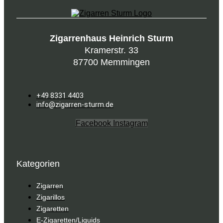
Zigarrenhaus Heinrich Sturm
Kramerstr. 33
87700 Memmingen
+49 8331 4403
info@zigarren-sturm.de
Facebook
Instagram
Kategorien
Zigarren
Zigarillos
Zigaretten
E-Zigaretten/Liquids