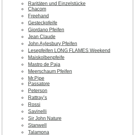
Raritäten und Einzelstücke
Chacom
Freehand
Gesteckpfeife
Giordano Pfeifen
Jean Claude
John Aylesbury Pfeifen
Lesepfeifen LONG FLAMES Weekend
Maiskolbenpfeife
Mastro de Paja
Meerschaum Pfeifen
Mr.Pipe
Passatore
Peterson
Rattray’s
Rossi
Savinelli
Sir John Nature
Stanwell
Talamona