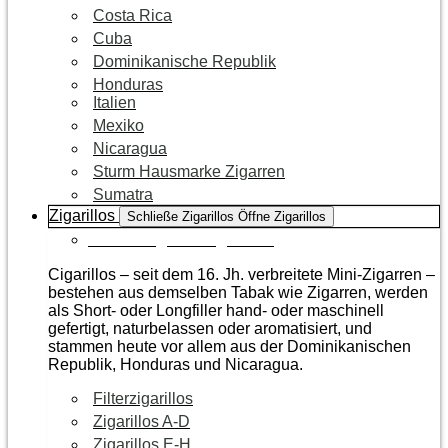
Costa Rica
Cuba
Dominikanische Republik
Honduras
Italien
Mexiko
Nicaragua
Sturm Hausmarke Zigarren
Sumatra
Zigarillos
Schließe Zigarillos
Öffne Zigarillos
Zur Kategorie Zigarillos
Cigarillos – seit dem 16. Jh. verbreitete Mini-Zigarren –
bestehen aus demselben Tabak wie Zigarren, werden
als Short- oder Longfiller hand- oder maschinell
gefertigt, naturbelassen oder aromatisiert, und
stammen heute vor allem aus der Dominikanischen
Republik, Honduras und Nicaragua.
Filterzigarillos
Zigarillos A-D
Zigarillos E-H