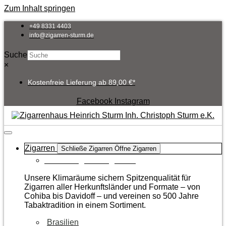
Zum Inhalt springen
+49 8331 4403
info@zigarren-sturm.de
Suche
×
Kostenfreie Lieferung ab 89,00 €*
Facebook
Instagram
Zigarren
Schließe Zigarren
Öffne Zigarren
Zur Kategorie Zigarren
Unsere Klimaräume sichern Spitzenqualität für
Zigarren aller Herkunftsländer und Formate – von
Cohiba bis Davidoff – und vereinen so 500 Jahre
Tabaktradition in einem Sortiment.
Brasilien