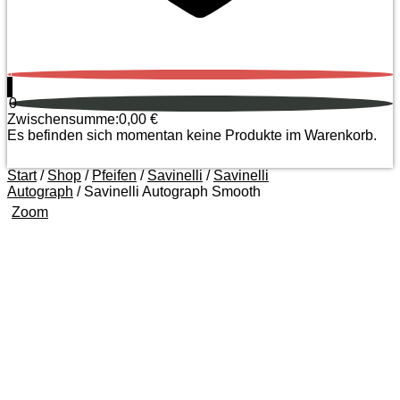
0
0
Zwischensumme:
0,00
€
Es befinden sich momentan keine Produkte im Warenkorb.
Start
/
Shop
/
Pfeifen
/
Savinelli
/
Savinelli
Autograph
/ Savinelli Autograph Smooth
Zoom