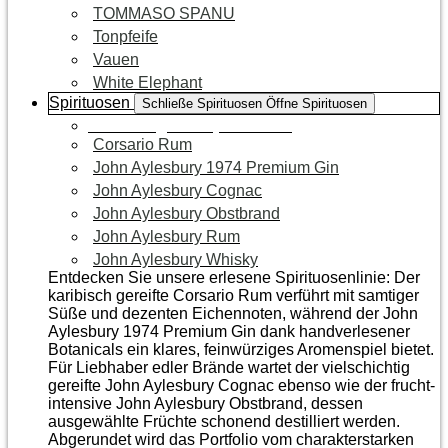
TOMMASO SPANU
Tonpfeife
Vauen
White Elephant
Spirituosen
Schließe Spirituosen
Öffne Spirituosen
Zur Kategorie Spirituosen
Corsario Rum
John Aylesbury 1974 Premium Gin
John Aylesbury Cognac
John Aylesbury Obstbrand
John Aylesbury Rum
John Aylesbury Whisky
Entdecken Sie unsere erlesene Spirituosenlinie: Der
karibisch gereifte Corsario Rum verführt mit samtiger
Süße und dezenten Eichen­noten, während der John
Aylesbury 1974 Premium Gin dank handverlesener
Botanicals ein klares, feinwürziges Aromenspiel bietet.
Für Liebhaber edler Brände wartet der vielschichtig
gereifte John Aylesbury Cognac ebenso wie der frucht­
intensive John Aylesbury Obstbrand, dessen
ausgewählte Früchte schonend destilliert werden.
Abgerundet wird das Portfolio vom charakterstarken