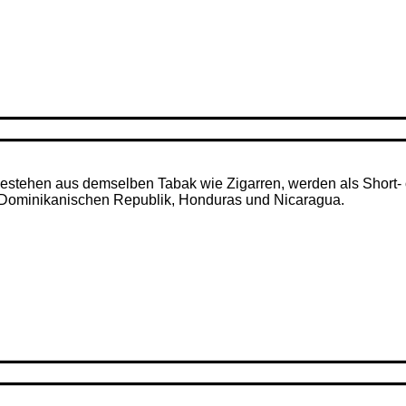
– bestehen aus demselben Tabak wie Zigarren, werden als Short- 
r Dominikanischen Republik, Honduras und Nicaragua.