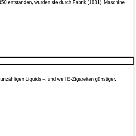
850 entstanden, wurden sie durch Fabrik (1881), Maschine
nzähligen Liquids –, und weil E-Zigaretten günstiger,