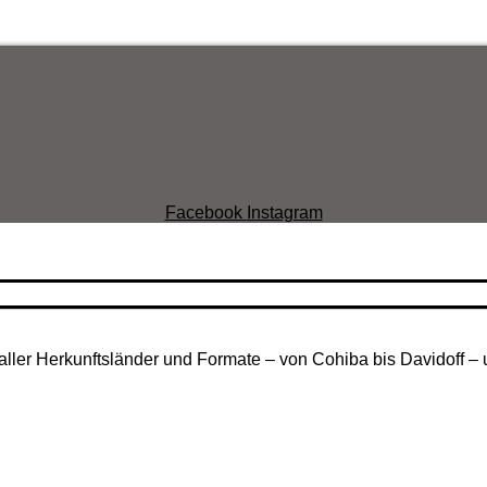
Facebook
Instagram
aller Herkunftsländer und Formate – von Cohiba bis Davidoff – 