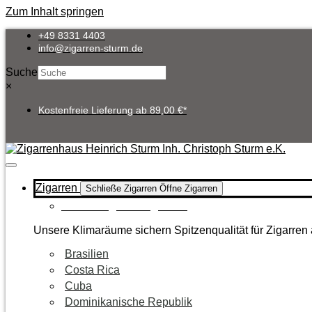
Zum Inhalt springen
+49 8331 4403
info@zigarren-sturm.de
Suche
×
Kostenfreie Lieferung ab 89,00 €*
Zigarren
Schließe Zigarren
Öffne Zigarren
Zur Kategorie Zigarren
Unsere Klimaräume sichern Spitzenqualität für Zigarren 
Brasilien
Costa Rica
Cuba
Dominikanische Republik