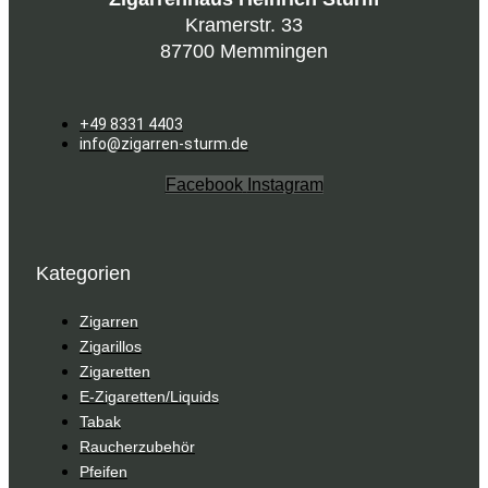
Kramerstr. 33
87700 Memmingen
+49 8331 4403
info@zigarren-sturm.de
Facebook
Instagram
Kategorien
Zigarren
Zigarillos
Zigaretten
E-Zigaretten/Liquids
Tabak
Raucherzubehör
Pfeifen