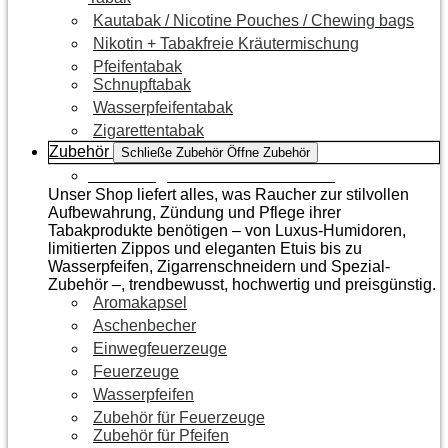
Kautabak / Nicotine Pouches / Chewing bags
Nikotin + Tabakfreie Kräutermischung
Pfeifentabak
Schnupftabak
Wasserpfeifentabak
Zigarettentabak
Zubehör
Schließe Zubehör
Öffne Zubehör
Zur Kategorie Raucherzubehör
Unser Shop liefert alles, was Raucher zur stilvollen
Aufbewahrung, Zündung und Pflege ihrer
Tabakprodukte benötigen – von Luxus-Humidoren,
limitierten Zippos und eleganten Etuis bis zu
Wasserpfeifen, Zigarrenschneidern und Spezial-
Zubehör –, trendbewusst, hochwertig und preisgünstig.
Aromakapsel
Aschenbecher
Einwegfeuerzeuge
Feuerzeuge
Wasserpfeifen
Zubehör für Feuerzeuge
Zubehör für Pfeifen