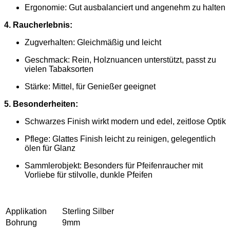
Ergonomie: Gut ausbalanciert und angenehm zu halten
4. Raucherlebnis:
Zugverhalten: Gleichmäßig und leicht
Geschmack: Rein, Holznuancen unterstützt, passt zu
vielen Tabaksorten
Stärke: Mittel, für Genießer geeignet
5. Besonderheiten:
Schwarzes Finish wirkt modern und edel, zeitlose Optik
Pflege: Glattes Finish leicht zu reinigen, gelegentlich
ölen für Glanz
Sammlerobjekt: Besonders für Pfeifenraucher mit
Vorliebe für stilvolle, dunkle Pfeifen
Applikation
Sterling Silber
Bohrung
9mm