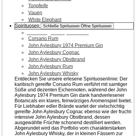
Tonpfeife
Vauen
White Elephant
Spirituosen
Schließe Spirituosen
Öffne Spirituosen
Zur Kategorie Spirituosen
Corsario Rum
John Aylesbury 1974 Premium Gin
John Aylesbury Cognac
John Aylesbury Obstbrand
John Aylesbury Rum
John Aylesbury Whisky
Entdecken Sie unsere erlesene Spirituosenlinie: Der
karibisch gereifte Corsario Rum verführt mit samtiger
Süße und dezenten Eichen­noten, während der John
Aylesbury 1974 Premium Gin dank handverlesener
Botanicals ein klares, feinwürziges Aromenspiel bietet.
Für Liebhaber edler Brände wartet der vielschichtig
gereifte John Aylesbury Cognac ebenso wie der frucht­
intensive John Aylesbury Obstbrand, dessen
ausgewählte Früchte schonend destilliert werden.
Abgerundet wird das Portfolio vom charakterstarken
John Aylesbury Whisky, der in kleinen Fässern zur