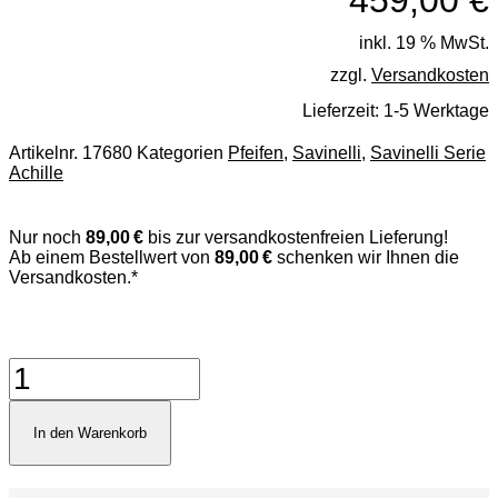
459,00
€
inkl. 19 % MwSt.
zzgl.
Versandkosten
Lieferzeit:
1-5 Werktage
Artikelnr.
17680
Kategorien
Pfeifen
,
Savinelli
,
Savinelli Serie
Achille
Nur noch
89,00 €
bis zur versandkostenfreien Lieferung!
Ab einem Bestellwert von
89,00 €
schenken wir Ihnen die
Versandkosten.*
Savinelli
Achille
III
Black
In den Warenkorb
Menge