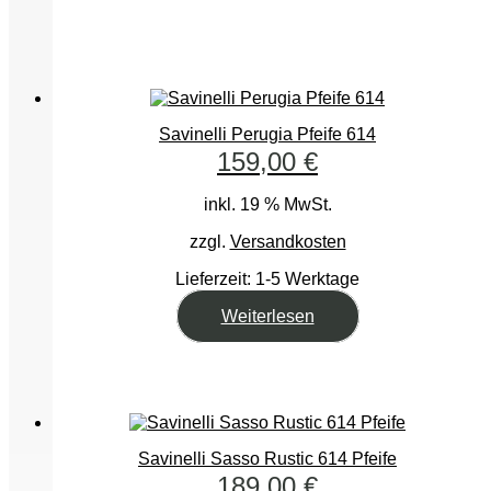
Savinelli Perugia Pfeife 614
159,00
€
inkl. 19 % MwSt.
zzgl.
Versandkosten
Lieferzeit:
1-5 Werktage
Weiterlesen
Savinelli Sasso Rustic 614 Pfeife
189,00
€