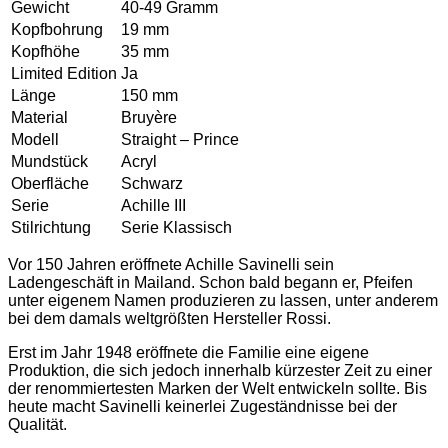
Gewicht
40-49 Gramm
Kopfbohrung
19 mm
Kopfhöhe
35 mm
Limited Edition
Ja
Länge
150 mm
Material
Bruyère
Modell
Straight – Prince
Mundstück
Acryl
Oberfläche
Schwarz
Serie
Achille III
Stilrichtung
Serie Klassisch
Vor 150 Jahren eröffnete Achille Savinelli sein
Ladengeschäft in Mailand. Schon bald begann er, Pfeifen
unter eigenem Namen produzieren zu lassen, unter anderem
bei dem damals weltgrößten Hersteller Rossi.
Erst im Jahr 1948 eröffnete die Familie eine eigene
Produktion, die sich jedoch innerhalb kürzester Zeit zu einer
der renommiertesten Marken der Welt entwickeln sollte. Bis
heute macht Savinelli keinerlei Zugeständnisse bei der
Qualität.