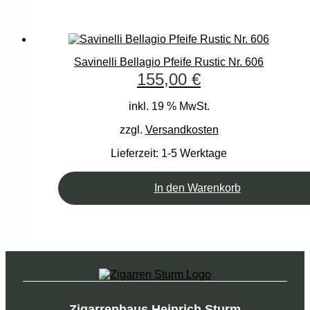
Savinelli Bellagio Pfeife Rustic Nr. 606
155,00
€
inkl. 19 % MwSt.
zzgl.
Versandkosten
Lieferzeit:
1-5 Werktage
In den Warenkorb
Zigarrenhaus Heinrich Sturm