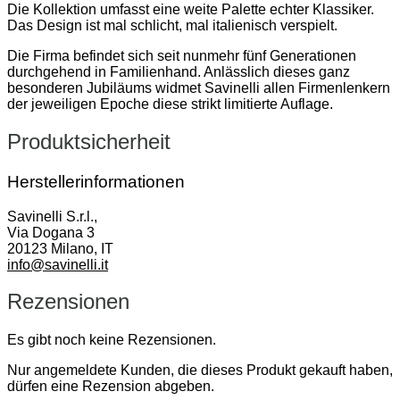
Die Kollektion umfasst eine weite Palette echter Klassiker.
Das Design ist mal schlicht, mal italienisch verspielt.
Die Firma befindet sich seit nunmehr fünf Generationen
durchgehend in Familienhand. Anlässlich dieses ganz
besonderen Jubiläums widmet Savinelli allen Firmenlenkern
der jeweiligen Epoche diese strikt limitierte Auflage.
Produktsicherheit
Herstellerinformationen
Savinelli S.r.l.,
Via Dogana 3
20123 Milano, IT
info@savinelli.it
Rezensionen
Es gibt noch keine Rezensionen.
Nur angemeldete Kunden, die dieses Produkt gekauft haben,
dürfen eine Rezension abgeben.