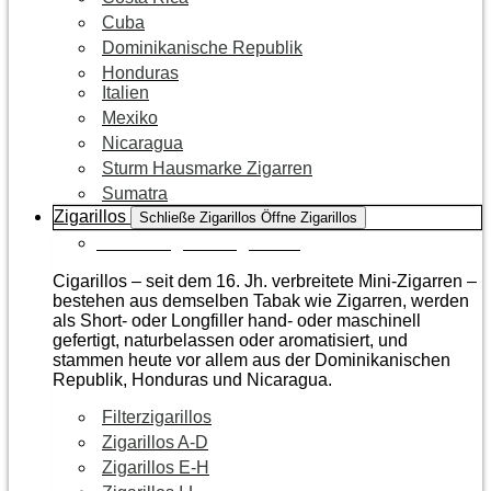
Cuba
Dominikanische Republik
Honduras
Italien
Mexiko
Nicaragua
Sturm Hausmarke Zigarren
Sumatra
Zigarillos
Schließe Zigarillos
Öffne Zigarillos
Zur Kategorie Zigarillos
Cigarillos – seit dem 16. Jh. verbreitete Mini-Zigarren –
bestehen aus demselben Tabak wie Zigarren, werden
als Short- oder Longfiller hand- oder maschinell
gefertigt, naturbelassen oder aromatisiert, und
stammen heute vor allem aus der Dominikanischen
Republik, Honduras und Nicaragua.
Filterzigarillos
Zigarillos A-D
Zigarillos E-H