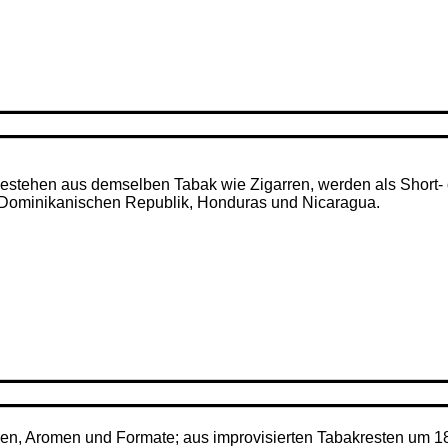
– bestehen aus demselben Tabak wie Zigarren, werden als Short- 
r Dominikanischen Republik, Honduras und Nicaragua.
ken, Aromen und Formate; aus improvisierten Tabakresten um 1