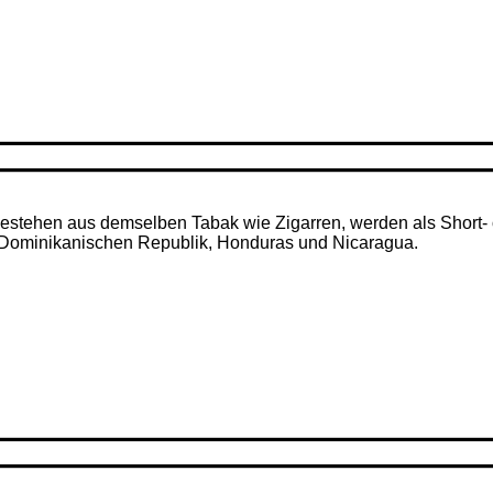
– bestehen aus demselben Tabak wie Zigarren, werden als Short- 
r Dominikanischen Republik, Honduras und Nicaragua.