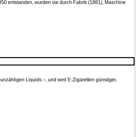
850 entstanden, wurden sie durch Fabrik (1881), Maschine
nzähligen Liquids –, und weil E-Zigaretten günstiger,