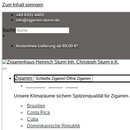
Zum Inhalt springen
+49 8331 4403
info@zigarren-sturm.de
Suche
×
Kostenfreie Lieferung ab 89,00 €*
Zigarren
Schließe Zigarren
Öffne Zigarren
Zur Kategorie Zigarren
Unsere Klimaräume sichern Spitzenqualität für Zigarren 
Brasilien
Costa Rica
Cuba
Dominikanische Republik