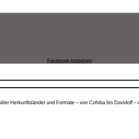
Facebook
Instagram
aller Herkunftsländer und Formate – von Cohiba bis Davidoff – 