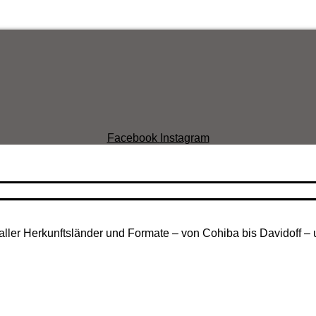
Facebook
Instagram
aller Herkunftsländer und Formate – von Cohiba bis Davidoff – 