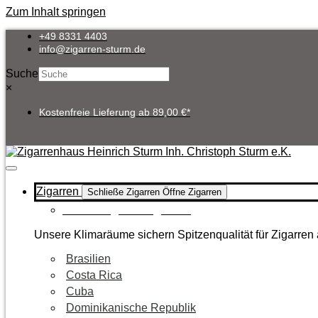
Zum Inhalt springen
+49 8331 4403
info@zigarren-sturm.de
Suche
×
Kostenfreie Lieferung ab 89,00 €*
Zigarren
Schließe Zigarren
Öffne Zigarren
Zur Kategorie Zigarren
Unsere Klimaräume sichern Spitzenqualität für Zigarren 
Brasilien
Costa Rica
Cuba
Dominikanische Republik