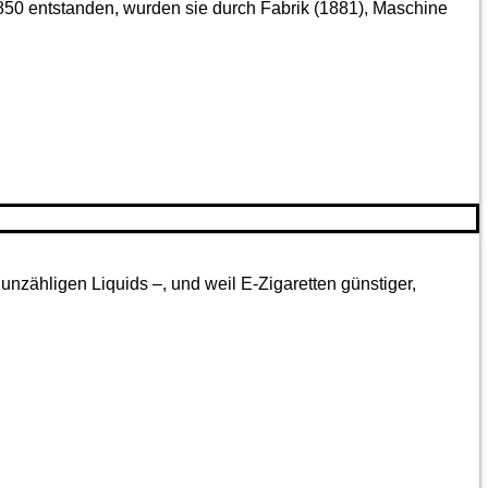
850 entstanden, wurden sie durch Fabrik (1881), Maschine
nzähligen Liquids –, und weil E-Zigaretten günstiger,