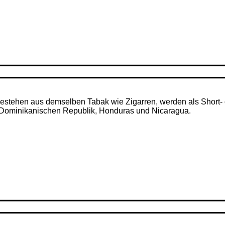
– bestehen aus demselben Tabak wie Zigarren, werden als Short- 
r Dominikanischen Republik, Honduras und Nicaragua.