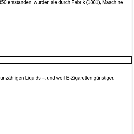
850 entstanden, wurden sie durch Fabrik (1881), Maschine
nzähligen Liquids –, und weil E-Zigaretten günstiger,