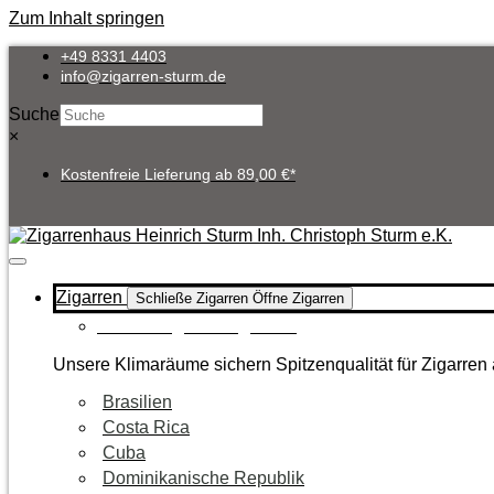
Zum Inhalt springen
+49 8331 4403
info@zigarren-sturm.de
Suche
×
Kostenfreie Lieferung ab 89,00 €*
Zigarren
Schließe Zigarren
Öffne Zigarren
Zur Kategorie Zigarren
Unsere Klimaräume sichern Spitzenqualität für Zigarren 
Brasilien
Costa Rica
Cuba
Dominikanische Republik