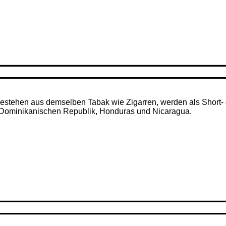
– bestehen aus demselben Tabak wie Zigarren, werden als Short- 
r Dominikanischen Republik, Honduras und Nicaragua.