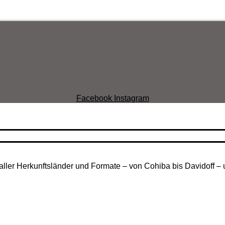
Facebook
Instagram
aller Herkunftsländer und Formate – von Cohiba bis Davidoff – 