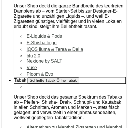
Unser Shop deckt die ganze Bandbreite des teerfreien
Dampfens ab – vom Starter-Set bis zur Designer-E-
Zigarette und unzähligen Liquids –, und weil E-
Zigaretten günstiger, vielfältiger und in vielen Lokalen
erlaubt sind, steigt ihre Beliebtheit rasant.
E-Liquids & Pods
E-Shisha to go
IQOS Iluma & Terea & Delia
blu 2.0
Nexione by SALT
Vuse
Ploom & Evo
Tabak
Schließe Tabak
Öffne Tabak
Zur Kategorie Tabak
Unser Shop deckt das gesamte Spektrum des Tabaks
ab – Pfeifen-, Shisha-, Dreh-, Schnupf- und Kautabak
in allen Schnitten, Aromen und Marken –, stets frisch
gelagert und verwurzelt in einer jahrtausendealten,
weltweit gepflegten Tabaktradition.
Alternativen zu Menthol Zigaretten und Menthol