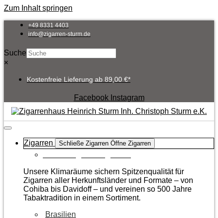
Zum Inhalt springen
+49 8331 4403
info@zigarren-sturm.de
Suche
×
Kostenfreie Lieferung ab 89,00 €*
Facebook
Instagram
Zigarren
Schließe Zigarren
Öffne Zigarren
Zur Kategorie Zigarren
Unsere Klimaräume sichern Spitzenqualität für
Zigarren aller Herkunftsländer und Formate – von
Cohiba bis Davidoff – und vereinen so 500 Jahre
Tabaktradition in einem Sortiment.
Brasilien