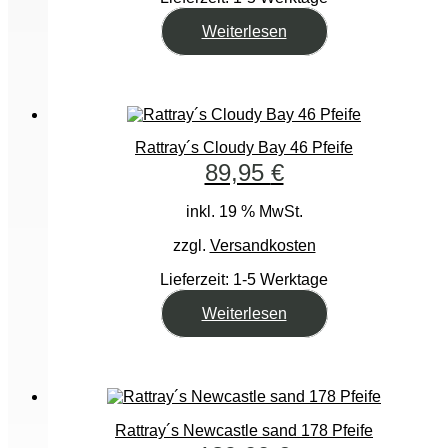
Weiterlesen
Rattray´s Cloudy Bay 46 Pfeife
89,95
€
inkl. 19 % MwSt.
zzgl.
Versandkosten
Lieferzeit:
1-5 Werktage
Weiterlesen
Rattray´s Newcastle sand 178 Pfeife