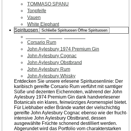
TOMMASO SPANU
Tonpfeife
Vauen
White Elephant
Spirituosen
Schließe Spirituosen
Öffne Spirituosen
Zur Kategorie Spirituosen
Corsario Rum
John Aylesbury 1974 Premium Gin
John Aylesbury Cognac
John Aylesbury Obstbrand
John Aylesbury Rum
John Aylesbury Whisky
Entdecken Sie unsere erlesene Spirituosenlinie: Der
karibisch gereifte Corsario Rum verführt mit samtiger
Süße und dezenten Eichen­noten, während der John
Aylesbury 1974 Premium Gin dank handverlesener
Botanicals ein klares, feinwürziges Aromenspiel bietet.
Für Liebhaber edler Brände wartet der vielschichtig
gereifte John Aylesbury Cognac ebenso wie der frucht­
intensive John Aylesbury Obstbrand, dessen
ausgewählte Früchte schonend destilliert werden.
Abgerundet wird das Portfolio vom charakterstarken