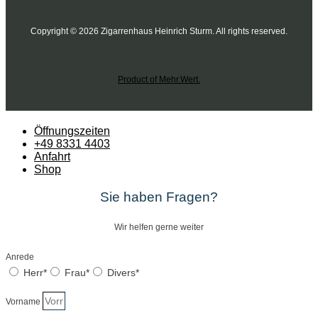
Copyright © 2026 Zigarrenhaus Heinrich Sturm. All rights reserved.
Product of Mehr.Wert.
Öffnungszeiten
+49 8331 4403
Anfahrt
Shop
Sie haben Fragen?
Wir helfen gerne weiter
Anrede
Herr*
Frau*
Divers*
Vorname