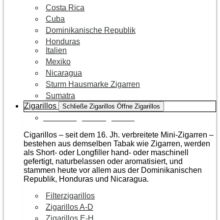
Costa Rica
Cuba
Dominikanische Republik
Honduras
Italien
Mexiko
Nicaragua
Sturm Hausmarke Zigarren
Sumatra
Zigarillos
Schließe Zigarillos
Öffne Zigarillos
Zur Kategorie Zigarillos
Cigarillos – seit dem 16. Jh. verbreitete Mini-Zigarren –
bestehen aus demselben Tabak wie Zigarren, werden
als Short- oder Longfiller hand- oder maschinell
gefertigt, naturbelassen oder aromatisiert, und
stammen heute vor allem aus der Dominikanischen
Republik, Honduras und Nicaragua.
Filterzigarillos
Zigarillos A-D
Zigarillos E-H