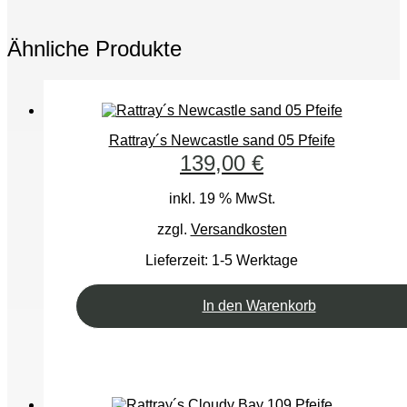
Ähnliche Produkte
Rattray´s Newcastle sand 05 Pfeife
139,00
€
inkl. 19 % MwSt.
zzgl.
Versandkosten
Lieferzeit:
1-5 Werktage
In den Warenkorb