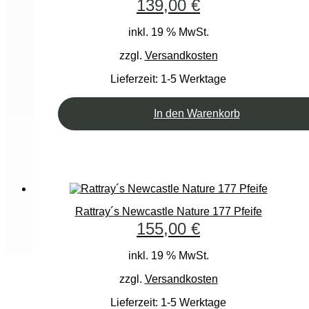
139,00
€
inkl. 19 % MwSt.
zzgl.
Versandkosten
Lieferzeit:
1-5 Werktage
In den Warenkorb
Rattray´s Newcastle Nature 177 Pfeife
155,00
€
inkl. 19 % MwSt.
zzgl.
Versandkosten
Lieferzeit:
1-5 Werktage