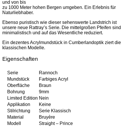
und von bis
zu 1000 Meter hohen Bergen umgeben. Ein Erlebnis für
Naturliebhaber.
Ebenso puristisch wie dieser sehenswerte Landstrich ist
unsere neue Rattray’s Serie. Die mittelgroßen Pfeifen sind
minimalistisch und auf das Wesentliche reduziert.
Ein dezentes Acrylmundstück in Cumberlandoptik ziert die
klassischen Modelle.
Eigenschaften
Serie
Rannoch
Mundstück
Farbiges Acryl
Oberfläche
Braun
Bohrung
9mm
Limited Edition
Nein
Applikation
Keine
Stilrichtung
Serie Klassisch
Material
Bruyère
Modell
Straight – Prince