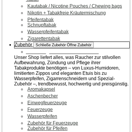
Kautabak / Nicotine Pouches / Chewing bags
Nikotin + Tabakfreie Kräutermischung
Pfeifentabak
Schnupftabak
Wasserpfeifentabak
Zigarettentabak
Zubehör
Schließe Zubehör
Öffne Zubehör
Zur Kategorie Raucherzubehör
Unser Shop liefert alles, was Raucher zur stilvollen
Aufbewahrung, Zündung und Pflege ihrer
Tabakprodukte benötigen – von Luxus-Humidoren,
limitierten Zippos und eleganten Etuis bis zu
Wasserpfeifen, Zigarrenschneidern und Spezial-
Zubehör –, trendbewusst, hochwertig und preisgünstig.
Aromakapsel
Aschenbecher
Einwegfeuerzeuge
Feuerzeuge
Wasserpfeifen
Zubehör für Feuerzeuge
Zubehör für Pfeifen