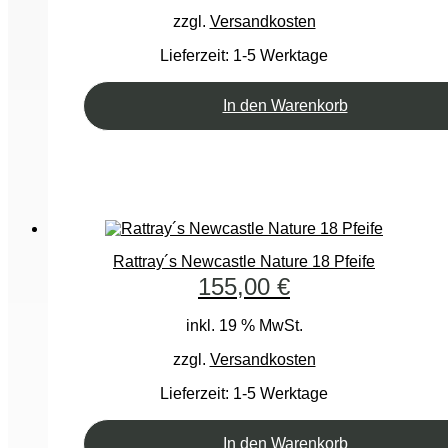
zzgl.
Versandkosten
Lieferzeit:
1-5 Werktage
In den Warenkorb
Rattray´s Newcastle Nature 18 Pfeife
155,00
€
inkl. 19 % MwSt.
zzgl.
Versandkosten
Lieferzeit:
1-5 Werktage
In den Warenkorb