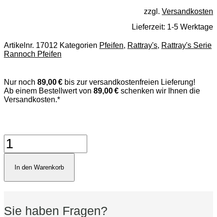
zzgl.
Versandkosten
Lieferzeit:
1-5 Werktage
Artikelnr.
17012
Kategorien
Pfeifen
,
Rattray's
,
Rattray's Serie
Rannoch Pfeifen
Nur noch
89,00 €
bis zur versandkostenfreien Lieferung!
Ab einem Bestellwert von
89,00 €
schenken wir Ihnen die
Versandkosten.*
Rattray's
Rannoch
Brown
201
In den Warenkorb
Pfeife
Menge
Sie haben Fragen?