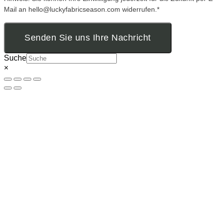
Mail an hello@luckyfabricseason.com widerrufen.*
Senden Sie uns Ihre Nachricht
Suche
×