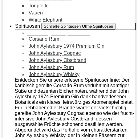
Tonpfeife
Vauen
White Elephant
Spirituosen
Schließe Spirituosen
Öffne Spirituosen
Zur Kategorie Spirituosen
Corsario Rum
John Aylesbury 1974 Premium Gin
John Aylesbury Cognac
John Aylesbury Obstbrand
John Aylesbury Rum
John Aylesbury Whisky
Entdecken Sie unsere erlesene Spirituosenlinie: Der
karibisch gereifte Corsario Rum verführt mit samtiger
Süße und dezenten Eichen­noten, während der John
Aylesbury 1974 Premium Gin dank handverlesener
Botanicals ein klares, feinwürziges Aromenspiel bietet.
Für Liebhaber edler Brände wartet der vielschichtig
gereifte John Aylesbury Cognac ebenso wie der frucht­
intensive John Aylesbury Obstbrand, dessen
ausgewählte Früchte schonend destilliert werden.
Abgerundet wird das Portfolio vom charakterstarken
John Aylesbury Whisky, der in kleinen Fässern zur