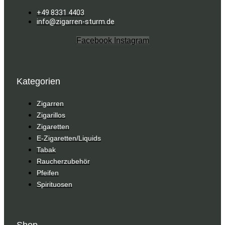
+49 8331 4403
info@zigarren-sturm.de
Facebook
Instagram
Kategorien
Zigarren
Zigarillos
Zigaretten
E-Zigaretten/Liquids
Tabak
Raucherzubehör
Pfeifen
Spirituosen
Shop