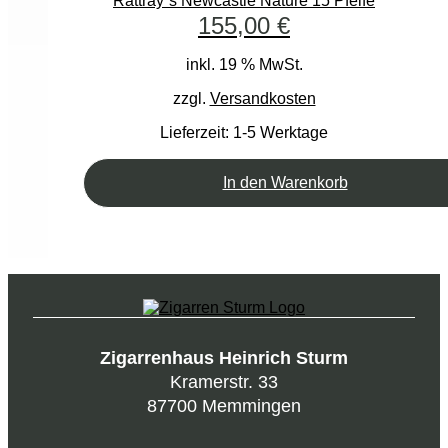
Rattray´s Newcastle Nature 15 Pfeife
155,00
€
inkl. 19 % MwSt.
zzgl.
Versandkosten
Lieferzeit:
1-5 Werktage
In den Warenkorb
Zigarrenhaus Heinrich Sturm
Kramerstr. 33
87700 Memmingen