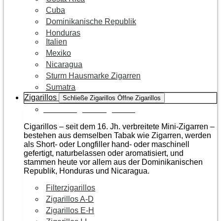
Cuba
Dominikanische Republik
Honduras
Italien
Mexiko
Nicaragua
Sturm Hausmarke Zigarren
Sumatra
Zigarillos
Schließe Zigarillos
Öffne Zigarillos
Zur Kategorie Zigarillos
Cigarillos – seit dem 16. Jh. verbreitete Mini-Zigarren –
bestehen aus demselben Tabak wie Zigarren, werden
als Short- oder Longfiller hand- oder maschinell
gefertigt, naturbelassen oder aromatisiert, und
stammen heute vor allem aus der Dominikanischen
Republik, Honduras und Nicaragua.
Filterzigarillos
Zigarillos A-D
Zigarillos E-H