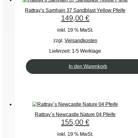
Rattray’s Samhain 37 Sandblast Yellow Pfeife
149,00
€
inkl. 19 % MwSt.
zzgl.
Versandkosten
Lieferzeit:
1-5 Werktage
In den Warenkorb
Rattray´s Newcastle Nature 04 Pfeife
155,00
€
inkl. 19 % MwSt.