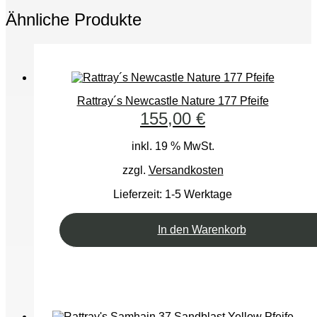
Ähnliche Produkte
Rattray´s Newcastle Nature 177 Pfeife
155,00
€
inkl. 19 % MwSt.
zzgl.
Versandkosten
Lieferzeit:
1-5 Werktage
In den Warenkorb