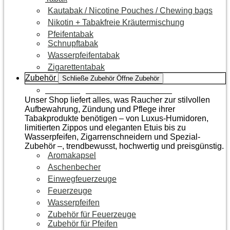
Kautabak / Nicotine Pouches / Chewing bags
Nikotin + Tabakfreie Kräutermischung
Pfeifentabak
Schnupftabak
Wasserpfeifentabak
Zigarettentabak
Zubehör
Schließe Zubehör
Öffne Zubehör
Zur Kategorie Raucherzubehör
Unser Shop liefert alles, was Raucher zur stilvollen
Aufbewahrung, Zündung und Pflege ihrer
Tabakprodukte benötigen – von Luxus-Humidoren,
limitierten Zippos und eleganten Etuis bis zu
Wasserpfeifen, Zigarrenschneidern und Spezial-
Zubehör –, trendbewusst, hochwertig und preisgünstig.
Aromakapsel
Aschenbecher
Einwegfeuerzeuge
Feuerzeuge
Wasserpfeifen
Zubehör für Feuerzeuge
Zubehör für Pfeifen