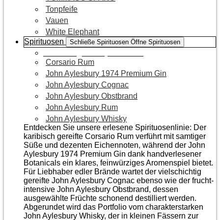
Tonpfeife
Vauen
White Elephant
Spirituosen
Schließe Spirituosen
Öffne Spirituosen
Zur Kategorie Spirituosen
Corsario Rum
John Aylesbury 1974 Premium Gin
John Aylesbury Cognac
John Aylesbury Obstbrand
John Aylesbury Rum
John Aylesbury Whisky
Entdecken Sie unsere erlesene Spirituosenlinie: Der
karibisch gereifte Corsario Rum verführt mit samtiger
Süße und dezenten Eichen­noten, während der John
Aylesbury 1974 Premium Gin dank handverlesener
Botanicals ein klares, feinwürziges Aromenspiel bietet.
Für Liebhaber edler Brände wartet der vielschichtig
gereifte John Aylesbury Cognac ebenso wie der frucht­
intensive John Aylesbury Obstbrand, dessen
ausgewählte Früchte schonend destilliert werden.
Abgerundet wird das Portfolio vom charakterstarken
John Aylesbury Whisky, der in kleinen Fässern zur