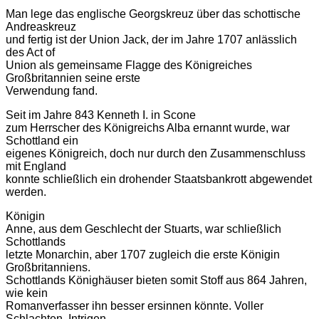
Man lege das englische Georgskreuz über das schottische
Andreaskreuz
und fertig ist der Union Jack, der im Jahre 1707 anlässlich
des Act of
Union als gemeinsame Flagge des Königreiches
Großbritannien seine erste
Verwendung fand.
Seit im Jahre 843 Kenneth I. in Scone
zum Herrscher des Königreichs Alba ernannt wurde, war
Schottland ein
eigenes Königreich, doch nur durch den Zusammenschluss
mit England
konnte schließlich ein drohender Staatsbankrott abgewendet
werden.
Königin
Anne, aus dem Geschlecht der Stuarts, war schließlich
Schottlands
letzte Monarchin, aber 1707 zugleich die erste Königin
Großbritanniens.
Schottlands Könighäuser bieten somit Stoff aus 864 Jahren,
wie kein
Romanverfasser ihn besser ersinnen könnte. Voller
Schlachten, Intrigen