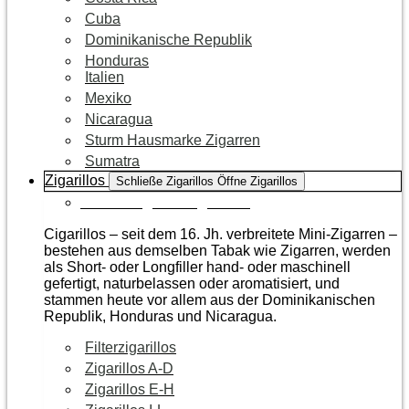
Cuba
Dominikanische Republik
Honduras
Italien
Mexiko
Nicaragua
Sturm Hausmarke Zigarren
Sumatra
Zigarillos
Schließe Zigarillos
Öffne Zigarillos
Zur Kategorie Zigarillos
Cigarillos – seit dem 16. Jh. verbreitete Mini-Zigarren –
bestehen aus demselben Tabak wie Zigarren, werden
als Short- oder Longfiller hand- oder maschinell
gefertigt, naturbelassen oder aromatisiert, und
stammen heute vor allem aus der Dominikanischen
Republik, Honduras und Nicaragua.
Filterzigarillos
Zigarillos A-D
Zigarillos E-H