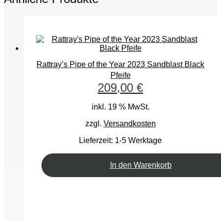
Rattray’s Pipe of the Year 2023 Sandblast Black
Pfeife
209,00
€
inkl. 19 % MwSt.
zzgl.
Versandkosten
Lieferzeit:
1-5 Werktage
In den Warenkorb