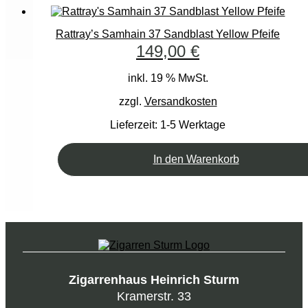
Rattray’s Samhain 37 Sandblast Yellow Pfeife
149,00
€
inkl. 19 % MwSt.
zzgl.
Versandkosten
Lieferzeit:
1-5 Werktage
In den Warenkorb
Zigarrenhaus Heinrich Sturm
Kramerstr. 33