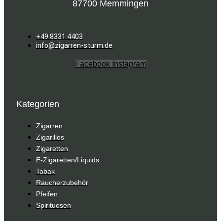
87700 Memmingen
+49 8331 4403
info@zigarren-sturm.de
Facebook
Instagram
Kategorien
Zigarren
Zigarillos
Zigaretten
E-Zigaretten/Liquids
Tabak
Raucherzubehör
Pfeifen
Spirituosen