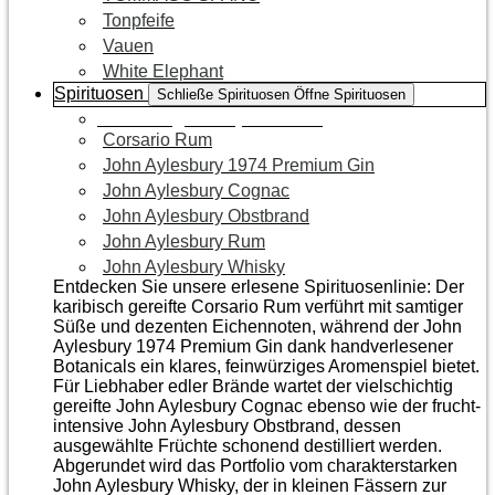
Tonpfeife
Vauen
White Elephant
Spirituosen
Schließe Spirituosen
Öffne Spirituosen
Zur Kategorie Spirituosen
Corsario Rum
John Aylesbury 1974 Premium Gin
John Aylesbury Cognac
John Aylesbury Obstbrand
John Aylesbury Rum
John Aylesbury Whisky
Entdecken Sie unsere erlesene Spirituosenlinie: Der
karibisch gereifte Corsario Rum verführt mit samtiger
Süße und dezenten Eichen­noten, während der John
Aylesbury 1974 Premium Gin dank handverlesener
Botanicals ein klares, feinwürziges Aromenspiel bietet.
Für Liebhaber edler Brände wartet der vielschichtig
gereifte John Aylesbury Cognac ebenso wie der frucht­
intensive John Aylesbury Obstbrand, dessen
ausgewählte Früchte schonend destilliert werden.
Abgerundet wird das Portfolio vom charakterstarken
John Aylesbury Whisky, der in kleinen Fässern zur