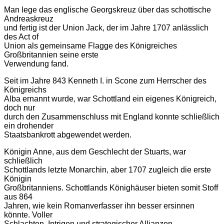
Man lege das englische Georgskreuz über das schottische
Andreaskreuz
und fertig ist der Union Jack, der im Jahre 1707 anlässlich
des Act of
Union als gemeinsame Flagge des Königreiches
Großbritannien seine erste
Verwendung fand.
Seit im Jahre 843 Kenneth I. in Scone zum Herrscher des
Königreichs
Alba ernannt wurde, war Schottland ein eigenes Königreich,
doch nur
durch den Zusammenschluss mit England konnte schließlich
ein drohender
Staatsbankrott abgewendet werden.
Königin Anne, aus dem Geschlecht der Stuarts, war
schließlich
Schottlands letzte Monarchin, aber 1707 zugleich die erste
Königin
Großbritanniens. Schottlands Könighäuser bieten somit Stoff
aus 864
Jahren, wie kein Romanverfasser ihn besser ersinnen
könnte. Voller
Schlachten, Intrigen und strategischer Allianzen.