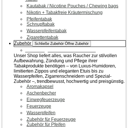
Kautabak / Nicotine Pouches / Chewing bags
Nikotin + Tabakfreie Kräutermischung
Pfeifentabak
Schnupftabak
Wasserpfeifentabak
Zigarettentabak
Zubehör
Schließe Zubehör
Öffne Zubehör
Zur Kategorie Raucherzubehör
Unser Shop liefert alles, was Raucher zur stilvollen
Aufbewahrung, Zündung und Pflege ihrer
Tabakprodukte benötigen – von Luxus-Humidoren,
limitierten Zippos und eleganten Etuis bis zu
Wasserpfeifen, Zigarrenschneidern und Spezial-
Zubehör –, trendbewusst, hochwertig und preisgünstig.
Aromakapsel
Aschenbecher
Einwegfeuerzeuge
Feuerzeuge
Wasserpfeifen
Zubehör für Feuerzeuge
Zubehör für Pfeifen