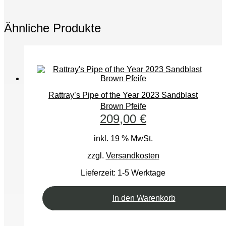
Ähnliche Produkte
Rattray’s Pipe of the Year 2023 Sandblast
Brown Pfeife
209,00
€
inkl. 19 % MwSt.
zzgl.
Versandkosten
Lieferzeit:
1-5 Werktage
In den Warenkorb