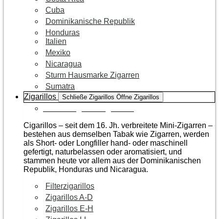
Cuba
Dominikanische Republik
Honduras
Italien
Mexiko
Nicaragua
Sturm Hausmarke Zigarren
Sumatra
Zigarillos
Schließe Zigarillos
Öffne Zigarillos
Zur Kategorie Zigarillos
Cigarillos – seit dem 16. Jh. verbreitete Mini-Zigarren –
bestehen aus demselben Tabak wie Zigarren, werden
als Short- oder Longfiller hand- oder maschinell
gefertigt, naturbelassen oder aromatisiert, und
stammen heute vor allem aus der Dominikanischen
Republik, Honduras und Nicaragua.
Filterzigarillos
Zigarillos A-D
Zigarillos E-H