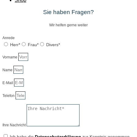
Shop
Sie haben Fragen?
Wir helfen gerne weiter
Anrede
Herr*
Frau*
Divers*
Vorname
Name
E-Mail
Telefon
Ihre Nachricht
Ich habe die
Datenschutzerklärung
zur Kenntnis genommen.