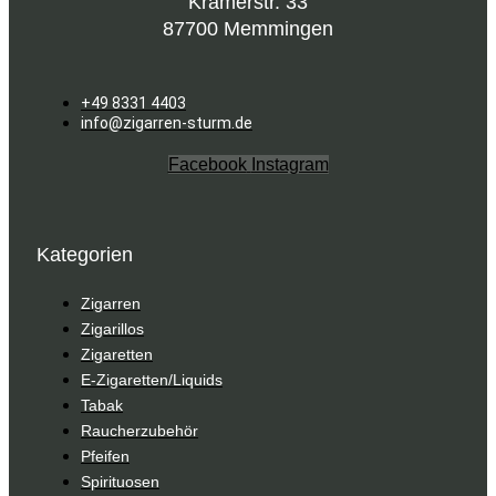
Kramerstr. 33
87700 Memmingen
+49 8331 4403
info@zigarren-sturm.de
Facebook
Instagram
Kategorien
Zigarren
Zigarillos
Zigaretten
E-Zigaretten/Liquids
Tabak
Raucherzubehör
Pfeifen
Spirituosen