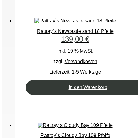
Rattray´s Newcastle sand 18 Pfeife
139,00
€
inkl. 19 % MwSt.
zzgl.
Versandkosten
Lieferzeit:
1-5 Werktage
In den Warenkorb
Rattray´s Cloudy Bay 109 Pfeife