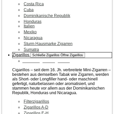
Costa Rica
Cuba
Dominikanische Republik
Honduras
Italien
Mexiko
Nicaragua
Sturm Hausmarke Zigarren
Sumatra
Zigarillos
Schließe Zigarillos
Öffne Zigarillos
Zur Kategorie Zigarillos
Cigarillos – seit dem 16. Jh. verbreitete Mini-Zigarren –
bestehen aus demselben Tabak wie Zigarren, werden
als Short- oder Longfiller hand- oder maschinell
gefertigt, naturbelassen oder aromatisiert, und
stammen heute vor allem aus der Dominikanischen
Republik, Honduras und Nicaragua.
Filterzigarillos
Zigarillos A-D
Zigarillos E-H