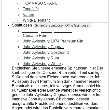
TOMMASO SPANU
Tonpfeife
Vauen
White Elephant
Spirituosen
Schließe Spirituosen
Öffne Spirituosen
Zur Kategorie Spirituosen
Corsario Rum
John Aylesbury 1974 Premium Gin
John Aylesbury Cognac
John Aylesbury Obstbrand
John Aylesbury Rum
John Aylesbury Whisky
Entdecken Sie unsere erlesene Spirituosenlinie: Der
karibisch gereifte Corsario Rum verführt mit samtiger
Süße und dezenten Eichen­noten, während der John
Aylesbury 1974 Premium Gin dank handverlesener
Botanicals ein klares, feinwürziges Aromenspiel bietet.
Für Liebhaber edler Brände wartet der vielschichtig
gereifte John Aylesbury Cognac ebenso wie der frucht­
intensive John Aylesbury Obstbrand, dessen
ausgewählte Früchte schonend destilliert werden.
Abgerundet wird das Portfolio vom charakterstarken