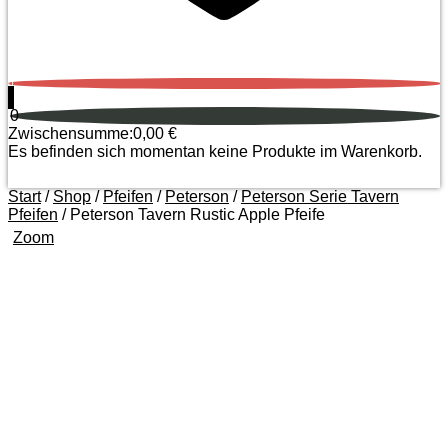
0
0
Zwischensumme:
0,00
€
Es befinden sich momentan keine Produkte im Warenkorb.
Start
/
Shop
/
Pfeifen
/
Peterson
/
Peterson Serie Tavern
Pfeifen
/ Peterson Tavern Rustic Apple Pfeife
Zoom