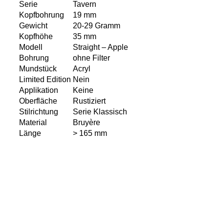
Serie
Tavern
Kopfbohrung
19 mm
Gewicht
20-29 Gramm
Kopfhöhe
35 mm
Modell
Straight – Apple
Bohrung
ohne Filter
Mundstück
Acryl
Limited Edition
Nein
Applikation
Keine
Oberfläche
Rustiziert
Stilrichtung
Serie Klassisch
Material
Bruyère
Länge
> 165 mm