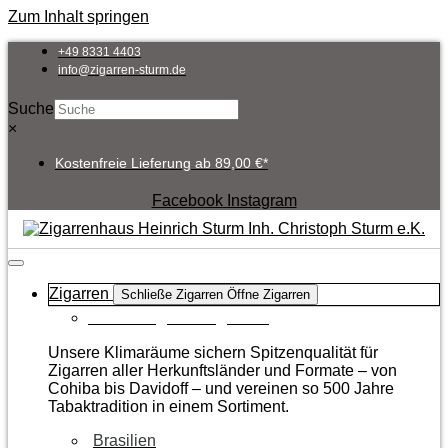
Zum Inhalt springen
+49 8331 4403
info@zigarren-sturm.de
Suche
×
Kostenfreie Lieferung ab 89,00 €*
Facebook
Instagram
Zigarren
Schließe Zigarren
Öffne Zigarren
Zur Kategorie Zigarren
Unsere Klimaräume sichern Spitzenqualität für
Zigarren aller Herkunftsländer und Formate – von
Cohiba bis Davidoff – und vereinen so 500 Jahre
Tabaktradition in einem Sortiment.
Brasilien