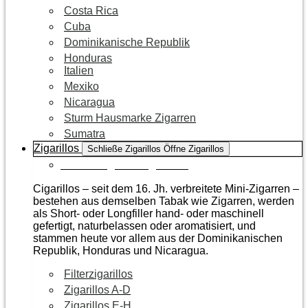
Costa Rica
Cuba
Dominikanische Republik
Honduras
Italien
Mexiko
Nicaragua
Sturm Hausmarke Zigarren
Sumatra
Zigarillos
Schließe Zigarillos
Öffne Zigarillos
Zur Kategorie Zigarillos
Cigarillos – seit dem 16. Jh. verbreitete Mini-Zigarren –
bestehen aus demselben Tabak wie Zigarren, werden
als Short- oder Longfiller hand- oder maschinell
gefertigt, naturbelassen oder aromatisiert, und
stammen heute vor allem aus der Dominikanischen
Republik, Honduras und Nicaragua.
Filterzigarillos
Zigarillos A-D
Zigarillos E-H