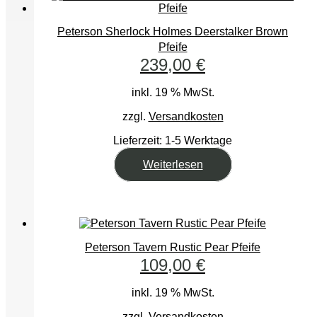
Peterson Sherlock Holmes Deerstalker Brown
Pfeife
239,00
€
inkl. 19 % MwSt.
zzgl.
Versandkosten
Lieferzeit:
1-5 Werktage
Weiterlesen
Peterson Tavern Rustic Pear Pfeife
109,00
€
inkl. 19 % MwSt.
zzgl.
Versandkosten