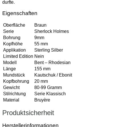
durfte.
Eigenschaften
Oberfläche
Braun
Serie
Sherlock Holmes
Bohrung
9mm
Kopfhöhe
55 mm
Applikation
Sterling Silber
Limited Edition
Nein
Modell
Bent – Rhodesian
Länge
155 mm
Mundstück
Kautschuk / Ebonit
Kopfbohrung
20 mm
Gewicht
80-99 Gramm
Stilrichtung
Serie Klassisch
Material
Bruyère
Produktsicherheit
Herstellerinformationen