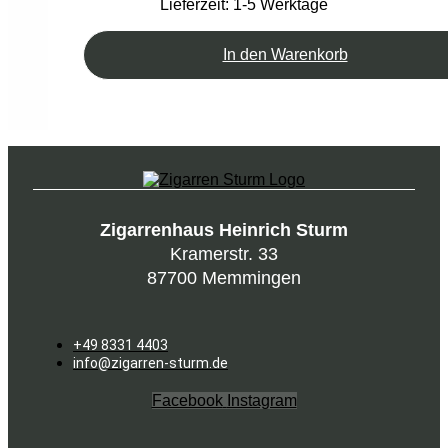
Lieferzeit:
1-5 Werktage
In den Warenkorb
Zigarrenhaus Heinrich Sturm
Kramerstr. 33
87700 Memmingen
+49 8331 4403
info@zigarren-sturm.de
Facebook
Instagram