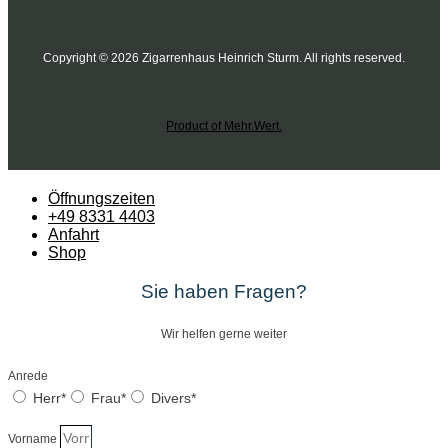
Copyright © 2026 Zigarrenhaus Heinrich Sturm. All rights reserved.
Product of Mehr.Wert.
Öffnungszeiten
+49 8331 4403
Anfahrt
Shop
Sie haben Fragen?
Wir helfen gerne weiter
Anrede
Herr*
Frau*
Divers*
Vorname