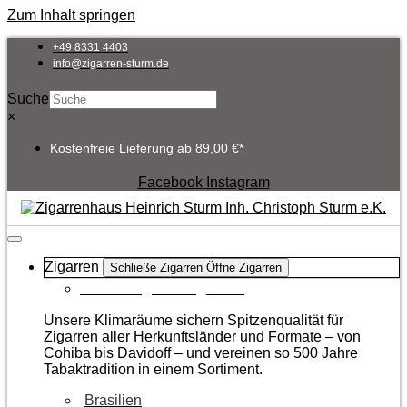
Zum Inhalt springen
+49 8331 4403
info@zigarren-sturm.de
Suche
×
Kostenfreie Lieferung ab 89,00 €*
Facebook
Instagram
Zigarren
Schließe Zigarren
Öffne Zigarren
Zur Kategorie Zigarren
Unsere Klimaräume sichern Spitzenqualität für
Zigarren aller Herkunftsländer und Formate – von
Cohiba bis Davidoff – und vereinen so 500 Jahre
Tabaktradition in einem Sortiment.
Brasilien