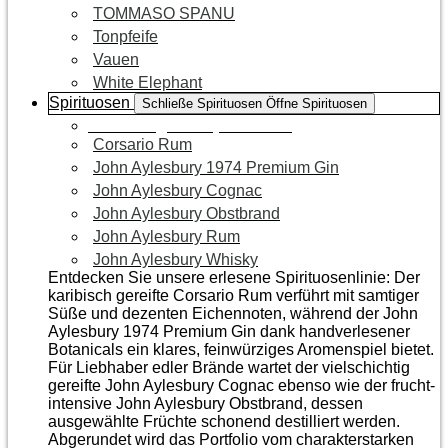
TOMMASO SPANU
Tonpfeife
Vauen
White Elephant
Spirituosen
Schließe Spirituosen
Öffne Spirituosen
Zur Kategorie Spirituosen
Corsario Rum
John Aylesbury 1974 Premium Gin
John Aylesbury Cognac
John Aylesbury Obstbrand
John Aylesbury Rum
John Aylesbury Whisky
Entdecken Sie unsere erlesene Spirituosenlinie: Der
karibisch gereifte Corsario Rum verführt mit samtiger
Süße und dezenten Eichen­noten, während der John
Aylesbury 1974 Premium Gin dank handverlesener
Botanicals ein klares, feinwürziges Aromenspiel bietet.
Für Liebhaber edler Brände wartet der vielschichtig
gereifte John Aylesbury Cognac ebenso wie der frucht­
intensive John Aylesbury Obstbrand, dessen
ausgewählte Früchte schonend destilliert werden.
Abgerundet wird das Portfolio vom charakterstarken