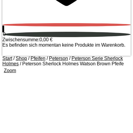
0
0
Zwischensumme:
0,00
€
Es befinden sich momentan keine Produkte im Warenkorb.
Start
/
Shop
/
Pfeifen
/
Peterson
/
Peterson Serie Sherlock
Holmes
/ Peterson Sherlock Holmes Watson Brown Pfeife
Zoom